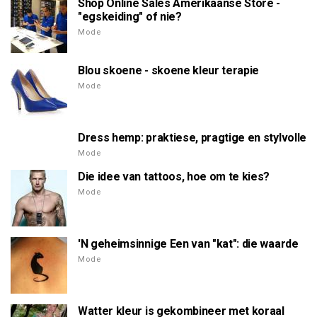
Shop Online Sales Amerikaanse Store -
"egskeiding" of nie?
Mode
Blou skoene - skoene kleur terapie
Mode
Dress hemp: praktiese, pragtige en stylvolle
Mode
Die idee van tattoos, hoe om te kies?
Mode
'N geheimsinnige Een van "kat": die waarde
Mode
Watter kleur is gekombineer met koraal