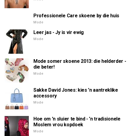
Professionele Care skoene by die huis
Mode
Leer jas - Jy is vir ewig
Mode
Mode somer skoene 2013: die helderder -
die beter!
Mode
Sakke David Jones: kies 'n aantreklike
accessory
Mode
Hoe om 'n sluier te bind - 'n tradisionele
Moslem vrou kopdoek
Mode