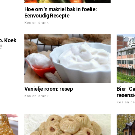
Hoe om 'n makriel bak in foelie:
Eenvoudig Resepte
Kos en drank
p. Koek
!
Bier "Ca
Vanielje room: resep
resensi
Kos en drank
Kos en d