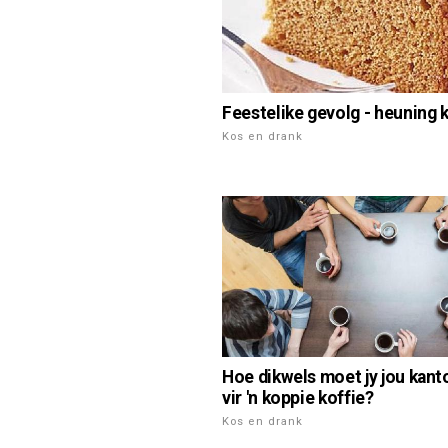
Feestelike gevolg - heuning 
Kos en drank
Hoe dikwels moet jy jou kant
vir 'n koppie koffie?
Kos en drank