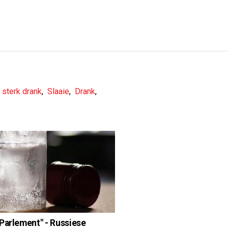
 sterk drank
,
Slaaie
,
Drank
,
Parlement" - Russiese