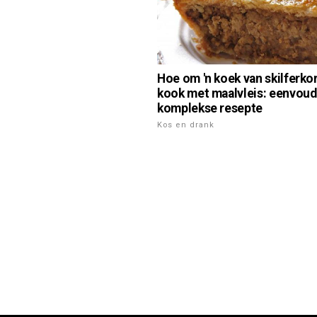
Hoe om 'n koek van skilferk
kook met maalvleis: eenvoud
komplekse resepte
Kos en drank