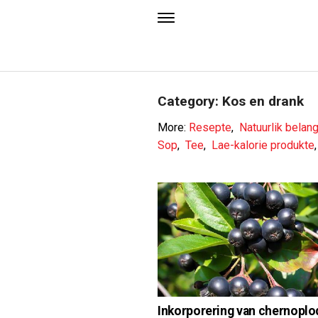
Category: Kos en drank
More:
Resepte
,
Natuurlik belang
Sop
,
Tee
,
Lae-kalorie produkte
Inkorporering van chernoplo