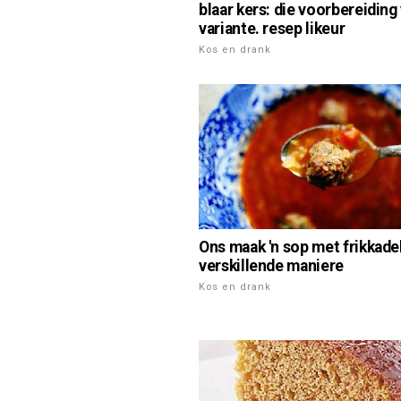
blaar kers: die voorbereiding
variante. resep likeur
Kos en drank
Ons maak 'n sop met frikkadel
verskillende maniere
Kos en drank