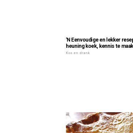
'N Eenvoudige en lekker rese
heuning koek, kennis te maak
Kos en drank