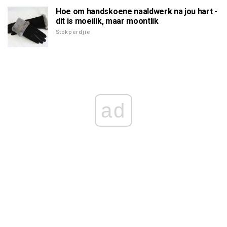
Hoe om handskoene naaldwerk na jou hart -
dit is moeilik, maar moontlik
Stokperdjie
ad