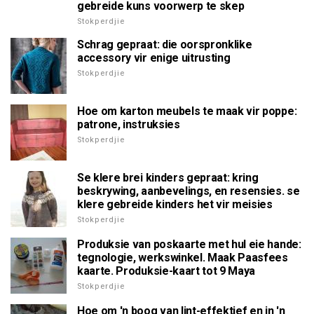
gebreide kuns voorwerp te skep
Stokperdjie
Schrag gepraat: die oorspronklike
accessory vir enige uitrusting
Stokperdjie
Hoe om karton meubels te maak vir poppe:
patrone, instruksies
Stokperdjie
Se klere brei kinders gepraat: kring
beskrywing, aanbevelings, en resensies. se
klere gebreide kinders het vir meisies
Stokperdjie
Produksie van poskaarte met hul eie hande:
tegnologie, werkswinkel. Maak Paasfees
kaarte. Produksie-kaart tot 9 Maya
Stokperdjie
Hoe om 'n boog van lint-effektief en in 'n