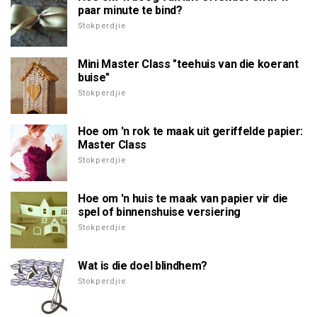
paar minute te bind?
Stokperdjie
Mini Master Class "teehuis van die koerant
buise"
Stokperdjie
Hoe om 'n rok te maak uit geriffelde papier:
Master Class
Stokperdjie
Hoe om 'n huis te maak van papier vir die
spel of binnenshuise versiering
Stokperdjie
Wat is die doel blindhem?
Stokperdjie