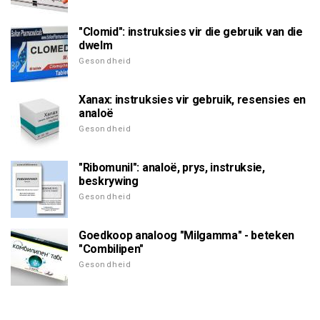
"Clomid": instruksies vir die gebruik van die
dwelm
Gesondheid
Xanax: instruksies vir gebruik, resensies en
analoë
Gesondheid
"Ribomunil": analoë, prys, instruksie,
beskrywing
Gesondheid
Goedkoop analoog "Milgamma" - beteken
"Combilipen"
Gesondheid