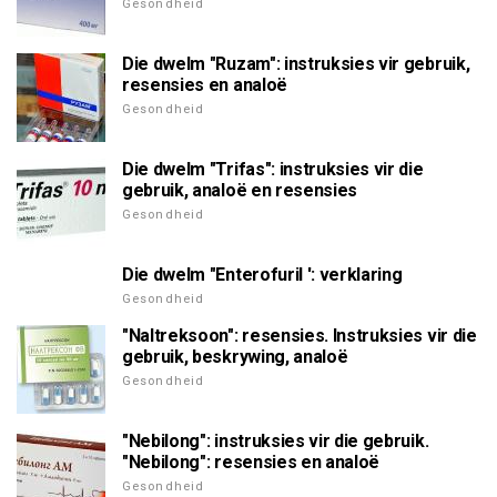
Gesondheid
Die dwelm "Ruzam": instruksies vir gebruik,
resensies en analoë
Gesondheid
Die dwelm "Trifas": instruksies vir die
gebruik, analoë en resensies
Gesondheid
Die dwelm "Enterofuril ': verklaring
Gesondheid
"Naltreksoon": resensies. Instruksies vir die
gebruik, beskrywing, analoë
Gesondheid
"Nebilong": instruksies vir die gebruik.
"Nebilong": resensies en analoë
Gesondheid