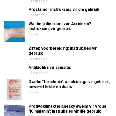
Gesondheid
Prostamol: instruksies vir die gebruik
Gesondheid
Wat help die room van Acriderm?
Instruksies vir gebruik
Gesondheid
Zirtek voorbereiding: instruksies vir
gebruik
Gesondheid
Antibiotika vir sinusitis
Gesondheid
Dwelm "furadonin": aanduidings vir gebruik,
newe-effekte en dosis
Gesondheid
Protivoklimakterichesky dwelm vir vroue
"Klimalanin": instruksies vir die gebruik