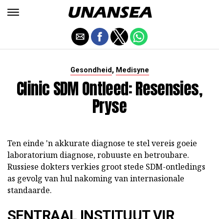
,
Gesondheid
Medisyne
Clinic SDM Ontleed: Resensies,
Pryse
Ten einde 'n akkurate diagnose te stel vereis goeie
laboratorium diagnose, robuuste en betroubare.
Russiese dokters verkies groot stede SDM-ontledings
as gevolg van hul nakoming van internasionale
standaarde.
SENTRAAL INSTITUUT VIR