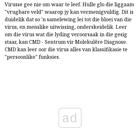
Virusse gee nie om waar te leef. Hulle glo die liggaam
"vrugbare veld" waarop jy kan vermenigvuldig. Dit is
duidelik dat so 'n samelewing lei tot die bloei van die
virus, en menslike uitwissing, onderskeidelik. Leer
om die virus wat die lyding veroorsaak in die gesig
staar, kan CMD - Sentrum vir Molekulêre Diagnose.
CMD kan leer oor die virus alles van klassifikasie te
"persoonlike" funksies.
ad