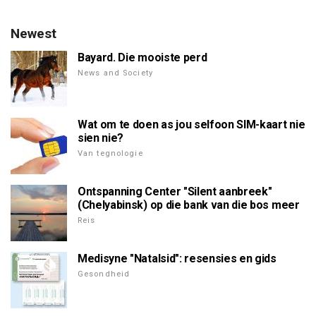
Newest
Bayard. Die mooiste perd
News and Society
Wat om te doen as jou selfoon SIM-kaart nie
sien nie?
Van tegnologie
Ontspanning Center "Silent aanbreek"
(Chelyabinsk) op die bank van die bos meer
Reis
Medisyne "Natalsid": resensies en gids
Gesondheid