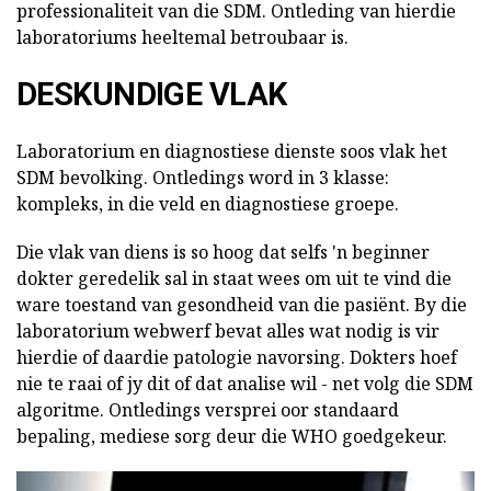
professionaliteit van die SDM. Ontleding van hierdie
laboratoriums heeltemal betroubaar is.
DESKUNDIGE VLAK
Laboratorium en diagnostiese dienste soos vlak het
SDM bevolking. Ontledings word in 3 klasse:
kompleks, in die veld en diagnostiese groepe.
Die vlak van diens is so hoog dat selfs 'n beginner
dokter geredelik sal in staat wees om uit te vind die
ware toestand van gesondheid van die pasiënt. By die
laboratorium webwerf bevat alles wat nodig is vir
hierdie of daardie patologie navorsing. Dokters hoef
nie te raai of jy dit of dat analise wil - net volg die SDM
algoritme. Ontledings versprei oor standaard
bepaling, mediese sorg deur die WHO goedgekeur.