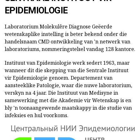
EPIDEMIOLOGIE
Laboratorium Molekulêre Diagnose Geëerde
wetenskaplike instelling is beter bekend onder die
handelsnaam CMD ontwikkeling van 'n netwerk van
laboratoriums, nommeringstelsel vandag 128 kantore.
Instituut van Epidemiologie werk sedert 1963, maar
wanneer dit die skepping van die Sentrale Instituut
vir Epidemiologie genoem. Departement van
aansteeklike Patologie, waar die nuwe laboratorium,
verskyn na 4 jaar. Die Instituut van Medisyne in
samewerking met die Akademie vir Wetenskap is en
bly 'n toonaangewende maatskappy in die studie van
infeksies en hul voorkoms.