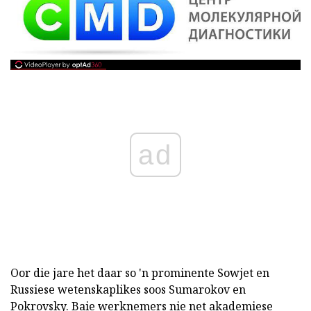
ad
Oor die jare het daar so 'n prominente Sowjet en
Russiese wetenskaplikes soos Sumarokov en
Pokrovsky. Baie werknemers nie net akademiese