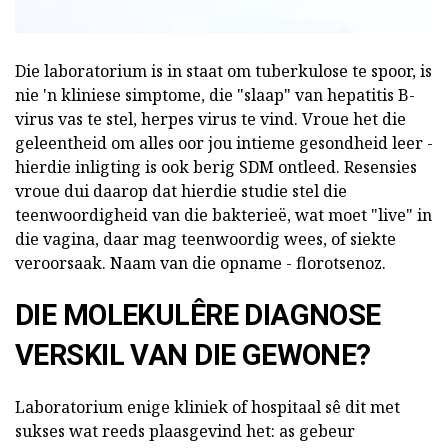
Die laboratorium is in staat om tuberkulose te spoor, is
nie 'n kliniese simptome, die "slaap" van hepatitis B-
virus vas te stel, herpes virus te vind. Vroue het die
geleentheid om alles oor jou intieme gesondheid leer -
hierdie inligting is ook berig SDM ontleed. Resensies
vroue dui daarop dat hierdie studie stel die
teenwoordigheid van die bakterieë, wat moet "live" in
die vagina, daar mag teenwoordig wees, of siekte
veroorsaak. Naam van die opname - florotsenoz.
DIE MOLEKULÊRE DIAGNOSE
VERSKIL VAN DIE GEWONE?
Laboratorium enige kliniek of hospitaal sê dit met
sukses wat reeds plaasgevind het: as gebeur