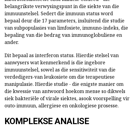
belangrikste verwysingspunt in die siekte van die
immuunstelsel. Sedert die immuun status word
bepaal deur die 17 parameters, insluitend die studie
van subpopulasies van limfosiete, immuno-indeks, die
bepaling van die bedrag van immunoglobuliene en
ander.
Dit bepaal as interferon status. Hierdie stelsel van
aanwysers wat kenmerkend is die ingebore
immuunstelsel, sowel as die sensitiwiteit van die
verdedigers-van leukosiete om die terapeutiese
manipulasie. Hierdie studie - die enigste manier om
die kwessie van antwoord hoekom mense so dikwels
siek bakteriële of virale siektes, asook voorspelling vir
outo-immuun, allergiese en onkologiese prosesse.
KOMPLEKSE ANALISE