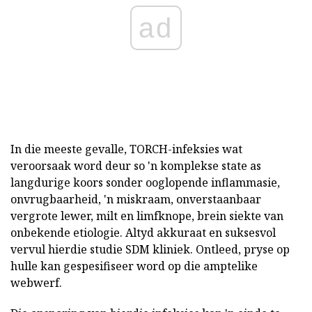
ad
In die meeste gevalle, TORCH-infeksies wat
veroorsaak word deur so 'n komplekse state as
langdurige koors sonder ooglopende inflammasie,
onvrugbaarheid, 'n miskraam, onverstaanbaar
vergrote lewer, milt en limfknope, brein siekte van
onbekende etiologie. Altyd akkuraat en suksesvol
vervul hierdie studie SDM kliniek. Ontleed, pryse op
hulle kan gespesifiseer word op die amptelike
webwerf.