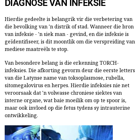
DIAGNOSE VAN INFEKSIE
Hierdie gedeelte is belangrik vir die verbetering van
die bevolking van 'n distrik of stad. Wanneer die bron
van infeksie - 'n siek man - gevind, en die infeksie is
geïdentifiseer, is dit moontlik om die verspreiding van
mediese maatreëls te stop.
Van besondere belang is die erkenning TORCH-
infeksies. Die afkorting gevorm deur die eerste letters
van die Latynse name van toksoplasmose, rubella,
sitomegalovirus en herpes. Hierdie infeksies nie net
veroorsaak dat 'n volwasse chroniese siektes van
interne organe, wat baie moeilik om op te spoor is,
maar ook invloed op die fetus tydens sy intrauterine
ontwikkeling.