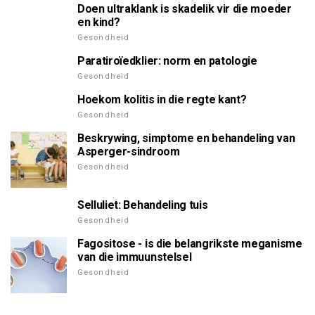
Doen ultraklank is skadelik vir die moeder
en kind?
Gesondheid
Paratiroïedklier: norm en patologie
Gesondheid
Hoekom kolitis in die regte kant?
Gesondheid
Beskrywing, simptome en behandeling van
Asperger-sindroom
Gesondheid
Selluliet: Behandeling tuis
Gesondheid
Fagositose - is die belangrikste meganisme
van die immuunstelsel
Gesondheid