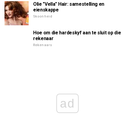
Olie "Vella" Hair: samestelling en
eienskappe
Skoonheid
Hoe om die hardeskyf aan te sluit op die
rekenaar
Rekenaars
ad