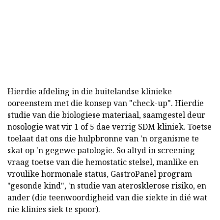
Hierdie afdeling in die buitelandse klinieke
ooreenstem met die konsep van "check-up". Hierdie
studie van die biologiese materiaal, saamgestel deur
nosologie wat vir 1 of 5 dae verrig SDM kliniek. Toetse
toelaat dat ons die hulpbronne van 'n organisme te
skat op 'n gegewe patologie. So altyd in screening
vraag toetse van die hemostatic stelsel, manlike en
vroulike hormonale status, GastroPanel program
"gesonde kind", 'n studie van aterosklerose risiko, en
ander (die teenwoordigheid van die siekte in dié wat
nie klinies siek te spoor).