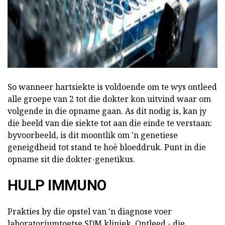
So wanneer hartsiekte is voldoende om te wys ontleed
alle groepe van 2 tot die dokter kon uitvind waar om
volgende in die opname gaan. As dit nodig is, kan jy
die beeld van die siekte tot aan die einde te verstaan:
byvoorbeeld, is dit moontlik om 'n genetiese
geneigdheid tot stand te hoë bloeddruk. Punt in die
opname sit die dokter-genetikus.
HULP IMMUNO
Prakties by die opstel van 'n diagnose voer
laboratoriumtoetse SDM kliniek. Ontleed - die