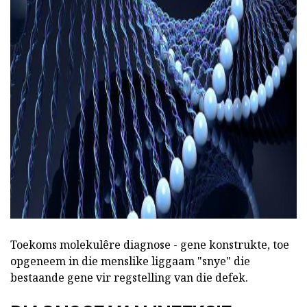
ad
Toekoms molekulêre diagnose - gene konstrukte, toe
opgeneem in die menslike liggaam "snye" die
bestaande gene vir regstelling van die defek.