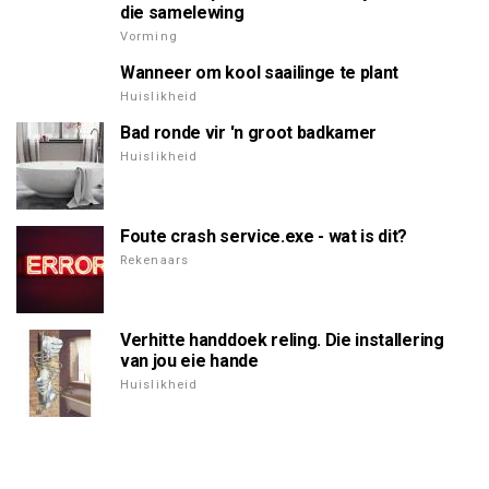
die samelewing
Vorming
Wanneer om kool saailinge te plant
Huislikheid
Bad ronde vir 'n groot badkamer
Huislikheid
Foute crash service.exe - wat is dit?
Rekenaars
Verhitte handdoek reling. Die installering
van jou eie hande
Huislikheid