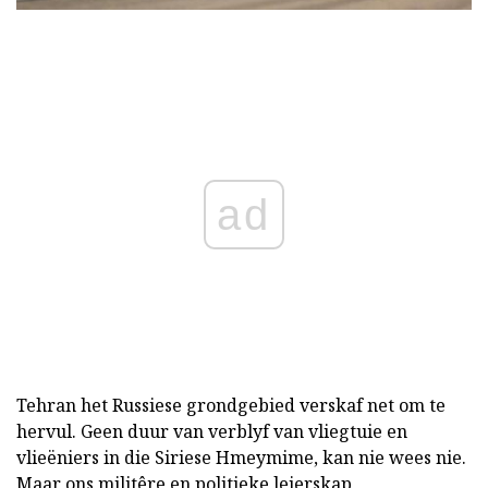
ad
Tehran het Russiese grondgebied verskaf net om te
hervul. Geen duur van verblyf van vliegtuie en
vlieëniers in die Siriese Hmeymime, kan nie wees nie.
Maar ons militêre en politieke leierskap