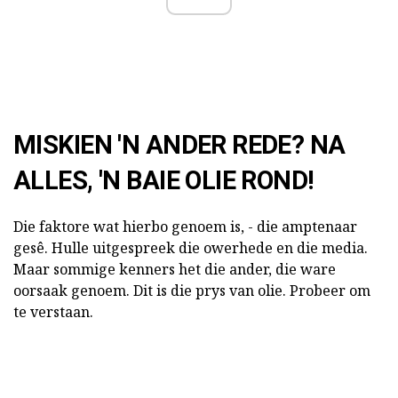
MISKIEN 'N ANDER REDE? NA
ALLES, 'N BAIE OLIE ROND!
Die faktore wat hierbo genoem is, - die amptenaar
gesê. Hulle uitgespreek die owerhede en die media.
Maar sommige kenners het die ander, die ware
oorsaak genoem. Dit is die prys van olie. Probeer om
te verstaan.