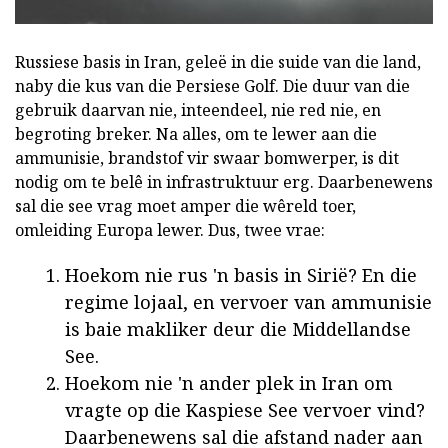
Russiese basis in Iran, geleë in die suide van die land,
naby die kus van die Persiese Golf. Die duur van die
gebruik daarvan nie, inteendeel, nie red nie, en
begroting breker. Na alles, om te lewer aan die
ammunisie, brandstof vir swaar bomwerper, is dit
nodig om te belê in infrastruktuur erg. Daarbenewens
sal die see vrag moet amper die wêreld toer,
omleiding Europa lewer. Dus, twee vrae:
Hoekom nie rus 'n basis in Sirië? En die
regime lojaal, en vervoer van ammunisie
is baie makliker deur die Middellandse
See.
Hoekom nie 'n ander plek in Iran om
vragte op die Kaspiese See vervoer vind?
Daarbenewens sal die afstand nader aan