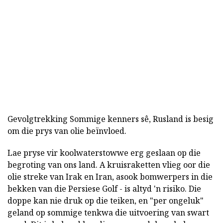
Gevolgtrekking Sommige kenners sê, Rusland is besig
om die prys van olie beïnvloed.
Lae pryse vir koolwaterstowwe erg geslaan op die
begroting van ons land. A kruisraketten vlieg oor die
olie streke van Irak en Iran, asook bomwerpers in die
bekken van die Persiese Golf - is altyd 'n risiko. Die
doppe kan nie druk op die teiken, en "per ongeluk"
geland op sommige tenkwa die uitvoering van swart