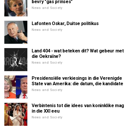
bevry "gas prinses"
News and Society
Lafonten Oskar, Duitse politikus
News and Society
Land 404 - wat beteken dit? Wat gebeur met
die Oekraïne?
News and Society
Presidensiële verkiesings in die Verenigde
State van Amerika: die datum, die kandidate
News and Society
Verbintenis tot die idees van koninklike mag
in die XXI eeu
News and Society