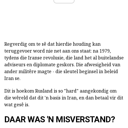
Regverdig om te sê dat hierdie houding kan
teruggevoer word nie net aan ons staat: na 1979,
tydens die Iranse revolusie, die land het al buitelandse
adviseurs en diplomate geskors. Die afwesigheid van
ander militêre magte - die sleutel beginsel in beleid
Iran se.
Dit is hoekom Rusland is so "hard" aangekondig om
die wêreld dat dit 'n basis in Iran, en dan betaal vir dit
wat gesê is.
DAAR WAS 'N MISVERSTAND?