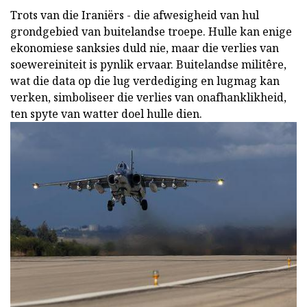
Trots van die Iraniërs - die afwesigheid van hul
grondgebied van buitelandse troepe. Hulle kan enige
ekonomiese sanksies duld nie, maar die verlies van
soewereiniteit is pynlik ervaar. Buitelandse militêre,
wat die data op die lug verdediging en lugmag kan
verken, simboliseer die verlies van onafhanklikheid,
ten spyte van watter doel hulle dien.