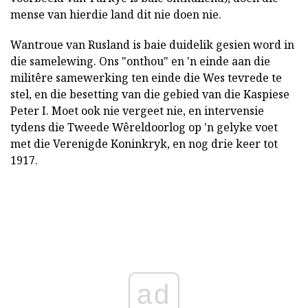
mense van hierdie land dit nie doen nie.
Wantroue van Rusland is baie duidelik gesien word in
die samelewing. Ons "onthou" en 'n einde aan die
militêre samewerking ten einde die Wes tevrede te
stel, en die besetting van die gebied van die Kaspiese
Peter I. Moet ook nie vergeet nie, en intervensie
tydens die Tweede Wêreldoorlog op 'n gelyke voet
met die Verenigde Koninkryk, en nog drie keer tot
1917.
ad