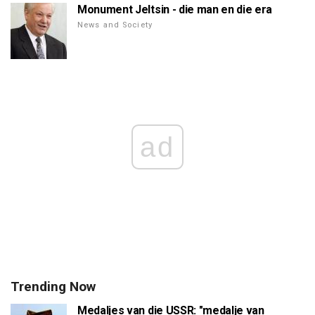
Monument Jeltsin - die man en die era
News and Society
ad
Trending Now
Medaljes van die USSR: "medalje van