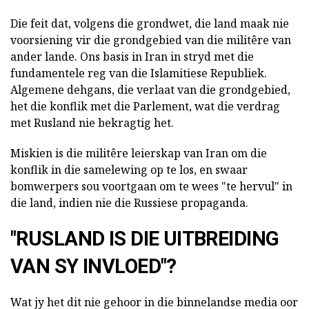
Die feit dat, volgens die grondwet, die land maak nie
voorsiening vir die grondgebied van die militêre van
ander lande. Ons basis in Iran in stryd met die
fundamentele reg van die Islamitiese Republiek.
Algemene dehgans, die verlaat van die grondgebied,
het die konflik met die Parlement, wat die verdrag
met Rusland nie bekragtig het.
Miskien is die militêre leierskap van Iran om die
konflik in die samelewing op te los, en swaar
bomwerpers sou voortgaan om te wees "te hervul" in
die land, indien nie die Russiese propaganda.
"RUSLAND IS DIE UITBREIDING
VAN SY INVLOED"?
Wat jy het dit nie gehoor in die binnelandse media oor