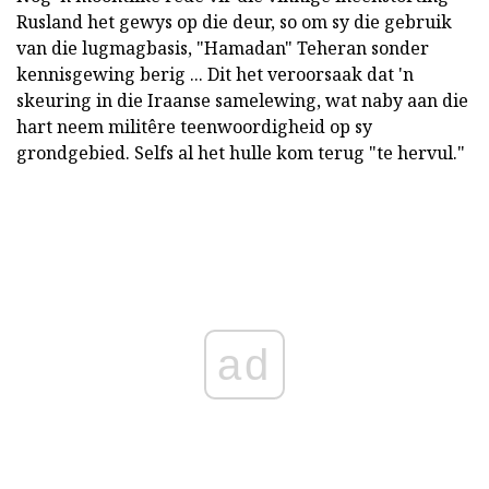
Rusland het gewys op die deur, so om sy die gebruik
van die lugmagbasis, "Hamadan" Teheran sonder
kennisgewing berig ... Dit het veroorsaak dat 'n
skeuring in die Iraanse samelewing, wat naby aan die
hart neem militêre teenwoordigheid op sy
grondgebied. Selfs al het hulle kom terug "te hervul."
ad