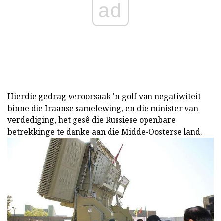
ad
Hierdie gedrag veroorsaak 'n golf van negatiwiteit
binne die Iraanse samelewing, en die minister van
verdediging, het gesê die Russiese openbare
betrekkinge te danke aan die Midde-Oosterse land.