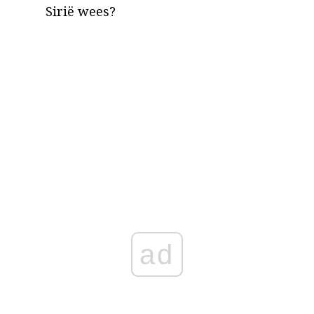
Sirië wees?
ad