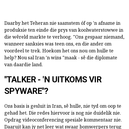
Daarby het Teheran nie saamstem óf op 'n afname in
produksie ten einde die prys van koolwaterstowwe in
die wêreld markte te verhoog. "Ons gespaar niemand,
wanneer sanksies was teen ons, en die ander om
voordeel te trek. Hoekom het ons nou om hulle te
help? Nou sal Iran 'n wins "maak - sê die diplomate
van daardie land.
"TALKER - 'N UITKOMS VIR
SPYWARE"?
Ons basis is gesluit in Iran, sê hulle, nie tyd om oop te
gehad het. Die redes hiervoor is nog nie duidelik nie.
Opdrag videoconferencing spesiale kommentaar nie.
Daaruit kan jy net leer wat swaar bomwerpers terug