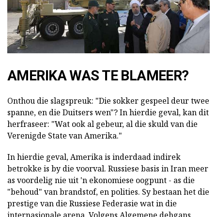
AMERIKA WAS TE BLAMEER?
Onthou die slagspreuk: "Die sokker gespeel deur twee
spanne, en die Duitsers wen"? In hierdie geval, kan dit
herfraseer: "Wat ook al gebeur, al die skuld van die
Verenigde State van Amerika."
In hierdie geval, Amerika is inderdaad indirek
betrokke is by die voorval. Russiese basis in Iran meer
as voordelig nie uit 'n ekonomiese oogpunt - as die
"behoud" van brandstof, en polities. Sy bestaan het die
prestige van die Russiese Federasie wat in die
internasionale arena. Volgens Algemene dehgans,