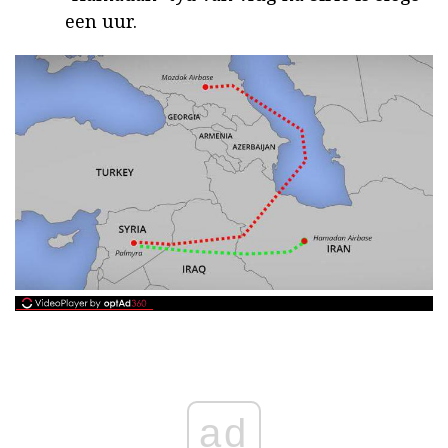
een uur.
ad