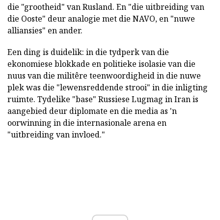
die "grootheid" van Rusland. En "die uitbreiding van
die Ooste" deur analogie met die NAVO, en "nuwe
alliansies" en ander.
Een ding is duidelik: in die tydperk van die
ekonomiese blokkade en politieke isolasie van die
nuus van die militêre teenwoordigheid in die nuwe
plek was die "lewensreddende strooi" in die inligting
ruimte. Tydelike "base" Russiese Lugmag in Iran is
aangebied deur diplomate en die media as 'n
oorwinning in die internasionale arena en
"uitbreiding van invloed."