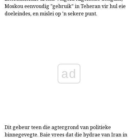
Moskou eenvoudig "gebruik" in Teheran vir hul eie
doeleindes, en mislei op 'n sekere punt.
ad
Dit gebeur teen die agtergrond van politieke
binnegevegte. Baie vrees dat die bydrae van Iran in