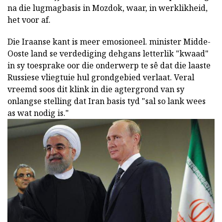
na die lugmagbasis in Mozdok, waar, in werklikheid,
het voor af.
Die Iraanse kant is meer emosioneel. minister Midde-
Ooste land se verdediging dehgans letterlik "kwaad"
in sy toesprake oor die onderwerp te sê dat die laaste
Russiese vliegtuie hul grondgebied verlaat. Veral
vreemd soos dit klink in die agtergrond van sy
onlangse stelling dat Iran basis tyd "sal so lank wees
as wat nodig is."