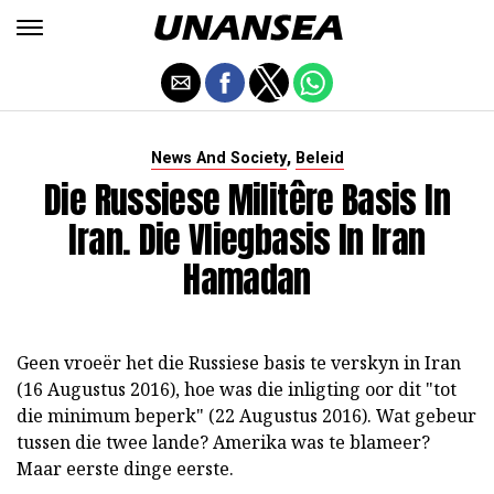
,
News And Society
Beleid
Die Russiese Militêre Basis In
Iran. Die Vliegbasis In Iran
Hamadan
Geen vroeër het die Russiese basis te verskyn in Iran
(16 Augustus 2016), hoe was die inligting oor dit "tot
die minimum beperk" (22 Augustus 2016). Wat gebeur
tussen die twee lande? Amerika was te blameer?
Maar eerste dinge eerste.