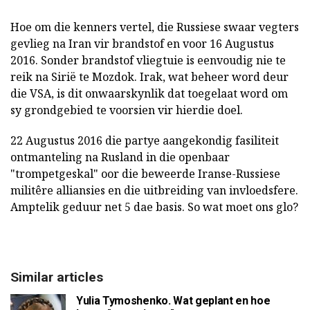
Hoe om die kenners vertel, die Russiese swaar vegters
gevlieg na Iran vir brandstof en voor 16 Augustus
2016. Sonder brandstof vliegtuie is eenvoudig nie te
reik na Sirië te Mozdok. Irak, wat beheer word deur
die VSA, is dit onwaarskynlik dat toegelaat word om
sy grondgebied te voorsien vir hierdie doel.
22 Augustus 2016 die partye aangekondig fasiliteit
ontmanteling na Rusland in die openbaar
"trompetgeskal" oor die beweerde Iranse-Russiese
militêre alliansies en die uitbreiding van invloedsfere.
Amptelik geduur net 5 dae basis. So wat moet ons glo?
Similar articles
Yulia Tymoshenko. Wat geplant en hoe