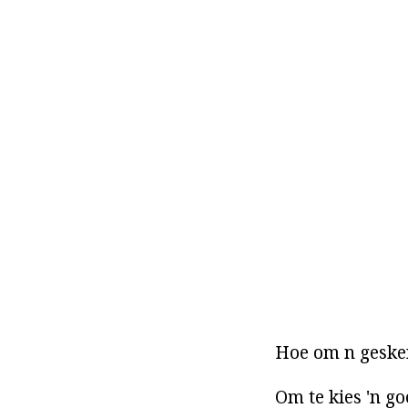
Hoe om n gesken
Om te kies 'n go