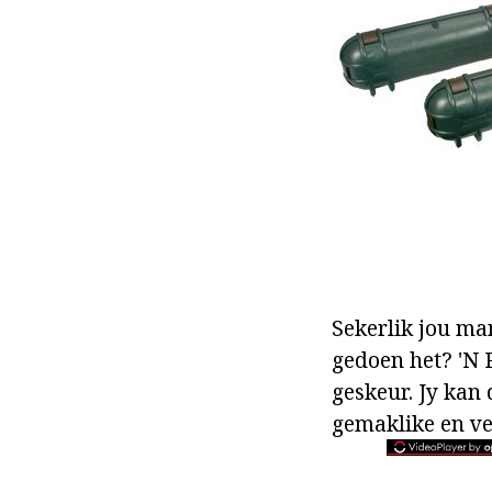
Sekerlik jou ma
gedoen het? 'N 
geskeur. Jy kan d
gemaklike en ve