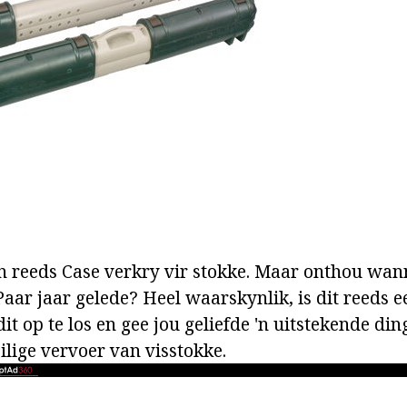
n reeds Case verkry vir stokke. Maar onthou wan
Paar jaar gelede? Heel waarskynlik, is dit reeds 
it op te los en gee jou geliefde 'n uitstekende ding
ilige vervoer van visstokke.