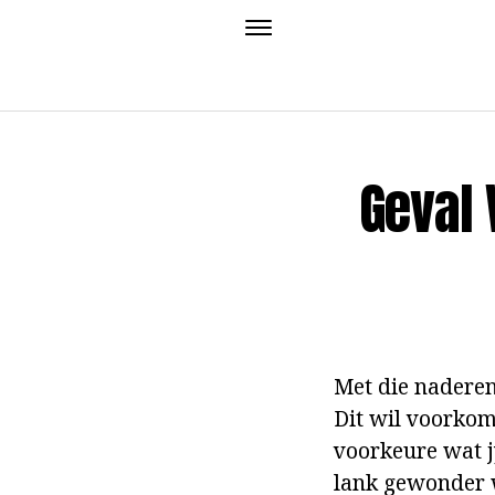
Geval 
Met die naderen
Dit wil voorkom
voorkeure wat j
lank gewonder w