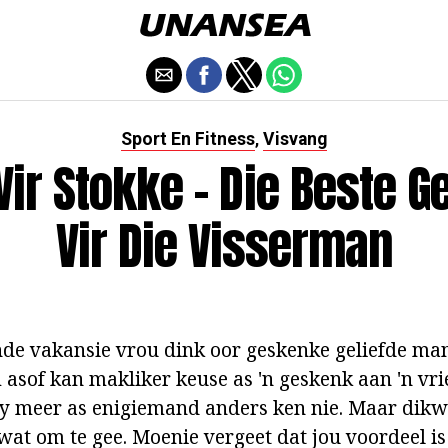
Sport En Fitness
Visvang
,
Vir Stokke - Die Beste 
Vir Die Visserman
de vakansie vrou dink oor geskenke geliefde man,
 asof kan makliker keuse as 'n geskenk aan 'n vri
y meer as enigiemand anders ken nie. Maar dikwe
at om te gee. Moenie vergeet dat jou voordeel is