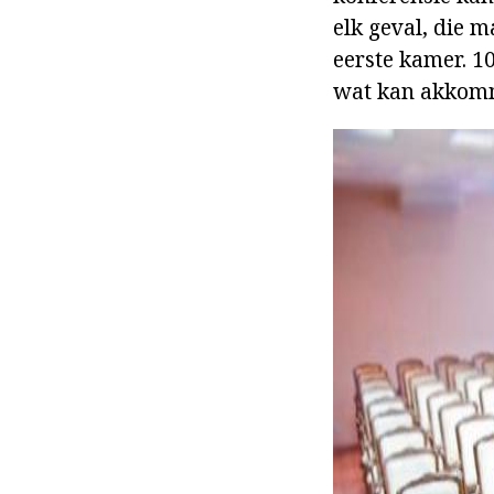
elk geval, die 
eerste kamer. 1
wat kan akkomm