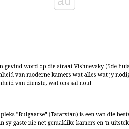
ad
an gevind word op die straat Vishnevsky (5de huis)
nheid van moderne kamers wat alles wat jy nodig
nheid van dienste, wat ons sal nou!
pleks "Bulgaarse" (Tatarstan) is een van die beste
an sy gaste nie net gemaklike kamers en 'n uitste