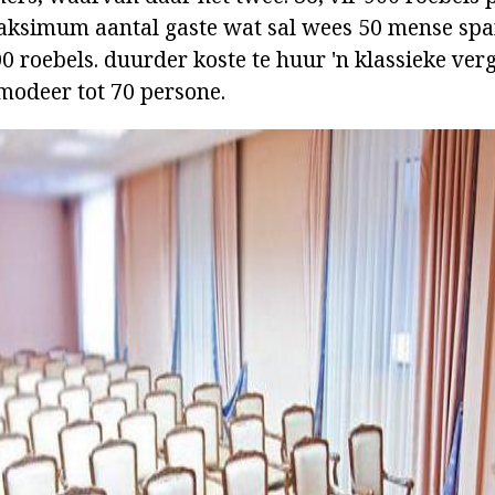
maksimum aantal gaste wat sal wees 50 mense spa
00 roebels. duurder koste te huur 'n klassieke ve
odeer tot 70 persone.