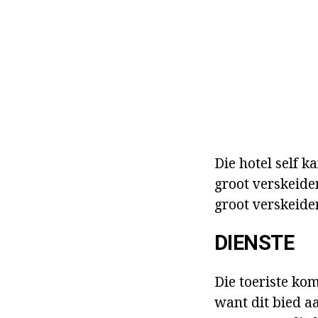
Die hotel self k
groot verskeide
groot verskeide
DIENSTE
Die toeriste kom
want dit bied a