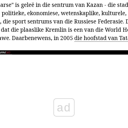
arse" is geleë in die sentrum van Kazan - die stad
e politieke, ekonomiese, wetenskaplike, kulturel
d, die sport sentrums van die Russiese Federasie
k dat die plaaslike Kremlin is een van die World H
we. Daarbenewens, in 2005
die hoofstad van Ta
ad