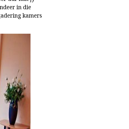
ndeer in die
rgadering kamers