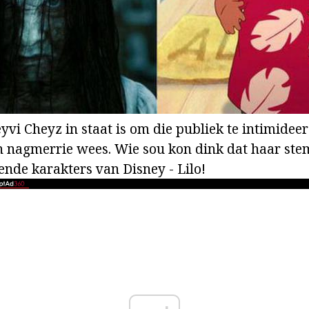
vi Cheyz in staat is om die publiek te intimidee
'n nagmerrie wees. Wie sou kon dink dat haar ste
nde karakters van Disney - Lilo!