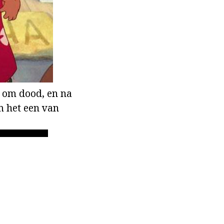
r om dood, en na
m het een van