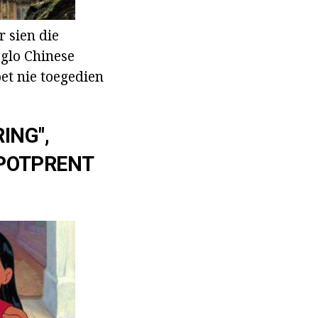
r sien die
 glo Chinese
et nie toegedien
ING",
SPOTPRENT