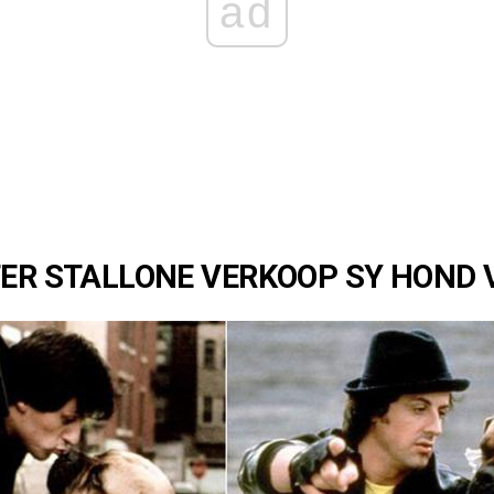
ad
TER STALLONE VERKOOP SY HOND V