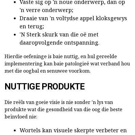
Vaste sig op 'n noue onderwerp, dan op
'n verre onderwerp;
Draaie van 'n voltydse appel kloksgewys
en terug;
'N Sterk skurk van die oë met
daaropvolgende ontspanning.
Hierdie oefeninge is baie nuttig, en hul gereelde
implementering kan baie patologieë wat verband hou
met die oogbal en senuwee voorkom.
NUTTIGE PRODUKTE
Die reëls van goeie visie is nie sonder 'n lys van
produkte wat die gesondheid van die oog die beste
beïnvloed nie:
Wortels kan visuele skerpte verbeter en