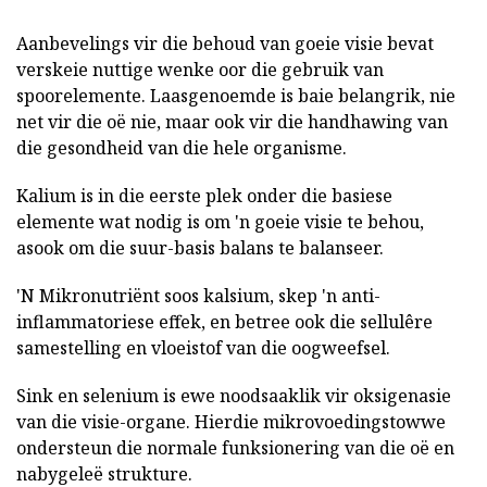
Aanbevelings vir die behoud van goeie visie bevat
verskeie nuttige wenke oor die gebruik van
spoorelemente. Laasgenoemde is baie belangrik, nie
net vir die oë nie, maar ook vir die handhawing van
die gesondheid van die hele organisme.
Kalium is in die eerste plek onder die basiese
elemente wat nodig is om 'n goeie visie te behou,
asook om die suur-basis balans te balanseer.
'N Mikronutriënt soos kalsium, skep 'n anti-
inflammatoriese effek, en betree ook die sellulêre
samestelling en vloeistof van die oogweefsel.
Sink en selenium is ewe noodsaaklik vir oksigenasie
van die visie-organe. Hierdie mikrovoedingstowwe
ondersteun die normale funksionering van die oë en
nabygeleë strukture.