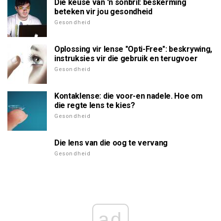
Die keuse van 'n sonbril: beskerming
beteken vir jou gesondheid
Gesondheid
Oplossing vir lense "Opti-Free": beskrywing,
instruksies vir die gebruik en terugvoer
Gesondheid
Kontaklense: die voor-en nadele. Hoe om
die regte lens te kies?
Gesondheid
Die lens van die oog te vervang
Gesondheid
ad