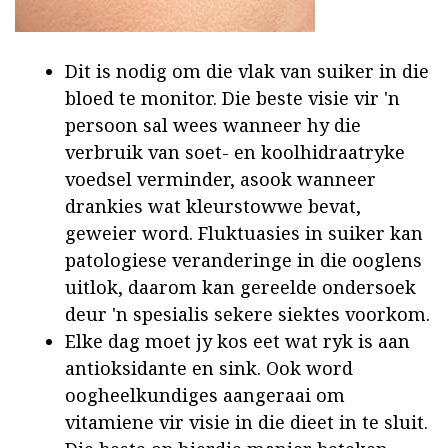
Dit is nodig om die vlak van suiker in die
bloed te monitor. Die beste visie vir 'n
persoon sal wees wanneer hy die
verbruik van soet- en koolhidraatryke
voedsel verminder, asook wanneer
drankies wat kleurstowwe bevat,
geweier word. Fluktuasies in suiker kan
patologiese veranderinge in die ooglens
uitlok, daarom kan gereelde ondersoek
deur 'n spesialis sekere siektes voorkom.
Elke dag moet jy kos eet wat ryk is aan
antioksidante en sink. Ook word
oogheelkundiges aangeraai om
vitamiene vir visie in die dieet in te sluit.