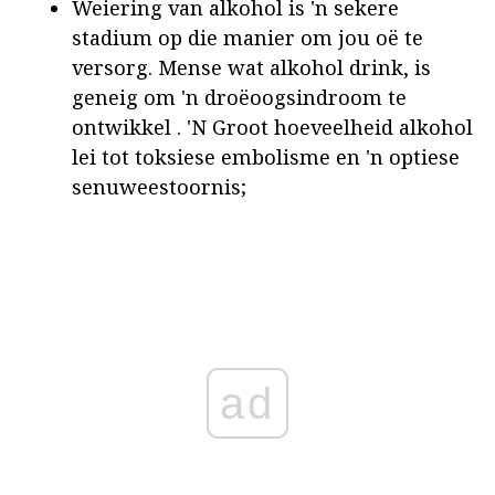
Weiering van alkohol is 'n sekere
stadium op die manier om jou oë te
versorg. Mense wat alkohol drink, is
geneig om 'n droëoogsindroom te
ontwikkel . 'N Groot hoeveelheid alkohol
lei tot toksiese embolisme en 'n optiese
senuweestoornis;
ad