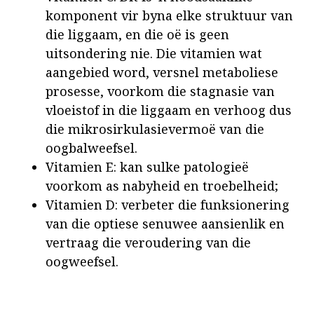
komponent vir byna elke struktuur van
die liggaam, en die oë is geen
uitsondering nie. Die vitamien wat
aangebied word, versnel metaboliese
prosesse, voorkom die stagnasie van
vloeistof in die liggaam en verhoog dus
die mikrosirkulasievermoë van die
oogbalweefsel.
Vitamien E: kan sulke patologieë
voorkom as nabyheid en troebelheid;
Vitamien D: verbeter die funksionering
van die optiese senuwee aansienlik en
vertraag die veroudering van die
oogweefsel.