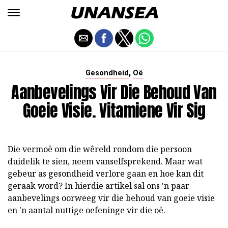
,
Gesondheid
Oë
Aanbevelings Vir Die Behoud Van
Goeie Visie. Vitamiene Vir Sig
Die vermoë om die wêreld rondom die persoon
duidelik te sien, neem vanselfsprekend. Maar wat
gebeur as gesondheid verlore gaan en hoe kan dit
geraak word? In hierdie artikel sal ons 'n paar
aanbevelings oorweeg vir die behoud van goeie visie
en 'n aantal nuttige oefeninge vir die oë.