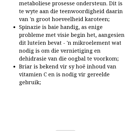
metaboliese prosesse ondersteun. Dit is
te wyte aan die teenwoordigheid daarin
van 'n groot hoeveelheid karoteen;
Spinazie is baie handig, as enige
probleme met visie begin het, aangesien
dit luteïen bevat - 'n mikroelement wat
nodig is om die vernietiging en
dehidrasie van die oogbal te voorkom;
Briar is bekend vir sy hoë inhoud van
vitamien C en is nodig vir gereelde
gebruik;