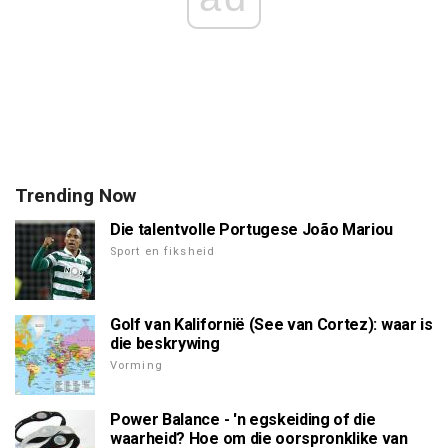
Trending Now
Die talentvolle Portugese João Mariou
Sport en fiksheid
Golf van Kalifornië (See van Cortez): waar is
die beskrywing
Vorming
Power Balance - 'n egskeiding of die
waarheid? Hoe om die oorspronklike van