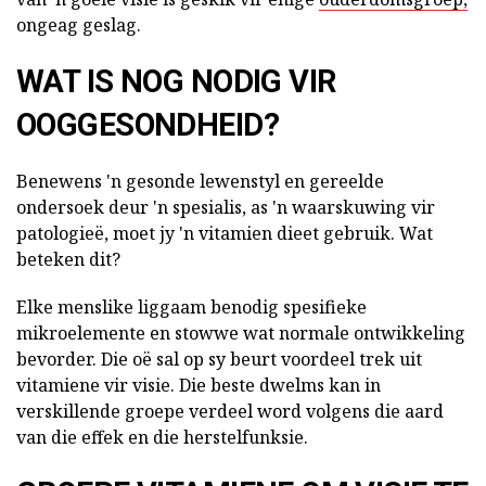
ongeag geslag.
WAT IS NOG NODIG VIR
OOGGESONDHEID?
Benewens 'n gesonde lewenstyl en gereelde
ondersoek deur 'n spesialis, as 'n waarskuwing vir
patologieë, moet jy 'n vitamien dieet gebruik. Wat
beteken dit?
Elke menslike liggaam benodig spesifieke
mikroelemente en stowwe wat normale ontwikkeling
bevorder. Die oë sal op sy beurt voordeel trek uit
vitamiene vir visie. Die beste dwelms kan in
verskillende groepe verdeel word volgens die aard
van die effek en die herstelfunksie.