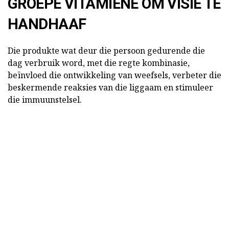
GROEPE VITAMIENE OM VISIE TE
HANDHAAF
Die produkte wat deur die persoon gedurende die
dag verbruik word, met die regte kombinasie,
beïnvloed die ontwikkeling van weefsels, verbeter die
beskermende reaksies van die liggaam en stimuleer
die immuunstelsel.