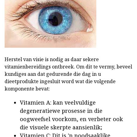
Herstel van visie is nodig as daar sekere
vitamienbereidings ontbreek. Om dit te vermy, beveel
kundiges aan dat gedurende die dag in u
dieetprodukte ingesluit word wat die volgende
komponente bevat:
Vitamien A: kan veelvuldige
degeneratiewe prosesse in die
oogweefsel voorkom, en verbeter ook
die visuele skerpte aansienlik;
Vitamien C: Dit is 'n noodsaaklike