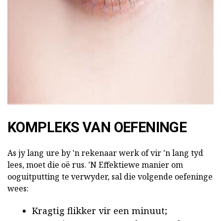
ad
KOMPLEKS VAN OEFENINGE
As jy lang ure by 'n rekenaar werk of vir 'n lang tyd
lees, moet die oë rus. 'N Effektiewe manier om
ooguitputting te verwyder, sal die volgende oefeninge
wees:
Kragtig flikker vir een minuut;