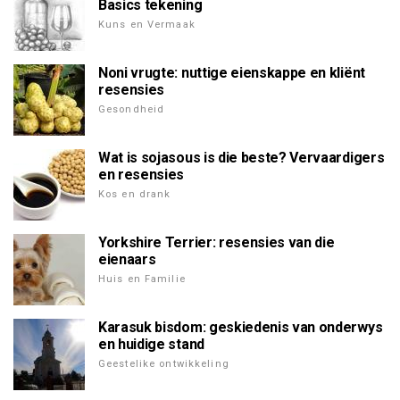
Basics tekening
Kuns en Vermaak
Noni vrugte: nuttige eienskappe en kliënt
resensies
Gesondheid
Wat is sojasous is die beste? Vervaardigers
en resensies
Kos en drank
Yorkshire Terrier: resensies van die
eienaars
Huis en Familie
Karasuk bisdom: geskiedenis van onderwys
en huidige stand
Geestelike ontwikkeling