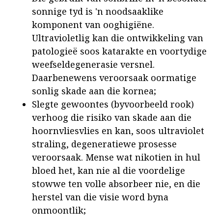
sonnige tyd is 'n noodsaaklike
komponent van ooghigiëne.
Ultravioletlig kan die ontwikkeling van
patologieë soos katarakte en voortydige
weefseldegenerasie versnel.
Daarbenewens veroorsaak oormatige
sonlig skade aan die kornea;
Slegte gewoontes (byvoorbeeld rook)
verhoog die risiko van skade aan die
hoornvliesvlies en kan, soos ultraviolet
straling, degeneratiewe prosesse
veroorsaak. Mense wat nikotien in hul
bloed het, kan nie al die voordelige
stowwe ten volle absorbeer nie, en die
herstel van die visie word byna
onmoontlik;