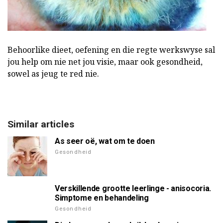
Behoorlike dieet, oefening en die regte werkswyse sal
jou help om nie net jou visie, maar ook gesondheid,
sowel as jeug te red nie.
Similar articles
As seer oë, wat om te doen
Gesondheid
Verskillende grootte leerlinge - anisocoria.
Simptome en behandeling
Gesondheid