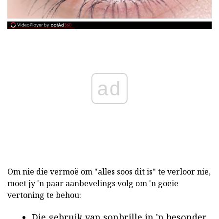
ad
Om nie die vermoë om "alles soos dit is" te verloor nie,
moet jy 'n paar aanbevelings volg om 'n goeie
vertoning te behou:
Die gebruik van sonbrille in 'n besonder