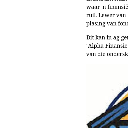
waar 'n finansi
ruil. Lewer van
plasing van fon
Dit kan in ag g
"Alpha Finansie
van die ondersk