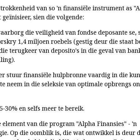
trokkenheid van so 'n finansiële instrument as "A
 geïnisieer, sien die volgende:
arborg die veiligheid van fondse deposante se, se
rskry 1,4 miljoen roebels (gestig deur die staat 
 die terugkeer van deposito's in die geval van ba
ling).
er stuur finansiële hulpbronne vaardig in die kun
 te neem in die seleksie van optimale opbrengs o
5-30% en selfs meer te bereik.
e element van die program "Alpha Finansies" - 'n
ie. Op die oomblik is, die wat ontwikkel is deur 