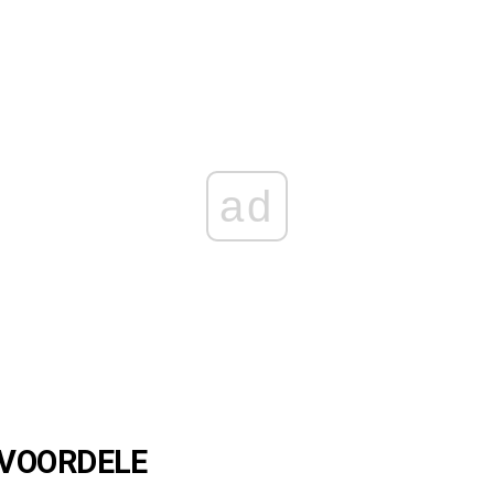
ad
VOORDELE