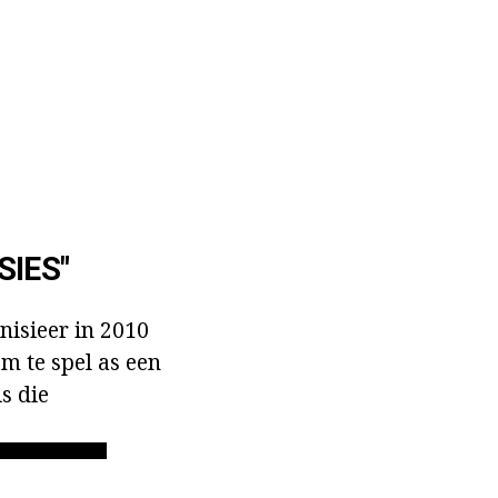
SIES"
nisieer in 2010
m te spel as een
s die