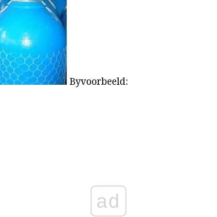
Byvoorbeeld:
ad