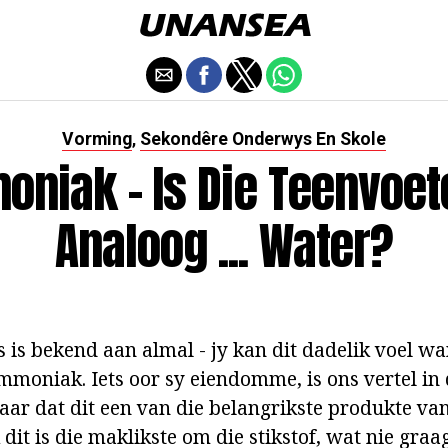
Vorming
Sekondêre Onderwys En Skole
,
niak - Is Die Teenvoet
Analoog ... Water?
 is bekend aan almal - jy kan dit dadelik voel wa
oniak. Iets oor sy eiendomme, is ons vertel in 
maar dat dit een van die belangrikste produkte va
dit is die maklikste om die stikstof, wat nie graa