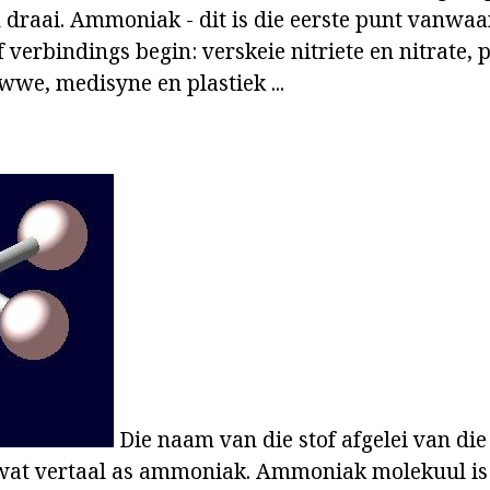
n draai. Ammoniak - dit is die eerste punt vanwaa
f verbindings begin: verskeie nitriete en nitrate, p
wwe, medisyne en plastiek ...
Die naam van die stof afgelei van die
at vertaal as ammoniak. Ammoniak molekuul is 