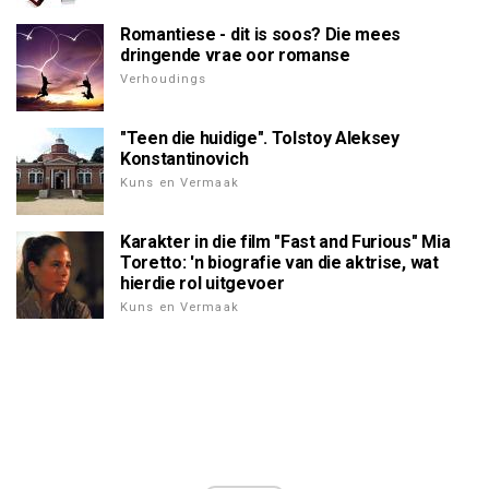
Romantiese - dit is soos? Die mees
dringende vrae oor romanse
Verhoudings
"Teen die huidige". Tolstoy Aleksey
Konstantinovich
Kuns en Vermaak
Karakter in die film "Fast and Furious" Mia
Toretto: 'n biografie van die aktrise, wat
hierdie rol uitgevoer
Kuns en Vermaak