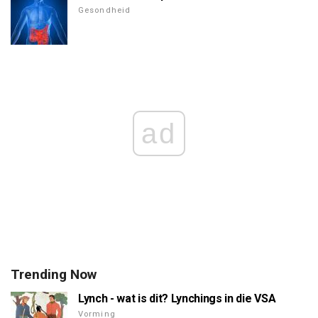
Gesondheid
ad
Trending Now
Lynch - wat is dit? Lynchings in die VSA
Vorming