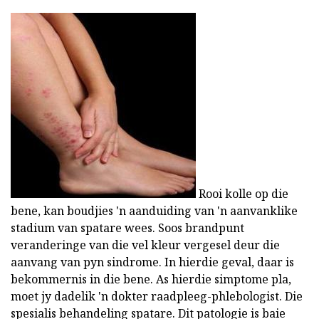
Rooi kolle op die
bene, kan boudjies 'n aanduiding van 'n aanvanklike
stadium van spatare wees. Soos brandpunt
veranderinge van die vel kleur vergesel deur die
aanvang van pyn sindrome. In hierdie geval, daar is
bekommernis in die bene. As hierdie simptome pla,
moet jy dadelik 'n dokter raadpleeg-phlebologist. Die
spesialis behandeling spatare. Dit patologie is baie