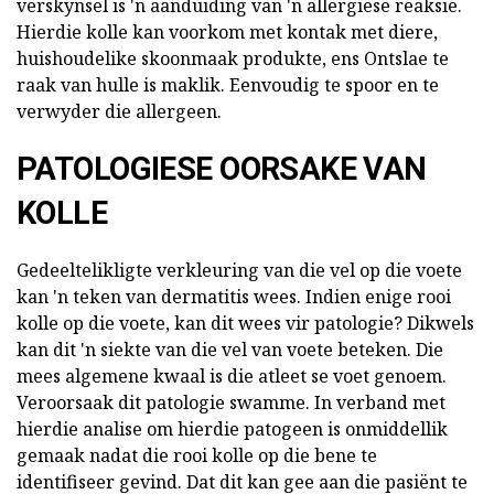
verskynsel is 'n aanduiding van 'n allergiese reaksie.
Hierdie kolle kan voorkom met kontak met diere,
huishoudelike skoonmaak produkte, ens Ontslae te
raak van hulle is maklik. Eenvoudig te spoor en te
verwyder die allergeen.
PATOLOGIESE OORSAKE VAN
KOLLE
Gedeeltelikligte verkleuring van die vel op die voete
kan 'n teken van dermatitis wees. Indien enige rooi
kolle op die voete, kan dit wees vir patologie? Dikwels
kan dit 'n siekte van die vel van voete beteken. Die
mees algemene kwaal is die atleet se voet genoem.
Veroorsaak dit patologie swamme. In verband met
hierdie analise om hierdie patogeen is onmiddellik
gemaak nadat die rooi kolle op die bene te
identifiseer gevind. Dat dit kan gee aan die pasiënt te