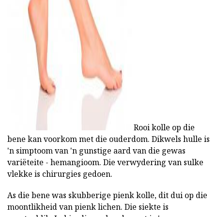
Rooi kolle op die
bene kan voorkom met die ouderdom. Dikwels hulle is
'n simptoom van 'n gunstige aard van die gewas
variëteite - hemangioom. Die verwydering van sulke
vlekke is chirurgies gedoen.
As die bene was skubberige pienk kolle, dit dui op die
moontlikheid van pienk lichen. Die siekte is