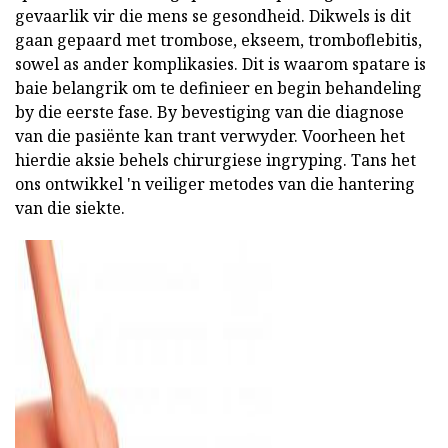
gevaarlik vir die mens se gesondheid. Dikwels is dit
gaan gepaard met trombose, ekseem, tromboflebitis,
sowel as ander komplikasies. Dit is waarom spatare is
baie belangrik om te definieer en begin behandeling
by die eerste fase. By bevestiging van die diagnose
van die pasiënte kan trant verwyder. Voorheen het
hierdie aksie behels chirurgiese ingryping. Tans het
ons ontwikkel 'n veiliger metodes van die hantering
van die siekte.