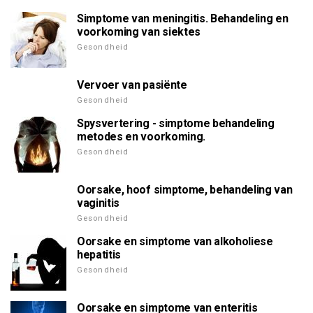
Simptome van meningitis. Behandeling en
voorkoming van siektes
Gesondheid
Vervoer van pasiënte
Gesondheid
Spysvertering - simptome behandeling
metodes en voorkoming.
Gesondheid
Oorsake, hoof simptome, behandeling van
vaginitis
Gesondheid
Oorsake en simptome van alkoholiese
hepatitis
Gesondheid
Oorsake en simptome van enteritis