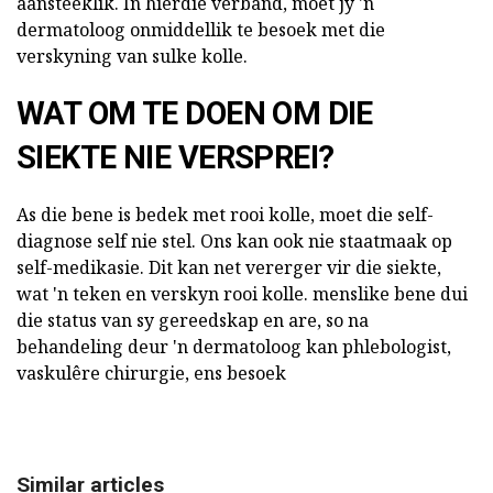
aansteeklik. In hierdie verband, moet jy 'n
dermatoloog onmiddellik te besoek met die
verskyning van sulke kolle.
WAT OM TE DOEN OM DIE
SIEKTE NIE VERSPREI?
As die bene is bedek met rooi kolle, moet die self-
diagnose self nie stel. Ons kan ook nie staatmaak op
self-medikasie. Dit kan net vererger vir die siekte,
wat 'n teken en verskyn rooi kolle. menslike bene dui
die status van sy gereedskap en are, so na
behandeling deur 'n dermatoloog kan phlebologist,
vaskulêre chirurgie, ens besoek
Similar articles