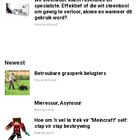
spesialiste. Effektief of die wit steenkool
om gewig te verloor, aknee en wanneer dit
gebruik word?
Gesondheid
Newest
Betroubare grasperk belugters
Huislikheid
Mieresuur, Asynsuur
Besigheid
Hoe om 'n vel te trek vir "Meincraft" self:
stap vir stap beskrywing
Rekenaars