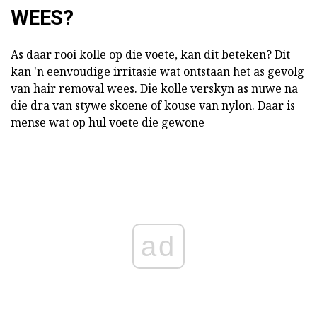
WEES?
As daar rooi kolle op die voete, kan dit beteken? Dit
kan 'n eenvoudige irritasie wat ontstaan het as gevolg
van hair removal wees. Die kolle verskyn as nuwe na
die dra van stywe skoene of kouse van nylon. Daar is
mense wat op hul voete die gewone
ad