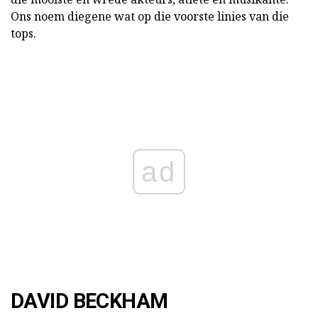
Ons noem diegene wat op die voorste linies van die
tops.
ad
DAVID BECKHAM