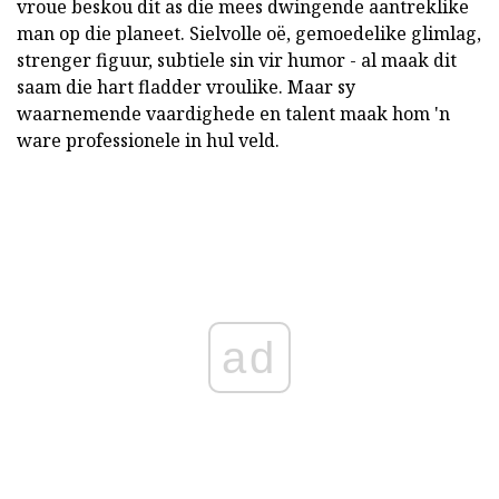
vroue beskou dit as die mees dwingende aantreklike
man op die planeet. Sielvolle oë, gemoedelike glimlag,
strenger figuur, subtiele sin vir humor - al maak dit
saam die hart fladder vroulike. Maar sy
waarnemende vaardighede en talent maak hom 'n
ware professionele in hul veld.
ad