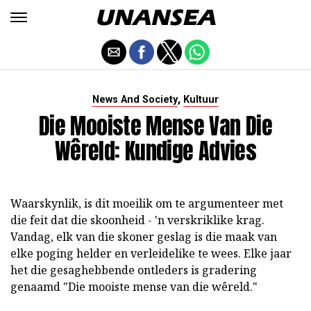
,
News And Society
Kultuur
Die Mooiste Mense Van Die
Wêreld: Kundige Advies
Waarskynlik, is dit moeilik om te argumenteer met
die feit dat die skoonheid - 'n verskriklike krag.
Vandag, elk van die skoner geslag is die maak van
elke poging helder en verleidelike te wees. Elke jaar
het die gesaghebbende ontleders is gradering
genaamd "Die mooiste mense van die wêreld."