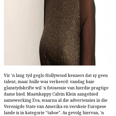
Vir 'n lang tyd geglo Hollywood kenners dat sy geen
talent, maar hulle was verkeerd: vandag baie
glanstydskrifte wil 'n fotosessie van hierdie pragtige
dame bied. Maatskappy Calvin Klein aangebied
samewerking Eva, waarna al die advertensies in die
Verenigde State van Amerika en verskeie Europese
lande is in kategorie "taboe". As gevolg hiervan, 'n