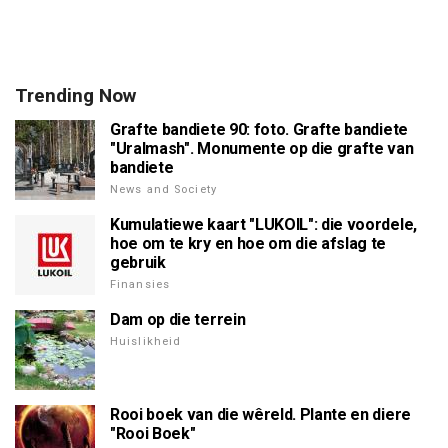
Trending Now
Grafte bandiete 90: foto. Grafte bandiete
"Uralmash". Monumente op die grafte van
bandiete
News and Society
Kumulatiewe kaart "LUKOIL": die voordele,
hoe om te kry en hoe om die afslag te
gebruik
Finansies
Dam op die terrein
Huislikheid
Rooi boek van die wêreld. Plante en diere
"Rooi Boek"