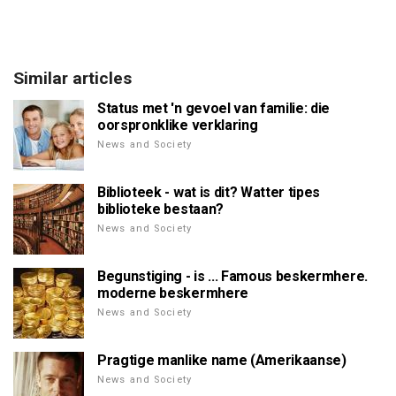
Similar articles
Status met 'n gevoel van familie: die
oorspronklike verklaring
News and Society
Biblioteek - wat is dit? Watter tipes
biblioteke bestaan?
News and Society
Begunstiging - is ... Famous beskermhere.
moderne beskermhere
News and Society
Pragtige manlike name (Amerikaanse)
News and Society