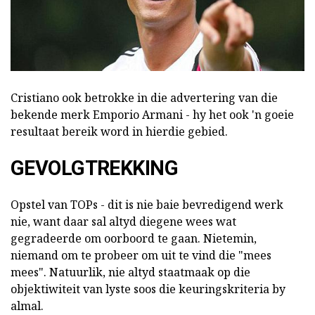
Cristiano ook betrokke in die advertering van die
bekende merk Emporio Armani - hy het ook 'n goeie
resultaat bereik word in hierdie gebied.
GEVOLGTREKKING
Opstel van TOPs - dit is nie baie bevredigend werk
nie, want daar sal altyd diegene wees wat
gegradeerde om oorboord te gaan. Nietemin,
niemand om te probeer om uit te vind die "mees
mees". Natuurlik, nie altyd staatmaak op die
objektiwiteit van lyste soos die keuringskriteria by
almal.