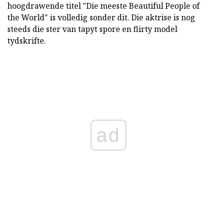
hoogdrawende titel "Die meeste Beautiful People of
the World" is volledig sonder dit. Die aktrise is nog
steeds die ster van tapyt spore en flirty model
tydskrifte.
ad