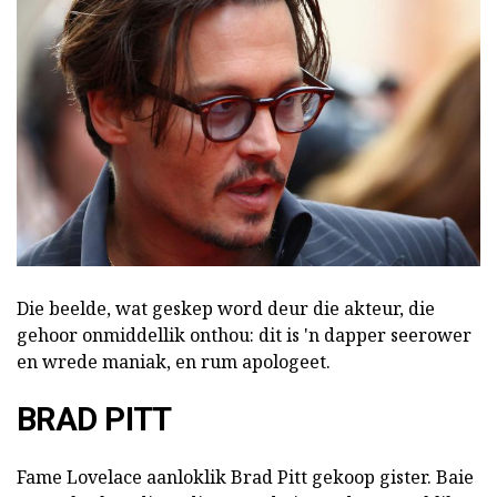
Die beelde, wat geskep word deur die akteur, die
gehoor onmiddellik onthou: dit is 'n dapper seerower
en wrede maniak, en rum apologeet.
BRAD PITT
Fame Lovelace aanloklik Brad Pitt gekoop gister. Baie