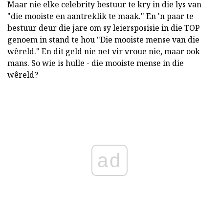
Maar nie elke celebrity bestuur te kry in die lys van
"die mooiste en aantreklik te maak." En 'n paar te
bestuur deur die jare om sy leiersposisie in die TOP
genoem in stand te hou "Die mooiste mense van die
wêreld." En dit geld nie net vir vroue nie, maar ook
mans. So wie is hulle - die mooiste mense in die
wêreld?
ad