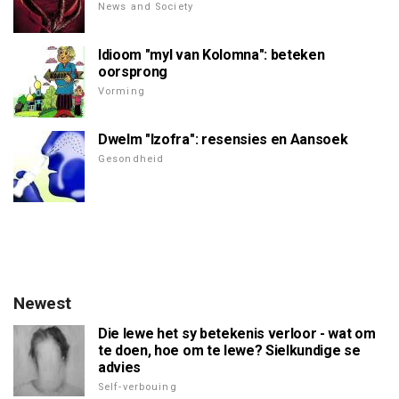
News and Society
Idioom "myl van Kolomna": beteken
oorsprong
Vorming
Dwelm "Izofra": resensies en Aansoek
Gesondheid
Newest
Die lewe het sy betekenis verloor - wat om
te doen, hoe om te lewe? Sielkundige se
advies
Self-verbouing