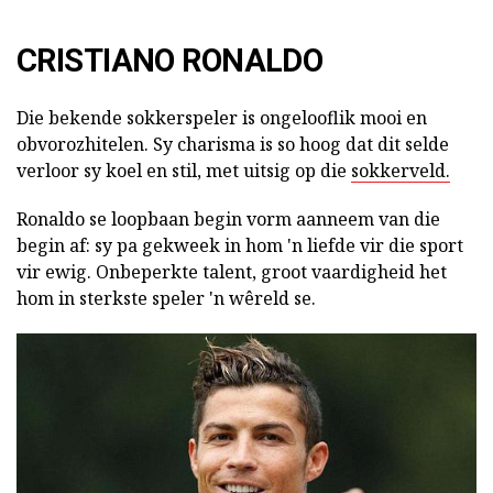
CRISTIANO RONALDO
Die bekende sokkerspeler is ongelooflik mooi en
obvorozhitelen. Sy charisma is so hoog dat dit selde
verloor sy koel en stil, met uitsig op die
sokkerveld.
Ronaldo se loopbaan begin vorm aanneem van die
begin af: sy pa gekweek in hom 'n liefde vir die sport
vir ewig. Onbeperkte talent, groot vaardigheid het
hom in sterkste speler 'n wêreld se.