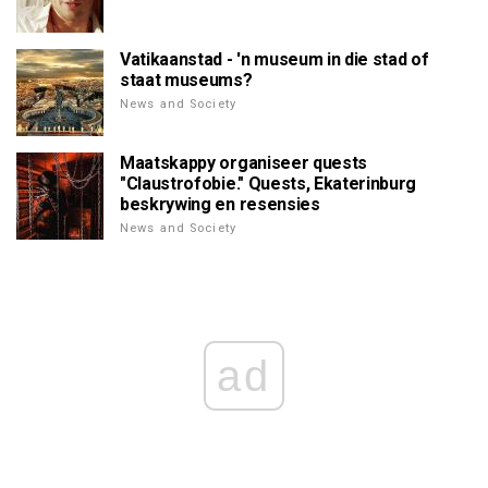
Vatikaanstad - 'n museum in die stad of
staat museums?
News and Society
Maatskappy organiseer quests
"Claustrofobie." Quests, Ekaterinburg
beskrywing en resensies
News and Society
ad