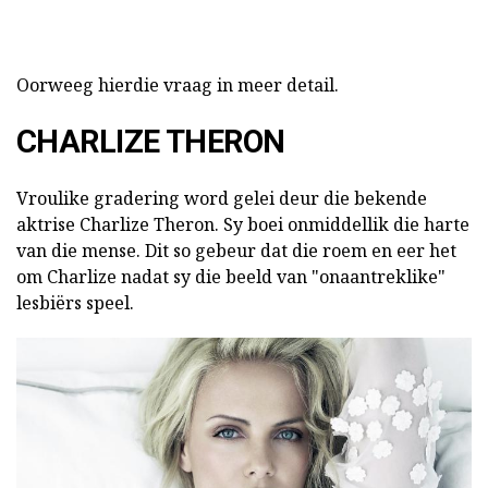
Oorweeg hierdie vraag in meer detail.
CHARLIZE THERON
Vroulike gradering word gelei deur die bekende
aktrise Charlize Theron. Sy boei onmiddellik die harte
van die mense. Dit so gebeur dat die roem en eer het
om Charlize nadat sy die beeld van "onaantreklike"
lesbiërs speel.