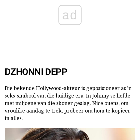
ad
DZHONNI DEPP
Die bekende Hollywood-akteur is geposisioneer as 'n
seks-simbool van die huidige era. In Johnny se liefde
met miljoene van die skoner geslag. Nice ouens, om
vroulike aandag te trek, probeer om hom te kopieer
in alles.