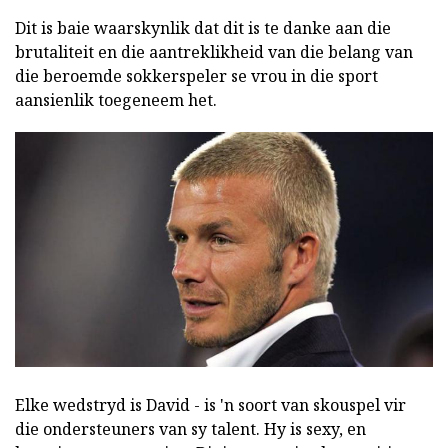
Dit is baie waarskynlik dat dit is te danke aan die
brutaliteit en die aantreklikheid van die belang van
die beroemde sokkerspeler se vrou in die sport
aansienlik toegeneem het.
Elke wedstryd is David - is 'n soort van skouspel vir
die ondersteuners van sy talent. Hy is sexy, en