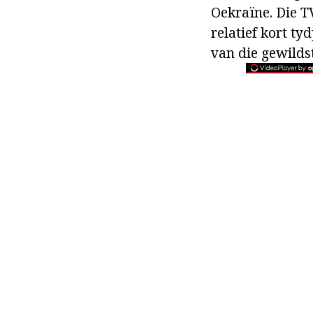
Oekraïne. Die T
relatief kort ty
van die gewilds