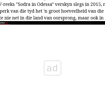
V-reeks "Sodra in Odessa" verskyn slegs in 2015, 
dperk van die tyd het 'n groot hoeveelheid van die 
te nie net in die land van oorsprong, maar ook in
ad