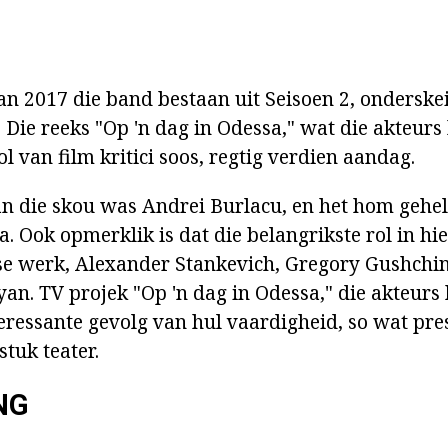
an 2017 die band bestaan uit Seisoen 2, onderskei
 Die reeks "Op 'n dag in Odessa," wat die akteurs 
 van film kritici soos, regtig verdien aandag.
an die skou was Andrei Burlacu, en het hom gehel
 Ook opmerklik is dat die belangrikste rol in hie
e werk, Alexander Stankevich, Gregory Gushchin
an. TV projek "Op 'n dag in Odessa," die akteurs 
teressante gevolg van hul vaardigheid, so wat pre
stuk teater.
NG