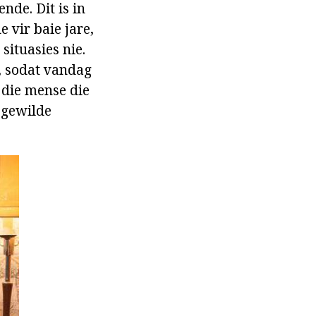
nde. Dit is in
 vir baie jare,
situasies nie.
, sodat vandag
r die mense die
 gewilde