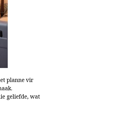
et planne vir
maak.
e geliefde, wat