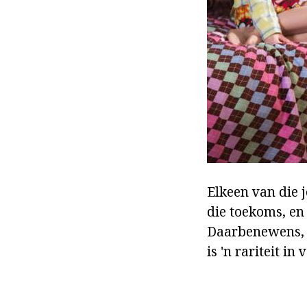
Elkeen van die j
die toekoms, en 
Daarbenewens, h
is 'n rariteit in