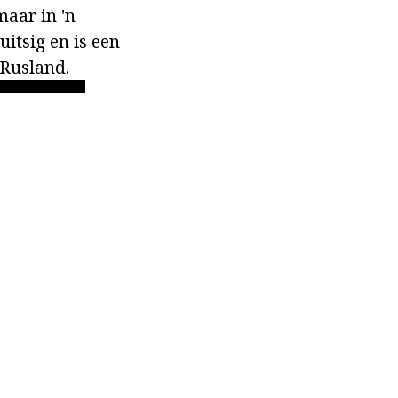
maar in 'n
uitsig en is een
 Rusland.