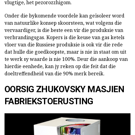
vlugtige, het pezorozzhigom.
Onder die bykomende voordele kan geïsoleer word
van natuurlike konsep skoorsteen, wat volgens die
vervaardiger, is die beste een vir die produksie van
verbrandingsgas. Kopers is die keuse van gas ketels
vloer van die Russiese produksie is ook vir die rede
dat hulle die goedkoopste, maar is nie in staat om uit
te werk sy waarde is nie 100%. Deur die aankoop van
hierdie eenhede, kan jy reken op die feit dat die
doeltreffendheid van die 90% merk bereik.
OORSIG ZHUKOVSKY MASJIEN
FABRIEKSTOERUSTING