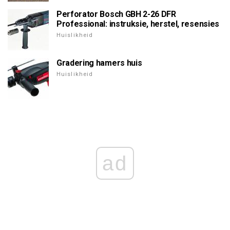
Perforator Bosch GBH 2-26 DFR
Professional: instruksie, herstel, resensies
Huislikheid
Gradering hamers huis
Huislikheid
ad