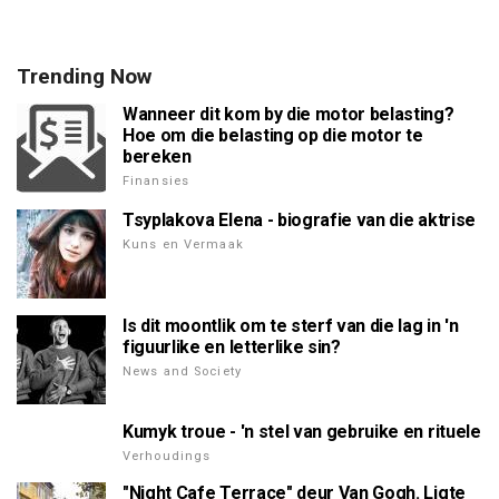
Trending Now
Wanneer dit kom by die motor belasting?
Hoe om die belasting op die motor te
bereken
Finansies
Tsyplakova Elena - biografie van die aktrise
Kuns en Vermaak
Is dit moontlik om te sterf van die lag in 'n
figuurlike en letterlike sin?
News and Society
Kumyk troue - 'n stel van gebruike en rituele
Verhoudings
"Night Cafe Terrace" deur Van Gogh. Ligte