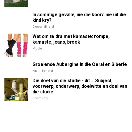
In sommige gevalle, nie die koors nie uit die
kind kry?
Gesondheid
Wat om te dra met kamaste: rompe,
kamaste, jeans, broek
Mode
Groeiende Aubergine in die Oeral en Siberië
Huislikheid
Die doel van die studie - dit ... Subject,
voorwerp, onderwerp, doelwitte en doel van
die studie
Vorming