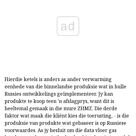
ad
Hierdie ketels is anders as ander verwarming
eenhede van die binnelandse produksie wat in hulle
Russies ontwikkelings geïmplementeer. Jy kan
produkte te koop teen 'n afslagprys, want dit is
heeltemal gemaak in die mure ZHMZ. Die derde
faktor wat maak die kliënt kies die toerusting, - is die
produksie van produkte wat gebaseer is op Russiese
voorwaardes. As jy besluit om die data vloer gas