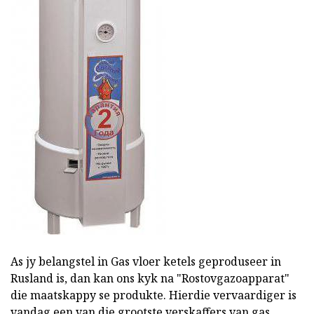
As jy belangstel in Gas vloer ketels geproduseer in
Rusland is, dan kan ons kyk na "Rostovgazoapparat"
die maatskappy se produkte. Hierdie vervaardiger is
vandag een van die grootste verskaffers van gas