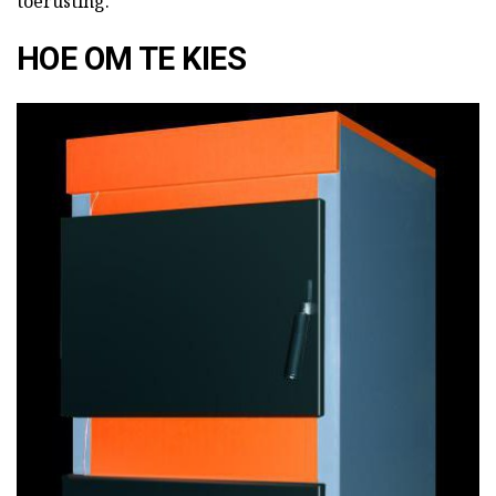
toerusting.
HOE OM TE KIES