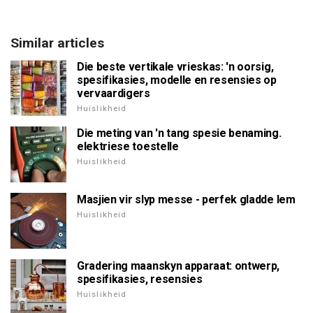
Similar articles
Die beste vertikale vrieskas: 'n oorsig,
spesifikasies, modelle en resensies op
vervaardigers
Huislikheid
Die meting van 'n tang spesie benaming.
elektriese toestelle
Huislikheid
Masjien vir slyp messe - perfek gladde lem
Huislikheid
Gradering maanskyn apparaat: ontwerp,
spesifikasies, resensies
Huislikheid