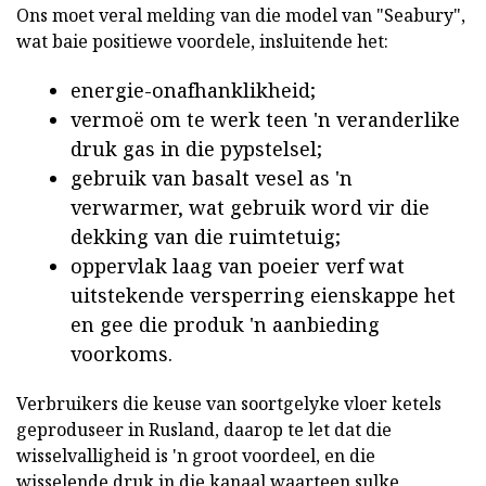
Ons moet veral melding van die model van "Seabury",
wat baie positiewe voordele, insluitende het:
energie-onafhanklikheid;
vermoë om te werk teen 'n veranderlike
druk gas in die pypstelsel;
gebruik van basalt vesel as 'n
verwarmer, wat gebruik word vir die
dekking van die ruimtetuig;
oppervlak laag van poeier verf wat
uitstekende versperring eienskappe het
en gee die produk 'n aanbieding
voorkoms.
Verbruikers die keuse van soortgelyke vloer ketels
geproduseer in Rusland, daarop te let dat die
wisselvalligheid is 'n groot voordeel, en die
wisselende druk in die kanaal waarteen sulke