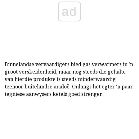
ad
Binnelandse vervaardigers bied gas verwarmers in 'n
groot verskeidenheid, maar nog steeds die gehalte
van hierdie produkte is steeds minderwaardig
teenoor buitelandse analoë. Onlangs het egter 'n paar
tegniese aanwysers ketels goed strenger.