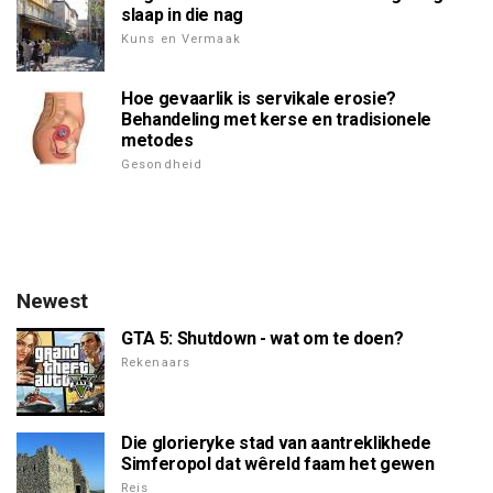
slaap in die nag
Kuns en Vermaak
Hoe gevaarlik is servikale erosie?
Behandeling met kerse en tradisionele
metodes
Gesondheid
Newest
GTA 5: Shutdown - wat om te doen?
Rekenaars
Die glorieryke stad van aantreklikhede
Simferopol dat wêreld faam het gewen
Reis