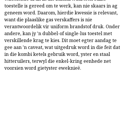
toestelle is gereed om te werk, kan nie skaars in ag
geneem word. Daarom, hierdie kwessie is relevant,
want die plaaslike gas verskaffers is nie
verantwoordelik vir uniform brandstof druk. Onder
andere, kan jy 'n dubbel-of single-lus toestel met
verskillende krag te kies. Dit moet egter aandag te
gee aan 'n caveat, wat uitgedruk word in die feit dat
in die kombi ketels gebruik word, yster en staal
hitteruilers, terwyl die enkel-kring eenhede net
voorsien word gietyster eweknieë.