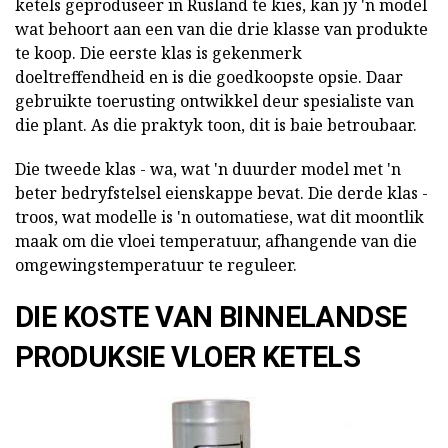
ketels geproduseer in Rusland te kies, kan jy 'n model
wat behoort aan een van die drie klasse van produkte
te koop. Die eerste klas is gekenmerk
doeltreffendheid en is die goedkoopste opsie. Daar
gebruikte toerusting ontwikkel deur spesialiste van
die plant. As die praktyk toon, dit is baie betroubaar.
Die tweede klas - wa, wat 'n duurder model met 'n
beter bedryfstelsel eienskappe bevat. Die derde klas -
troos, wat modelle is 'n outomatiese, wat dit moontlik
maak om die vloei temperatuur, afhangende van die
omgewingstemperatuur te reguleer.
DIE KOSTE VAN BINNELANDSE
PRODUKSIE VLOER KETELS