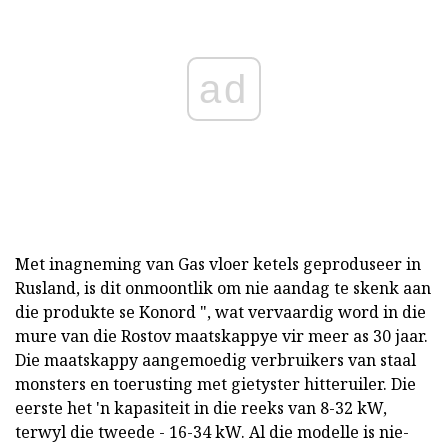
ad
Met inagneming van Gas vloer ketels geproduseer in
Rusland, is dit onmoontlik om nie aandag te skenk aan
die produkte se Konord ", wat vervaardig word in die
mure van die Rostov maatskappye vir meer as 30 jaar.
Die maatskappy aangemoedig verbruikers van staal
monsters en toerusting met gietyster hitteruiler. Die
eerste het 'n kapasiteit in die reeks van 8-32 kW,
terwyl die tweede - 16-34 kW. Al die modelle is nie-