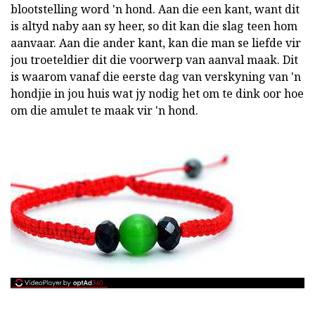
blootstelling word 'n hond. Aan die een kant, want dit
is altyd naby aan sy heer, so dit kan die slag teen hom
aanvaar. Aan die ander kant, kan die man se liefde vir
jou troeteldier dit die voorwerp van aanval maak. Dit
is waarom vanaf die eerste dag van verskyning van 'n
hondjie in jou huis wat jy nodig het om te dink oor hoe
om die amulet te maak vir 'n hond.