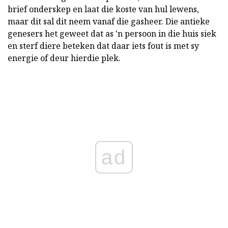
brief onderskep en laat die koste van hul lewens,
maar dit sal dit neem vanaf die gasheer. Die antieke
genesers het geweet dat as 'n persoon in die huis siek
en sterf diere beteken dat daar iets fout is met sy
energie of deur hierdie plek.
ad