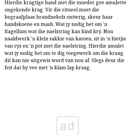
Hierdie kragtige band met die moeder gee amulette
ongekende krag. Vir die ritueel moet die
begraafplaas brandnekels ontwrig, skeur haar
handskoene en mash. Wat jy nodig het om 'n
flagellum wat die naelstring kan bind kry. Nou
naaldwerk 'n klein sakkie van katoen, sit in 'n bietjie
van rys en 'n pot met die naelstring. Hierdie amulet
wat jy nodig het om te dig toegewerk om die kraag.
dit kan nie uitgewis word van nou af. Slegs deur die
feit dat hy vee met 'n klam lap kraag.
ad