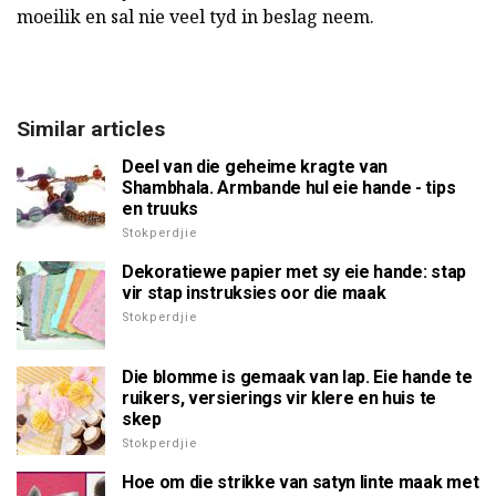
moeilik en sal nie veel tyd in beslag neem.
Similar articles
Deel van die geheime kragte van
Shambhala. Armbande hul eie hande - tips
en truuks
Stokperdjie
Dekoratiewe papier met sy eie hande: stap
vir stap instruksies oor die maak
Stokperdjie
Die blomme is gemaak van lap. Eie hande te
ruikers, versierings vir klere en huis te
skep
Stokperdjie
Hoe om die strikke van satyn linte maak met