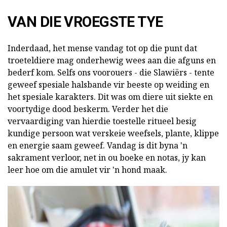
VAN DIE VROEGSTE TYE
Inderdaad, het mense vandag tot op die punt dat
troeteldiere mag onderhewig wees aan die afguns en
bederf kom. Selfs ons voorouers - die Slawiërs - tente
geweef spesiale halsbande vir beeste op weiding en
het spesiale karakters. Dit was om diere uit siekte en
voortydige dood beskerm. Verder het die
vervaardiging van hierdie toestelle ritueel besig
kundige persoon wat verskeie weefsels, plante, klippe
en energie saam geweef. Vandag is dit byna 'n
sakrament verloor, net in ou boeke en notas, jy kan
leer hoe om die amulet vir 'n hond maak.