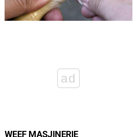
ad
WEEF MASJINERIE