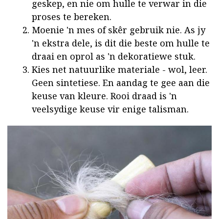
geskep, en nie om hulle te verwar in die
proses te bereken.
Moenie 'n mes of skêr gebruik nie. As jy
'n ekstra dele, is dit die beste om hulle te
draai en oprol as 'n dekoratiewe stuk.
Kies net natuurlike materiale - wol, leer.
Geen sintetiese. En aandag te gee aan die
keuse van kleure. Rooi draad is 'n
veelsydige keuse vir enige talisman.