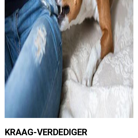
ad
KRAAG-VERDEDIGER