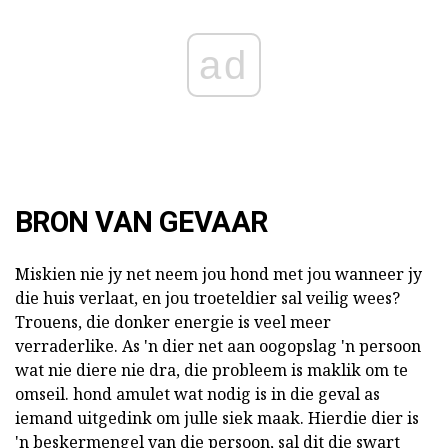
ad
BRON VAN GEVAAR
Miskien nie jy net neem jou hond met jou wanneer jy
die huis verlaat, en jou troeteldier sal veilig wees?
Trouens, die donker energie is veel meer
verraderlike. As 'n dier net aan oogopslag 'n persoon
wat nie diere nie dra, die probleem is maklik om te
omseil. hond amulet wat nodig is in die geval as
iemand uitgedink om julle siek maak. Hierdie dier is
'n beskermengel van die persoon, sal dit die swart