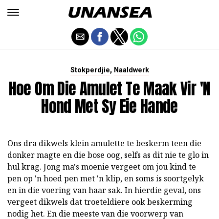
,
Stokperdjie
Naaldwerk
Hoe Om Die Amulet Te Maak Vir 'n
Hond Met Sy Eie Hande
Ons dra dikwels klein amulette te beskerm teen die
donker magte en die bose oog, selfs as dit nie te glo in
hul krag. Jong ma's moenie vergeet om jou kind te
pen op 'n hoed pen met 'n klip, en soms is soortgelyk
en in die voering van haar sak. In hierdie geval, ons
vergeet dikwels dat troeteldiere ook beskerming
nodig het. En die meeste van die voorwerp van