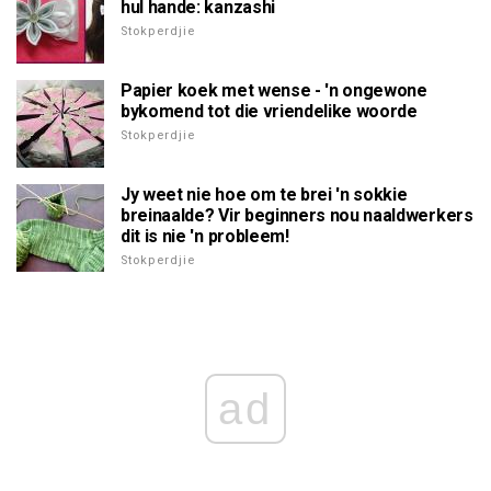
hul hande: kanzashi
Stokperdjie
Papier koek met wense - 'n ongewone
bykomend tot die vriendelike woorde
Stokperdjie
Jy weet nie hoe om te brei 'n sokkie
breinaalde? Vir beginners nou naaldwerkers
dit is nie 'n probleem!
Stokperdjie
ad