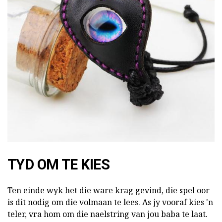
TYD OM TE KIES
Ten einde wyk het die ware krag gevind, die spel oor
is dit nodig om die volmaan te lees. As jy vooraf kies 'n
teler, vra hom om die naelstring van jou baba te laat.