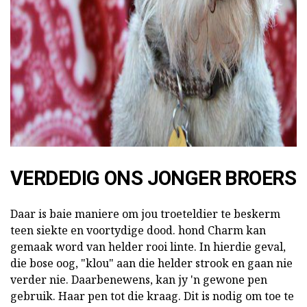
ad
VERDEDIG ONS JONGER BROERS
Daar is baie maniere om jou troeteldier te beskerm
teen siekte en voortydige dood. hond Charm kan
gemaak word van helder rooi linte. In hierdie geval,
die bose oog, "klou" aan die helder strook en gaan nie
verder nie. Daarbenewens, kan jy 'n gewone pen
gebruik. Haar pen tot die kraag. Dit is nodig om toe te