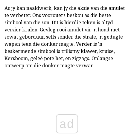
As jy kan naaldwerk, kan jy die aksie van die amulet
te verbeter. Ons voorouers beskou as die beste
simbool van die son. Dit is hierdie teken is altyd
versier kralen. Gevleg rooi amulet vir 'n hond met
sowat geborduur, selfs sonder die strale, 'n gedugte
wapen teen die donker magte. Verder is 'n
beskermende simbool is trilistny klawer, kruise,
Kersboom, geleë pote het, en zigzags. Onlangse
ontwerp om die donker magte verwar.
ad