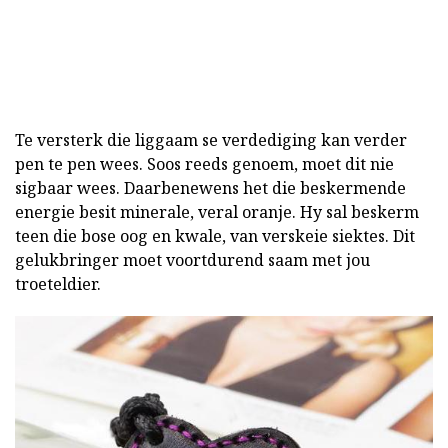
Te versterk die liggaam se verdediging kan verder
pen te pen wees. Soos reeds genoem, moet dit nie
sigbaar wees. Daarbenewens het die beskermende
energie besit minerale, veral oranje. Hy sal beskerm
teen die bose oog en kwale, van verskeie siektes. Dit
gelukbringer moet voortdurend saam met jou
troeteldier.