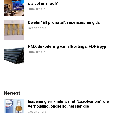
stylvol en mooi?
Huislikheid
Dwelm "Elf pronatal": resensies en gids
Gesondheid
PND: dekodering van afkortings. HDPE pyp
Huislikheid
Newest
Inaseming vir kinders met "Lazolvanom": die
verhouding, onderrig. hersien die
Gesondheid