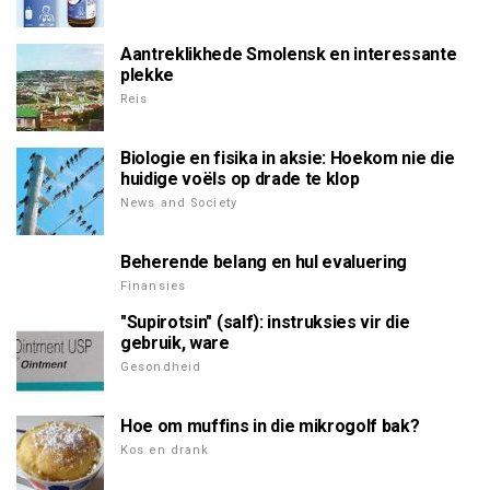
Aantreklikhede Smolensk en interessante
plekke
Reis
Biologie en fisika in aksie: Hoekom nie die
huidige voëls op drade te klop
News and Society
Beherende belang en hul evaluering
Finansies
"Supirotsin" (salf): instruksies vir die
gebruik, ware
Gesondheid
Hoe om muffins in die mikrogolf bak?
Kos en drank