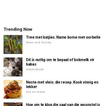
Trending Now
Tree met katjies. Name bome met oorbelle
News and Society
Dit is nuttig om te bepaal of bokmelk vir
babas
Gesondheid
Neste met vleis: die resep. Kook vinnig en
lekker
Kos en drank
Hoe om te klop die saal van die woonstel is