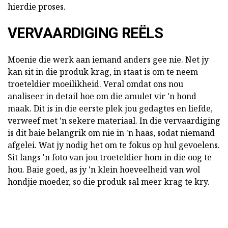
hierdie proses.
VERVAARDIGING REËLS
Moenie die werk aan iemand anders gee nie. Net jy
kan sit in die produk krag, in staat is om te neem
troeteldier moeilikheid. Veral omdat ons nou
analiseer in detail hoe om die amulet vir 'n hond
maak. Dit is in die eerste plek jou gedagtes en liefde,
verweef met 'n sekere materiaal. In die vervaardiging
is dit baie belangrik om nie in 'n haas, sodat niemand
afgelei. Wat jy nodig het om te fokus op hul gevoelens.
Sit langs 'n foto van jou troeteldier hom in die oog te
hou. Baie goed, as jy 'n klein hoeveelheid van wol
hondjie moeder, so die produk sal meer krag te kry.