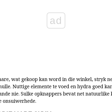
ad
are, wat gekoop kan word in die winkel, stryk n
hulle. Nuttige elemente te voed en hydra goed kan
hande nie. Sulke opknappers bevat net natuurlik
e onsuiwerhede.