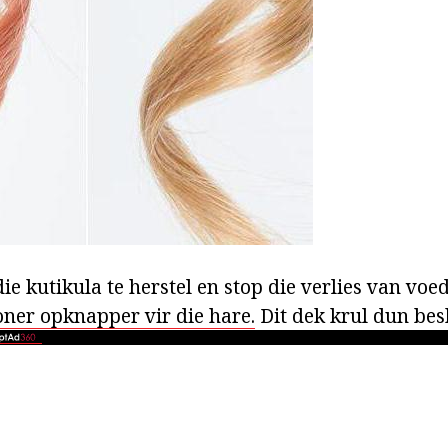
ie kutikula te herstel en stop die verlies van vo
oner opknapper vir die hare.
Dit dek krul dun bes