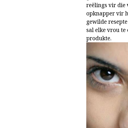
reëlings vir die
opknapper vir h
gewilde resepte
sal elke vrou t
produkte.