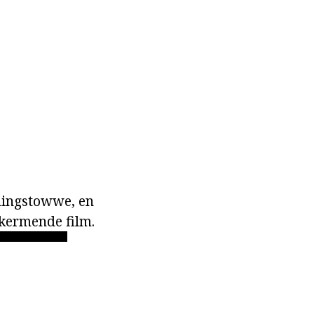
edingstowwe, en
kermende film.