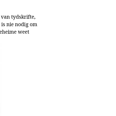
 van tydskrifte,
t is nie nodig om
geheime weet