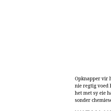
Opknapper vir h
nie regtig voed 
het met sy eie 
sonder chemies