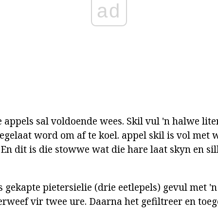
ad
appels sal voldoende wees. Skil vul 'n halwe lite
egelaat word om af te koel. appel skil is vol met 
. En dit is die stowwe wat die hare laat skyn en si
 gekapte pietersielie (drie eetlepels) gevul met 'n
rweef vir twee ure. Daarna het gefiltreer en toeg