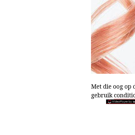
Met die oog op d
gebruik
conditi