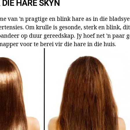
DIE HARE SKYN
e van 'n pragtige en blink hare as in die bladsye
rtensies. Om krulle is gesonde, sterk en blink, di
pandeer op duur gereedskap. Jy hoef net 'n paar 
napper voor te berei vir die hare in die huis.