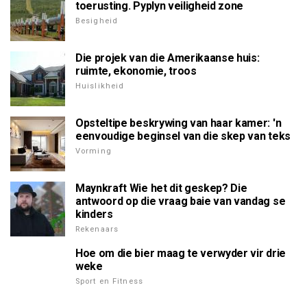
toerusting. Pyplyn veiligheid zone
Besigheid
Die projek van die Amerikaanse huis:
ruimte, ekonomie, troos
Huislikheid
Opsteltipe beskrywing van haar kamer: 'n
eenvoudige beginsel van die skep van teks
Vorming
Maynkraft Wie het dit geskep? Die
antwoord op die vraag baie van vandag se
kinders
Rekenaars
Hoe om die bier maag te verwyder vir drie
weke
Sport en Fitness