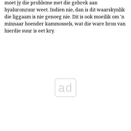
moet jy die probleme met die gebrek aan
hyaluronzuur weet. Indien nie, dan is dit waarskynlik
die liggaam is nie genoeg nie. Dit is ook moeilik om 'n
minnaar hoender kammossels, wat die ware bron van
hierdie suur is eet kry.
ad