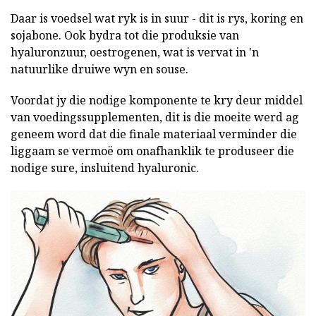
Daar is voedsel wat ryk is in suur - dit is rys, koring en
sojabone. Ook bydra tot die produksie van
hyaluronzuur, oestrogenen, wat is vervat in 'n
natuurlike druiwe wyn en souse.
Voordat jy die nodige komponente te kry deur middel
van voedingssupplementen, dit is die moeite werd ag
geneem word dat die finale materiaal verminder die
liggaam se vermoë om onafhanklik te produseer die
nodige sure, insluitend hyaluronic.