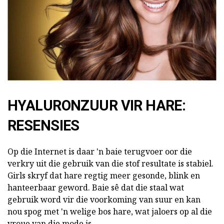
HYALURONZUUR VIR HARE:
RESENSIES
Op die Internet is daar 'n baie terugvoer oor die
verkry uit die gebruik van die stof resultate is stabiel.
Girls skryf dat hare regtig meer gesonde, blink en
hanteerbaar geword. Baie sê dat die staal wat
gebruik word vir die voorkoming van suur en kan
nou spog met 'n welige bos hare, wat jaloers op al die
vroue van die mode is.