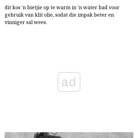
dit kos 'n bietjie op te warm in 'n water bad voor
gebruik van klit olie, sodat die impak beter en
vinniger sal wees.
ad