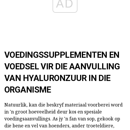
AD
VOEDINGSSUPPLEMENTEN EN
VOEDSEL VIR DIE AANVULLING
VAN HYALURONZUUR IN DIE
ORGANISME
Natuurlik, kan die beskryf materiaal voorberei word
in 'n groot hoeveelheid deur kos en spesiale
voedingsaanvullings. As jy 'n fan van sop, gekook op
die bene en vel van hoenders, ander troeteldiere,