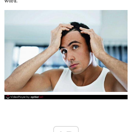
word.