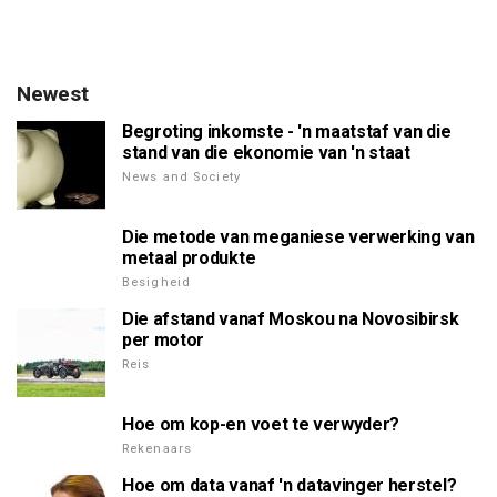
Newest
Begroting inkomste - 'n maatstaf van die
stand van die ekonomie van 'n staat
News and Society
Die metode van meganiese verwerking van
metaal produkte
Besigheid
Die afstand vanaf Moskou na Novosibirsk
per motor
Reis
Hoe om kop-en voet te verwyder?
Rekenaars
Hoe om data vanaf 'n datavinger herstel?