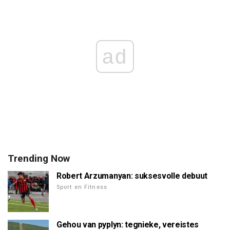
ad
Trending Now
Robert Arzumanyan: suksesvolle debuut
Sport en Fitness
Gehou van pyplyn: tegnieke, vereistes