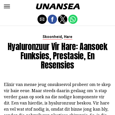
,
Skoonheid
Hare
Hyaluronzuur Vir Hare: Aansoek
Funksies, Prestasie, En
Resensies
Elixir van mense jeug onsuksesvol probeer om te skep
vir baie eeue. Maar steeds daarin geslaag om 'n stap
verder gaan op soek na die nodige komponente vir
dit. Een van hierdie, is hyaluronzuur beskou. Vir hare
en vel wat stof nodig is, omdat dit binne jong kan bly,