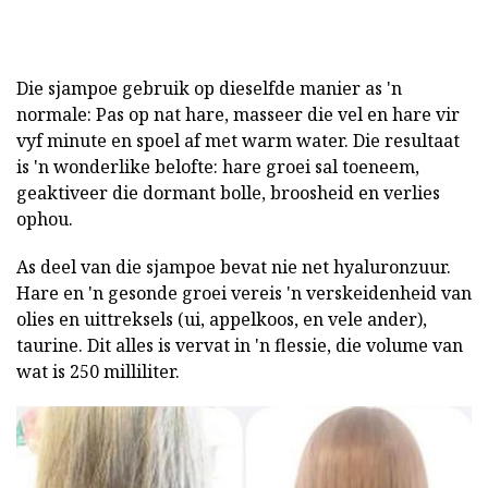
Die sjampoe gebruik op dieselfde manier as 'n
normale: Pas op nat hare, masseer die vel en hare vir
vyf minute en spoel af met warm water. Die resultaat
is 'n wonderlike belofte: hare groei sal toeneem,
geaktiveer die dormant bolle, broosheid en verlies
ophou.
As deel van die sjampoe bevat nie net hyaluronzuur.
Hare en 'n gesonde groei vereis 'n verskeidenheid van
olies en uittreksels (ui, appelkoos, en vele ander),
taurine. Dit alles is vervat in 'n flessie, die volume van
wat is 250 milliliter.