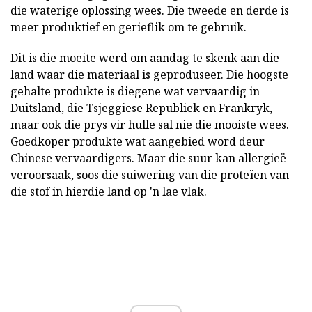
die waterige oplossing wees. Die tweede en derde is
meer produktief en gerieflik om te gebruik.
Dit is die moeite werd om aandag te skenk aan die
land waar die materiaal is geproduseer. Die hoogste
gehalte produkte is diegene wat vervaardig in
Duitsland, die Tsjeggiese Republiek en Frankryk,
maar ook die prys vir hulle sal nie die mooiste wees.
Goedkoper produkte wat aangebied word deur
Chinese vervaardigers. Maar die suur kan allergieë
veroorsaak, soos die suiwering van die proteïen van
die stof in hierdie land op 'n lae vlak.