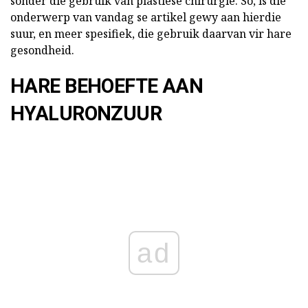
sonder die gebruik van plastiese chirurgie. So, is die
onderwerp van vandag se artikel gewy aan hierdie
suur, en meer spesifiek, die gebruik daarvan vir hare
gesondheid.
HARE BEHOEFTE AAN
HYALURONZUUR
ad