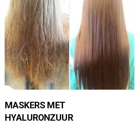
MASKERS MET
HYALURONZUUR