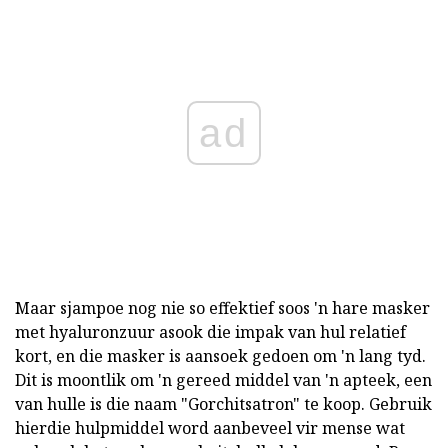
ad
Maar sjampoe nog nie so effektief soos 'n hare masker
met hyaluronzuur asook die impak van hul relatief
kort, en die masker is aansoek gedoen om 'n lang tyd.
Dit is moontlik om 'n gereed middel van 'n apteek, een
van hulle is die naam "Gorchitsatron" te koop. Gebruik
hierdie hulpmiddel word aanbeveel vir mense wat