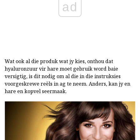
ad
Wat ook al die produk wat jy kies, onthou dat
hyaluronzuur vir hare moet gebruik word baie
versigtig, is dit nodig om al die in die instruksies
voorgeskrewe reëls in ag te neem. Anders, kan jy en
hare en kopvel seermaak.