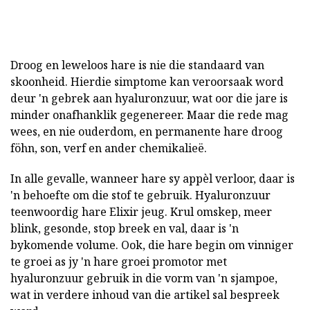
Droog en leweloos hare is nie die standaard van
skoonheid. Hierdie simptome kan veroorsaak word
deur 'n gebrek aan hyaluronzuur, wat oor die jare is
minder onafhanklik gegenereer. Maar die rede mag
wees, en nie ouderdom, en permanente hare droog
föhn, son, verf en ander chemikalieë.
In alle gevalle, wanneer hare sy appèl verloor, daar is
'n behoefte om die stof te gebruik. Hyaluronzuur
teenwoordig hare Elixir jeug. Krul omskep, meer
blink, gesonde, stop breek en val, daar is 'n
bykomende volume. Ook, die hare begin om vinniger
te groei as jy 'n hare groei promotor met
hyaluronzuur gebruik in die vorm van 'n sjampoe,
wat in verdere inhoud van die artikel sal bespreek