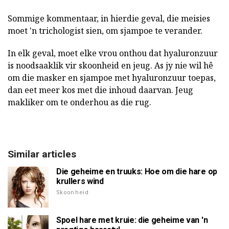
Sommige kommentaar, in hierdie geval, die meisies
moet 'n trichologist sien, om sjampoe te verander.
In elk geval, moet elke vrou onthou dat hyaluronzuur
is noodsaaklik vir skoonheid en jeug. As jy nie wil hê
om die masker en sjampoe met hyaluronzuur toepas,
dan eet meer kos met die inhoud daarvan. Jeug
makliker om te onderhou as die rug.
Similar articles
Die geheime en truuks: Hoe om die hare op
krullers wind
Skoonheid
Spoel hare met kruie: die geheime van 'n