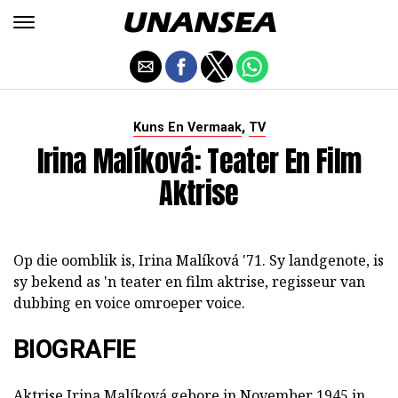
,
Kuns En Vermaak
TV
Irina Malíková: Teater En Film
Aktrise
Op die oomblik is, Irina Malíková '71. Sy landgenote, is
sy bekend as 'n teater en film aktrise, regisseur van
dubbing en voice omroeper voice.
BIOGRAFIE
Aktrise Irina Malíková gebore in November 1945 in