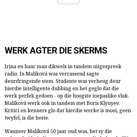
WERK AGTER DIE SKERMS
Irina en haar man dikwels in tandem uitgespreek
radio. In Malíková was verrassend sagte
deurdringende stem. Studente was verheug deur
hierdie intelligente dubbing en het geglo dat die
werk perfek gedoen - op die hoogste toepaslike vlak.
Malíková werk ook in tandem met Boris Klyuyev.
Kritici en kenners glo dat hierdie werke is mooi, geen
twyfel, is die beste.
Wanneer Malíková 50 jaar oud was, het sy die