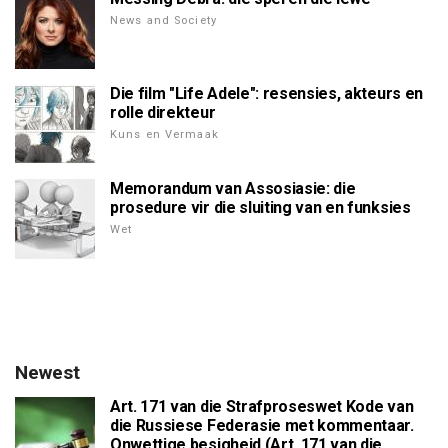
News and Society
Die film "Life Adele": resensies, akteurs en
rolle direkteur
Kuns en Vermaak
Memorandum van Assosiasie: die
prosedure vir die sluiting van en funksies
Wet
Newest
Art. 171 van die Strafproseswet Kode van
die Russiese Federasie met kommentaar.
Onwettige besigheid (Art. 171 van die