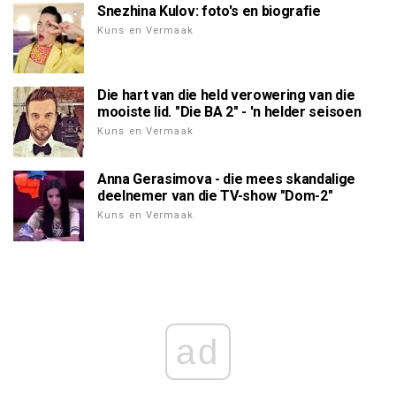
Snezhina Kulov: foto's en biografie
Kuns en Vermaak
Die hart van die held verowering van die
mooiste lid. "Die BA 2" - 'n helder seisoen
Kuns en Vermaak
Anna Gerasimova - die mees skandalige
deelnemer van die TV-show "Dom-2"
Kuns en Vermaak
ad