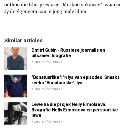
onthou die film-prestasie "Moskou vakansie", waarin
sy deelgeneem aan 'n jong ouderdom.
Similar articles
Dmitri Gubin - Russiese joernalis en
uitsaaier: biografie
Kuns en Vermaak
"Bonatuurlike": 'n lys van episodes. Snaaks
reeks "Bonatuurlike": lys
Kuns en Vermaak
Lewe na die projek Nelly Ermolaeva.
Biografie Nelly Ermolaeva en persoonlike
lewe
Kuns en Vermaak