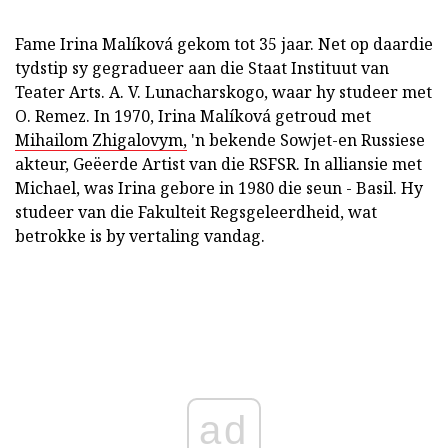
Fame Irina Malíková gekom tot 35 jaar. Net op daardie
tydstip sy gegradueer aan die Staat Instituut van
Teater Arts. A. V. Lunacharskogo, waar hy studeer met
O. Remez. In 1970, Irina Malíková getroud met
Mihailom Zhigalovym,
'n bekende Sowjet-en Russiese
akteur, Geëerde Artist van die RSFSR. In alliansie met
Michael, was Irina gebore in 1980 die seun - Basil. Hy
studeer van die Fakulteit Regsgeleerdheid, wat
betrokke is by vertaling vandag.
ad