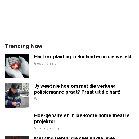
Trending Now
Hart oorplanting in Rusland en in die wêreld
Gesondheid
Jy weet nie hoe om met die verkeer
polisiemanne praat? Praat uit die hart!
Wet
Hoë-gehalte en 'n lae-koste home theatre
projektor
Van tegnologie
Messing Debra: die spel en die lewe