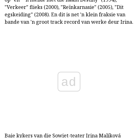
"Verkeer" flieks (2000), "Reïnkarnasie" (2005), "Dit
egskeiding" (2008). En dit is net 'n klein fraksie van
bande van 'n groot track record van werke deur Irina.
ad
Baie kykers van die Sowjet-teater Irina Malíková