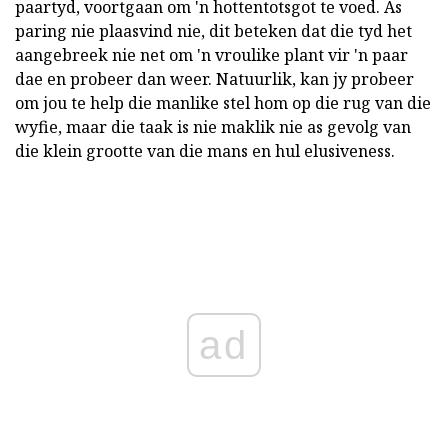
paartyd, voortgaan om 'n hottentotsgot te voed. As
paring nie plaasvind nie, dit beteken dat die tyd het
aangebreek nie net om 'n vroulike plant vir 'n paar
dae en probeer dan weer. Natuurlik, kan jy probeer
om jou te help die manlike stel hom op die rug van die
wyfie, maar die taak is nie maklik nie as gevolg van
die klein grootte van die mans en hul elusiveness.
ad