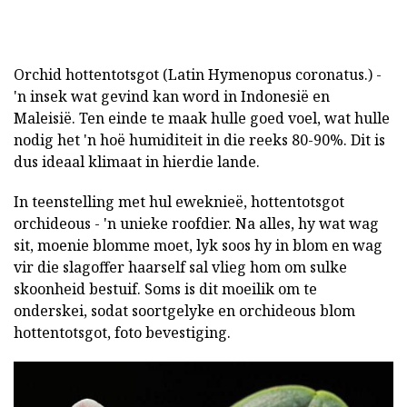
Orchid hottentotsgot (Latin Hymenopus coronatus.) -
'n insek wat gevind kan word in Indonesië en
Maleisië. Ten einde te maak hulle goed voel, wat hulle
nodig het 'n hoë humiditeit in die reeks 80-90%. Dit is
dus ideaal klimaat in hierdie lande.
In teenstelling met hul eweknieë, hottentotsgot
orchideous - 'n unieke roofdier. Na alles, hy wat wag
sit, moenie blomme moet, lyk soos hy in blom en wag
vir die slagoffer haarself sal vlieg hom om sulke
skoonheid bestuif. Soms is dit moeilik om te
onderskei, sodat soortgelyke en orchideous blom
hottentotsgot, foto bevestiging.