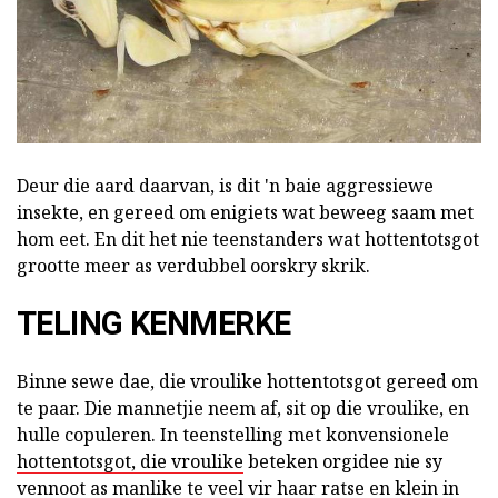
Deur die aard daarvan, is dit 'n baie aggressiewe
insekte, en gereed om enigiets wat beweeg saam met
hom eet. En dit het nie teenstanders wat hottentotsgot
grootte meer as verdubbel oorskry skrik.
TELING KENMERKE
Binne sewe dae, die vroulike hottentotsgot gereed om
te paar. Die mannetjie neem af, sit op die vroulike, en
hulle copuleren. In teenstelling met konvensionele
hottentotsgot, die vroulike
beteken orgidee nie sy
vennoot as manlike te veel vir haar ratse en klein in