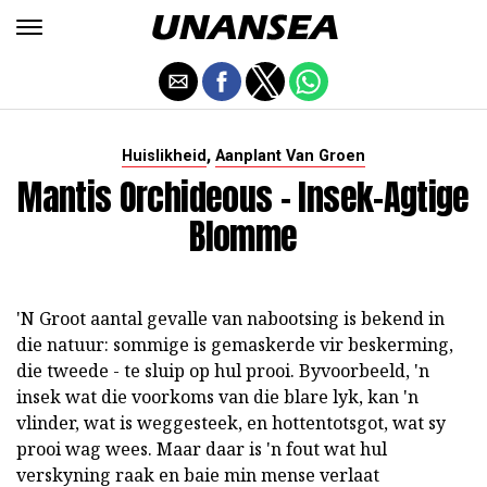
,
Huislikheid
Aanplant Van Groen
Mantis Orchideous - Insek-Agtige
Blomme
'N Groot aantal gevalle van nabootsing is bekend in
die natuur: sommige is gemaskerde vir beskerming,
die tweede - te sluip op hul prooi. Byvoorbeeld, 'n
insek wat die voorkoms van die blare lyk, kan 'n
vlinder, wat is weggesteek, en hottentotsgot, wat sy
prooi wag wees. Maar daar is 'n fout wat hul
verskyning raak en baie min mense verlaat