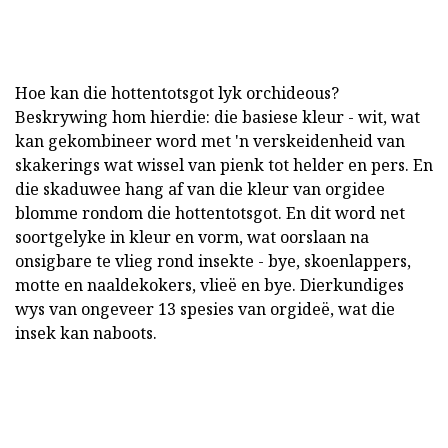
Hoe kan die hottentotsgot lyk orchideous?
Beskrywing hom hierdie: die basiese kleur - wit, wat
kan gekombineer word met 'n verskeidenheid van
skakerings wat wissel van pienk tot helder en pers. En
die skaduwee hang af van die kleur van orgidee
blomme rondom die hottentotsgot. En dit word net
soortgelyke in kleur en vorm, wat oorslaan na
onsigbare te vlieg rond insekte - bye, skoenlappers,
motte en naaldekokers, vlieë en bye. Dierkundiges
wys van ongeveer 13 spesies van orgideë, wat die
insek kan naboots.