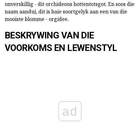
onverskillig - dit orchideous hottentotsgot. En soos die
naam aandui, dit is baie soortgelyk aan een van die
mooiste blomme - orgidee.
BESKRYWING VAN DIE
VOORKOMS EN LEWENSTYL
ad