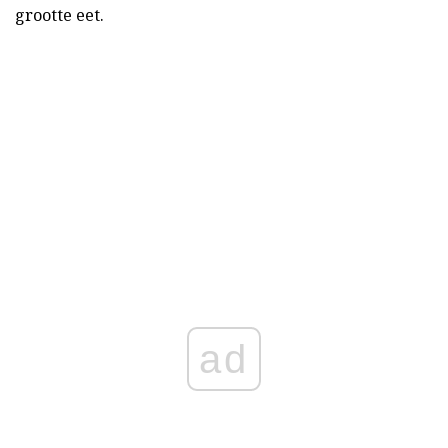
grootte eet.
ad