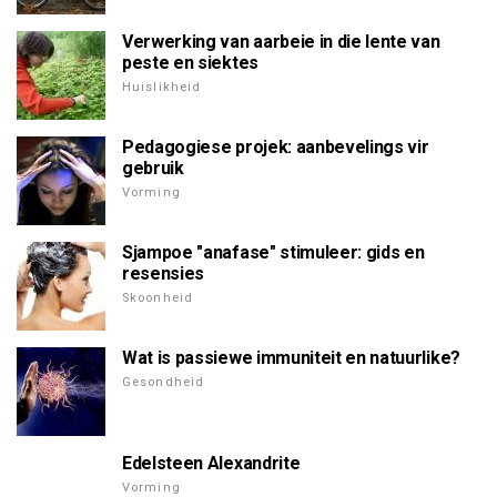
Verwerking van aarbeie in die lente van
peste en siektes
Huislikheid
Pedagogiese projek: aanbevelings vir
gebruik
Vorming
Sjampoe "anafase" stimuleer: gids en
resensies
Skoonheid
Wat is passiewe immuniteit en natuurlike?
Gesondheid
Edelsteen Alexandrite
Vorming