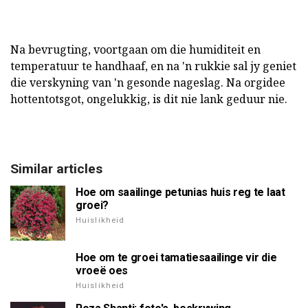
Na bevrugting, voortgaan om die humiditeit en
temperatuur te handhaaf, en na 'n rukkie sal jy geniet
die verskyning van 'n gesonde nageslag. Na orgidee
hottentotsgot, ongelukkig, is dit nie lank geduur nie.
Similar articles
Hoe om saailinge petunias huis reg te laat
groei?
Huislikheid
Hoe om te groei tamatiesaailinge vir die
vroeë oes
Huislikheid