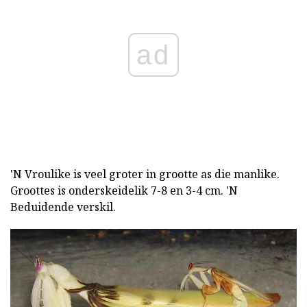
ad
'N Vroulike is veel groter in grootte as die manlike.
Groottes is onderskeidelik 7-8 en 3-4 cm. 'N
Beduidende verskil.