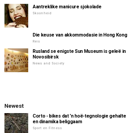
Aantreklike manicure sjokolade
Skoonheid
Die keuse van akkommodasie in Hong Kong
Reis
Rusland se enigste Sun Museum is geleë in
Novosibirsk
News and Society
Newest
Corto - bikes dat 'n hoë-tegnologie gehalte
en dinamika beliggaam
Sport en Fitness