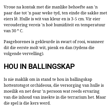
Vroue na kontak met die manlike behoefte aan 'n
paar dae tot 'n paar weke tyd, ten einde die sakke met
eiers lê. Hulle is wit van kleur en is 3-5 cm. Vir eier
veroudering vereis 'n hoë humiditeit en temperatuur
van 30 ° C.
Pasgeborenes is gekleurde in swart of rooi, wanneer
dit die eerste molt wit, pienk en dan (tydens die
volgende vervelling).
HOU IN BALLINGSKAP
Is nie maklik om in stand te hou in ballingskap
hottentotsgot orchideous, die versorging van hulle is
moeilik en net deur 'n persoon wat reeds ervaring
van die inhoud van insekte in die terrarium het. Maar
die spel is die kers werd.