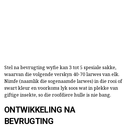
Stel na bevrugting wyfie kan 3 tot 5 spesiale sakke,
waarvan die volgende verskyn 40-70 larwes van elk.
Nimfe (naamlik die sogenaamde larwes) in die rooi of
swart kleur en voorkoms lyk soos wat in plekke van
giftige insekte, so die roofdiere hulle is nie bang.
ONTWIKKELING NA
BEVRUGTING