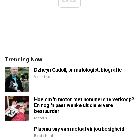
Trending Now
Dzheyn Gudoll, primatologist: biografie
Vorming
Hoe om 'n motor met nommers te verkoop?
En nog 'n paar wenke uit die ervare
bestuurder
Motors
Plasma sny van metaal vir jou besigheid
Besigheid