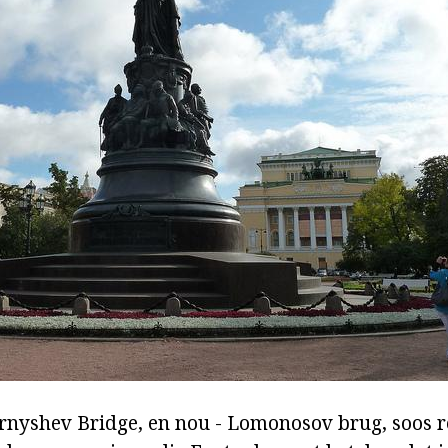
nyshev Bridge, en nou - Lomonosov brug, soos re