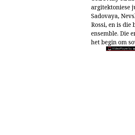
argitektoniese 
Sadovaya, Nevsky
Rossi, en is die
ensemble. Die e
het begin om so