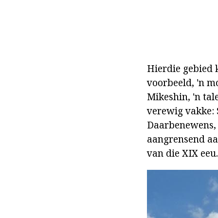
Hierdie gebied 
voorbeeld, 'n m
Mikeshin, 'n tal
verewig vakke: 
Daarbenewens, h
aangrensend aan
van die XIX eeu.