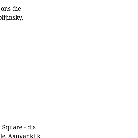
 ons die
Nijinsky,
 Square - dis
le. Aanvanklik