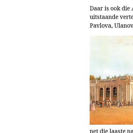
Daar is ook die
uitstaande vert
Pavlova, Ulanov
net die laaste 