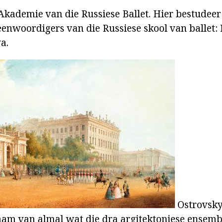
 Akademie van die Russiese Ballet. Hier bestudeer
eenwoordigers van die Russiese skool van ballet: 
a.
Ostrovsky
naam van almal wat die dra argitektoniese ensemb