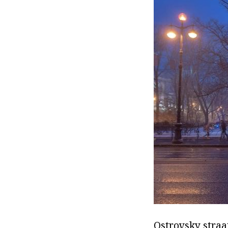
Ostrovsky straat