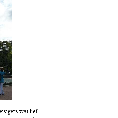
isigers wat lief