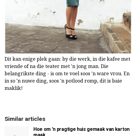
Dit kan enige plek gaan: by die werk, in die kafee met
vriende of na die teater met 'n jong man. Die
belangrikste ding - is om te voel soos 'n ware vrou. En
in so 'n nuwe ding, soos 'n potlood romp, dit is baie
maklik!
Similar articles
Hoe om 'n pragtige huis gemaak van karton
maak