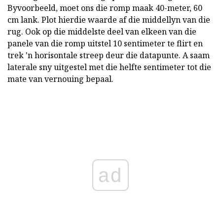
Byvoorbeeld, moet ons die romp maak 40-meter, 60
cm lank. Plot hierdie waarde af die middellyn van die
rug. Ook op die middelste deel van elkeen van die
panele van die romp uitstel 10 sentimeter te flirt en
trek 'n horisontale streep deur die datapunte. A saam
laterale sny uitgestel met die helfte sentimeter tot die
mate van vernouing bepaal.
ad