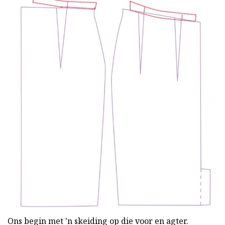
Ons begin met 'n skeiding op die voor en agter.