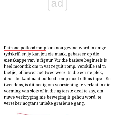
ad
Patrone potloodromp
kan nou gevind word in enige
tydskrif, en jy kan jou eie maak, gebaseer op die
eienskappe van 'n figuur. Vir die basiese beginsels is
heel moontlik om 'n vat reguit romp. Verskille sal 'n
bietjie, of liewer net twee wees. In die eerste plek,
deur die kant naat potlood romp moet effens tapse. En
tweedens, is dit nodig om voorsiening te verlaat in die
vorming van slots of in die agterste deel te sny, om
nuwe verkryging nie beweging is gehou word, te
verseker nogtans unieke grasieuse gang.