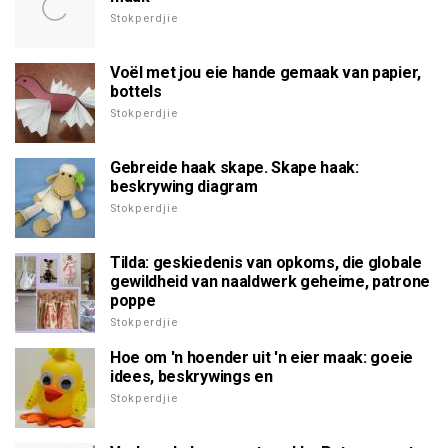
Stokperdjie
Voël met jou eie hande gemaak van papier,
bottels
Stokperdjie
Gebreide haak skape. Skape haak:
beskrywing diagram
Stokperdjie
Tilda: geskiedenis van opkoms, die globale
gewildheid van naaldwerk geheime, patrone
poppe
Stokperdjie
Hoe om 'n hoender uit 'n eier maak: goeie
idees, beskrywings en
Stokperdjie