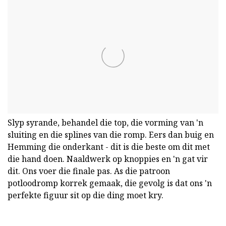
Slyp syrande, behandel die top, die vorming van 'n
sluiting en die splines van die romp. Eers dan buig en
Hemming die onderkant - dit is die beste om dit met
die hand doen. Naaldwerk op knoppies en 'n gat vir
dit. Ons voer die finale pas. As die patroon
potloodromp korrek gemaak, die gevolg is dat ons 'n
perfekte figuur sit op die ding moet kry.