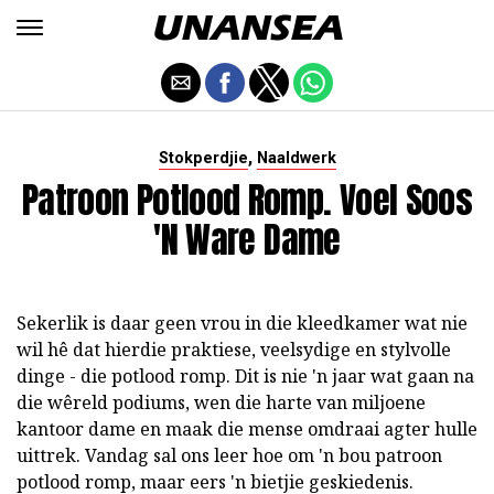
,
Stokperdjie
Naaldwerk
Patroon Potlood Romp. Voel Soos
'n Ware Dame
Sekerlik is daar geen vrou in die kleedkamer wat nie
wil hê dat hierdie praktiese, veelsydige en stylvolle
dinge - die potlood romp. Dit is nie 'n jaar wat gaan na
die wêreld podiums, wen die harte van miljoene
kantoor dame en maak die mense omdraai agter hulle
uittrek. Vandag sal ons leer hoe om 'n bou patroon
potlood romp, maar eers 'n bietjie geskiedenis.