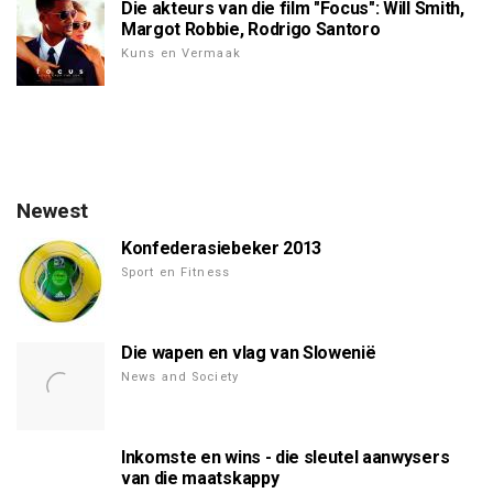
Die akteurs van die film "Focus": Will Smith,
Margot Robbie, Rodrigo Santoro
Kuns en Vermaak
Newest
Konfederasiebeker 2013
Sport en Fitness
Die wapen en vlag van Slowenië
News and Society
Inkomste en wins - die sleutel aanwysers
van die maatskappy