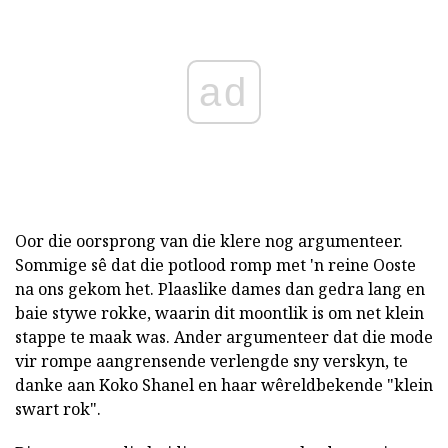
ad
Oor die oorsprong van die klere nog argumenteer.
Sommige sê dat die potlood romp met 'n reine Ooste
na ons gekom het. Plaaslike dames dan gedra lang en
baie stywe rokke, waarin dit moontlik is om net klein
stappe te maak was. Ander argumenteer dat die mode
vir rompe aangrensende verlengde sny verskyn, te
danke aan Koko Shanel en haar wêreldbekende "klein
swart rok".