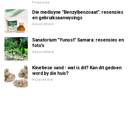
Finansies
Die medisyne "Benzylbenzoaat": resensies
en gebruiksaanwysings
Gesondheid
Sanatorium "Yunost" Samara: resensies en
foto's
Gesondheid
Kinetiese sand - wat is dit? Kan dit gedoen
word by die huis?
Huislikheid