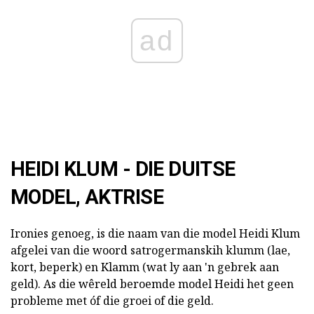
ad
HEIDI KLUM - DIE DUITSE
MODEL, AKTRISE
Ironies genoeg, is die naam van die model Heidi Klum
afgelei van die woord satrogermanskih klumm (lae,
kort, beperk) en Klamm (wat ly aan 'n gebrek aan
geld). As die wêreld beroemde model Heidi het geen
probleme met óf die groei of die geld.