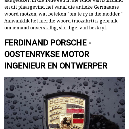
en dit plaasgevind het vanaf die antieke Germaanse
woord motzen, wat beteken "om te ry in die modder."
Aanvanklik het hierdie woord (mozahrt) is gebruik
om iemand onverskillig, slordige, vuil beskryf.
FERDINAND PORSCHE -
OOSTENRYKSE MOTOR
INGENIEUR EN ONTWERPER