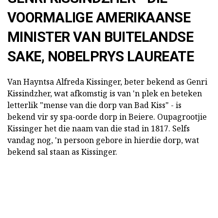
VOORMALIGE AMERIKAANSE
MINISTER VAN BUITELANDSE
SAKE, NOBELPRYS LAUREATE
Van Hayntsa Alfreda Kissinger, beter bekend as Genri
Kissindzher, wat afkomstig is van 'n plek en beteken
letterlik "mense van die dorp van Bad Kiss" - is
bekend vir sy spa-oorde dorp in Beiere. Oupagrootjie
Kissinger het die naam van die stad in 1817. Selfs
vandag nog, 'n persoon gebore in hierdie dorp, wat
bekend sal staan as Kissinger.