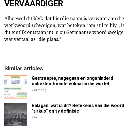
VERVAARDIGER
Alhoewel dit blyk dat hierdie naam is verwant aan die
werkwoord schweigen, wat beteken "om stil te bly", is
dit eintlik ontstaan uit 'n ou Germaanse woord sweige,
wat vertaal as "die plaas."
Similar articles
Gestreepte, nagegaan en ongehinderd
onbeklemtoonde vokaal in die wortel
Vorming
Balagan: wat is dit? Betekenis van die woord
"sirkus" en sy definisie
Vorming