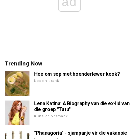
ad
Trending Now
Hoe om sop met hoenderlewer kook?
Kos en drank
Lena Katina: A Biography van die ex-lid van
die groep "Tatu"
Kuns en Vermaak
"Phanagoria" - sjampanje vir die vakansie