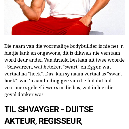
Die naam van die voormalige bodybuilder is nie net 'n
bietjie lank en ongewone, dit is dikwels nie verstaan
word deur ander. Van Arnold bestaan uit twee woorde
- Schwarzen, wat beteken "swart" en Egger, wat
vertaal na "hoek". Dus, kan sy naam vertaal as "swart
hoek", wat 'n aanduiding gee van die feit dat hul
voorouers geleef iewers in die bos, wat in hierdie
geval donker was.
TIL SHVAYGER - DUITSE
AKTEUR, REGISSEUR,