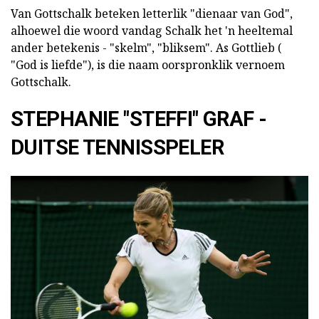
Van Gottschalk beteken letterlik "dienaar van God",
alhoewel die woord vandag Schalk het 'n heeltemal
ander betekenis - "skelm", "bliksem". As Gottlieb (
"God is liefde"), is die naam oorspronklik vernoem
Gottschalk.
STEPHANIE "STEFFI" GRAF -
DUITSE TENNISSPELER