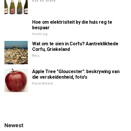
Kos en drank
Hoe om elektrisiteit by die huis reg te
bespaar
Vorming
Wat om te sien in Corfu? Aantreklikhede
Corfu, Griekeland
Reis
Apple Tree "Gloucester": beskrywing van
die verskeidenheid, foto's
Huislikheid
Newest