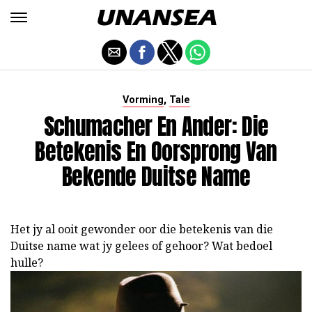
,
Vorming
Tale
Schumacher En Ander: Die
Betekenis En Oorsprong Van
Bekende Duitse Name
Het jy al ooit gewonder oor die betekenis van die
Duitse name wat jy gelees of gehoor? Wat bedoel
hulle?