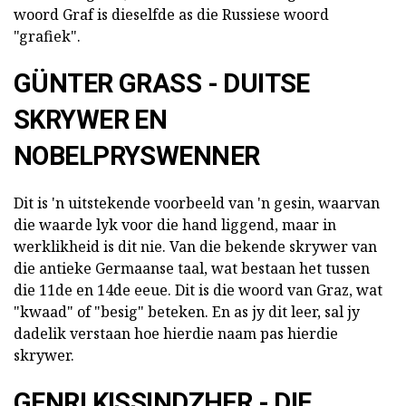
woord Graf is dieselfde as die Russiese woord
"grafiek".
GÜNTER GRASS - DUITSE
SKRYWER EN
NOBELPRYSWENNER
Dit is 'n uitstekende voorbeeld van 'n gesin, waarvan
die waarde lyk voor die hand liggend, maar in
werklikheid is dit nie. Van die bekende skrywer van
die antieke Germaanse taal, wat bestaan het tussen
die 11de en 14de eeue. Dit is die woord van Graz, wat
"kwaad" of "besig" beteken. En as jy dit leer, sal jy
dadelik verstaan hoe hierdie naam pas hierdie
skrywer.
GENRI KISSINDZHER - DIE