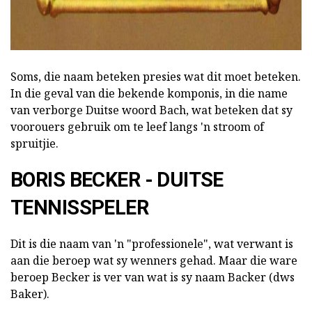
Soms, die naam beteken presies wat dit moet beteken.
In die geval van die bekende komponis, in die name
van verborge Duitse woord Bach, wat beteken dat sy
voorouers gebruik om te leef langs 'n stroom of
spruitjie.
BORIS BECKER - DUITSE
TENNISSPELER
Dit is die naam van 'n "professionele", wat verwant is
aan die beroep wat sy wenners gehad. Maar die ware
beroep Becker is ver van wat is sy naam Backer (dws
Baker).