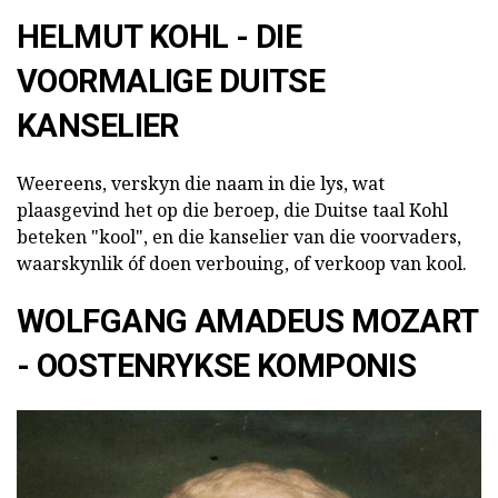
HELMUT KOHL - DIE
VOORMALIGE DUITSE
KANSELIER
Weereens, verskyn die naam in die lys, wat
plaasgevind het op die beroep, die Duitse taal Kohl
beteken "kool", en die kanselier van die voorvaders,
waarskynlik óf doen verbouing, of verkoop van kool.
WOLFGANG AMADEUS MOZART
- OOSTENRYKSE KOMPONIS