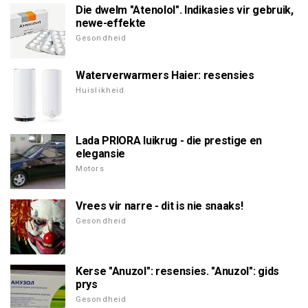
Die dwelm "Atenolol". Indikasies vir gebruik,
newe-effekte
Gesondheid
Waterverwarmers Haier: resensies
Huislikheid
Lada PRIORA luikrug - die prestige en
elegansie
Motors
Vrees vir narre - dit is nie snaaks!
Gesondheid
Kerse "Anuzol": resensies. "Anuzol": gids
prys
Gesondheid