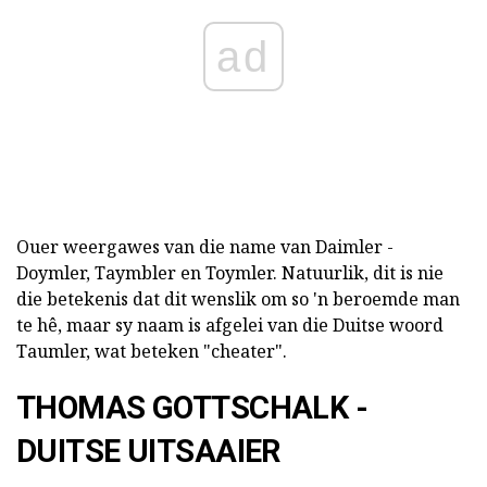
ad
Ouer weergawes van die name van Daimler -
Doymler, Taymbler en Toymler. Natuurlik, dit is nie
die betekenis dat dit wenslik om so 'n beroemde man
te hê, maar sy naam is afgelei van die Duitse woord
Taumler, wat beteken "cheater".
THOMAS GOTTSCHALK -
DUITSE UITSAAIER