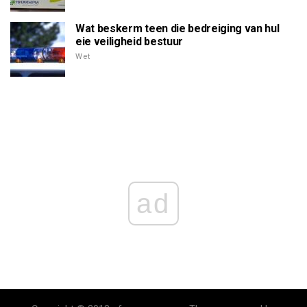
Wat beskerm teen die bedreiging van hul
eie veiligheid bestuur
Wet
ad