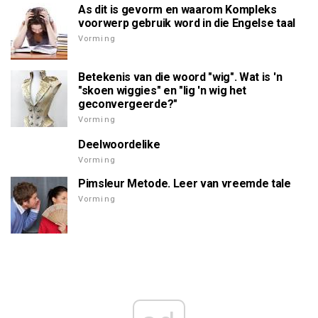
As dit is gevorm en waarom Kompleks
voorwerp gebruik word in die Engelse taal
Vorming
Betekenis van die woord "wig". Wat is 'n
"skoen wiggies" en "lig 'n wig het
geconvergeerde?"
Vorming
Deelwoordelike
Vorming
Pimsleur Metode. Leer van vreemde tale
Vorming