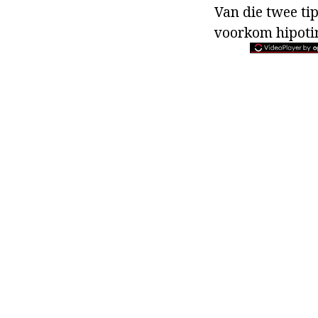
Van die twee tip
voorkom hipotir