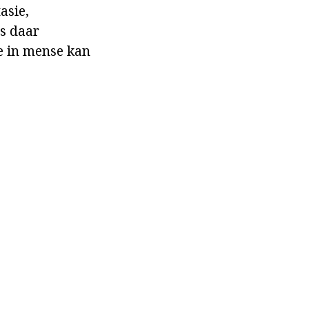
asie,
is daar
te in mense kan