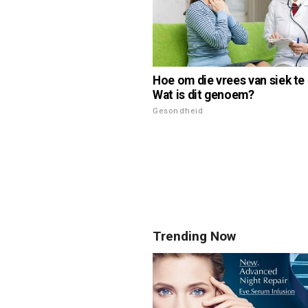
Hoe om die vrees van siek te
Wat is dit genoem?
Gesondheid
Trending Now