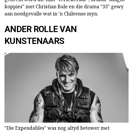
koppies" met Christian Bale en die drama "33" gewy
aan noodgevalle wat in 'n Chileense myn.
ANDER ROLLE VAN
KUNSTENAARS
"Die Expendables" was nog altyd betower met