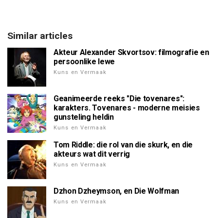
Similar articles
Akteur Alexander Skvortsov: filmografie en
persoonlike lewe
Kuns en Vermaak
Geanimeerde reeks "Die tovenares":
karakters. Tovenares - moderne meisies
gunsteling heldin
Kuns en Vermaak
Tom Riddle: die rol van die skurk, en die
akteurs wat dit verrig
Kuns en Vermaak
Dzhon Dzheymson, en Die Wolfman
Kuns en Vermaak