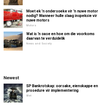
Moet ek 'n ondersoeke vir 'n nuwe motor
nodig? Wanneer hulle slaag inspeksie vir
nuwe motors
Motors
Wat is 'n oase en hoe om die voorkoms
daarvan te verduidelik
News and Society
Newest
SP Bankrotskap: oorsake, eienskappe en
prosedure vir implementering
Wet