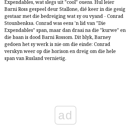
Expendables, wat slegs uit "cool" ouens. Hul leier
Barni Ross gespeel deur Stallone, dié keer in die gesig
gestaar met die bedreiging wat sy ou vyand - Conrad
Stounbenksa. Conrad was eens 'n lid van "Die
Expendables" span, maar dan draai na die "kurwe" en
die baan is dood Barni Rossom. Dit blyk, Barney
gedoen het sy werk is nie om die einde: Conrad
verskyn weer op die horison en dreig om die hele
span van Rusland vernietig.
ad