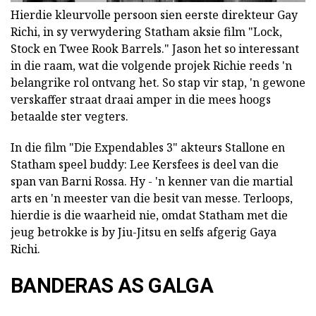
Hierdie kleurvolle persoon sien eerste direkteur Gay
Richi, in sy verwydering Statham aksie film "Lock,
Stock en Twee Rook Barrels." Jason het so interessant
in die raam, wat die volgende projek Richie reeds 'n
belangrike rol ontvang het. So stap vir stap, 'n gewone
verskaffer straat draai amper in die mees hoogs
betaalde ster vegters.
In die film "Die Expendables 3" akteurs Stallone en
Statham speel buddy: Lee Kersfees is deel van die
span van Barni Rossa. Hy - 'n kenner van die martial
arts en 'n meester van die besit van messe. Terloops,
hierdie is die waarheid nie, omdat Statham met die
jeug betrokke is by Jiu-Jitsu en selfs afgerig Gaya
Richi.
BANDERAS AS GALGA