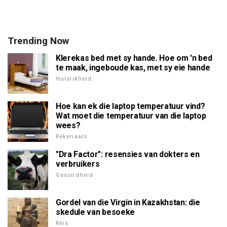
Trending Now
Klerekas bed met sy hande. Hoe om 'n bed
te maak, ingeboude kas, met sy eie hande
Huislikheid
Hoe kan ek die laptop temperatuur vind?
Wat moet die temperatuur van die laptop
wees?
Rekenaars
"Dra Factor": resensies van dokters en
verbruikers
Gesondheid
Gordel van die Virgin in Kazakhstan: die
skedule van besoeke
Reis