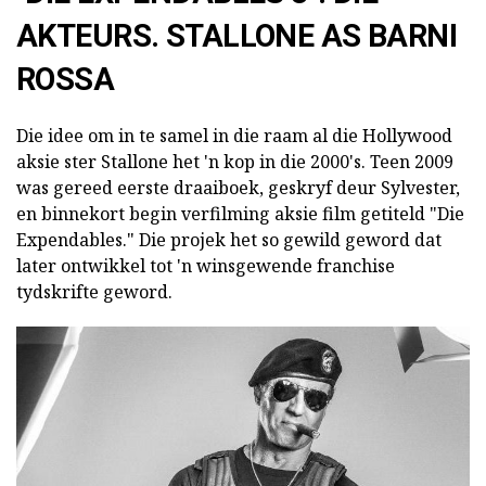
AKTEURS. STALLONE AS BARNI
ROSSA
Die idee om in te samel in die raam al die Hollywood
aksie ster Stallone het 'n kop in die 2000's. Teen 2009
was gereed eerste draaiboek, geskryf deur Sylvester,
en binnekort begin verfilming aksie film getiteld "Die
Expendables." Die projek het so gewild geword dat
later ontwikkel tot 'n winsgewende franchise
tydskrifte geword.