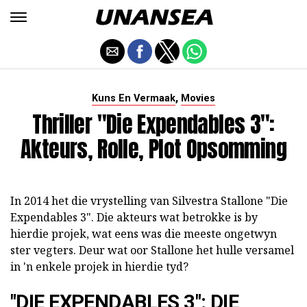
,
Kuns En Vermaak
Movies
Thriller "Die Expendables 3":
Akteurs, Rolle, Plot Opsomming
In 2014 het die vrystelling van Silvestra Stallone "Die
Expendables 3". Die akteurs wat betrokke is by
hierdie projek, wat eens was die meeste ongetwyn
ster vegters. Deur wat oor Stallone het hulle versamel
in 'n enkele projek in hierdie tyd?
"DIE EXPENDABLES 3": DIE