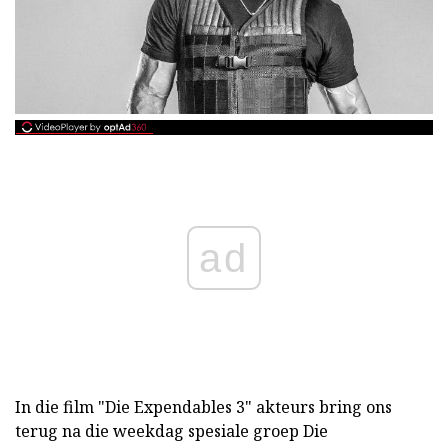
ad
In die film "Die Expendables 3" akteurs bring ons
terug na die weekdag spesiale groep Die