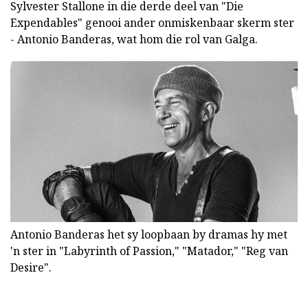
Sylvester Stallone in die derde deel van "Die
Expendables" genooi ander onmiskenbaar skerm ster
- Antonio Banderas, wat hom die rol van Galga.
Antonio Banderas het sy loopbaan by dramas hy met
'n ster in "Labyrinth of Passion," "Matador," "Reg van
Desire".