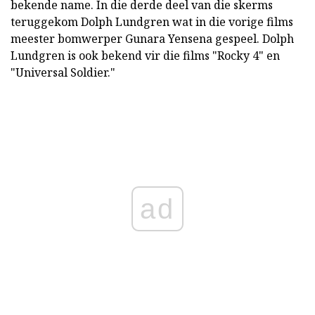
bekende name. In die derde deel van die skerms
teruggekom Dolph Lundgren wat in die vorige films
meester bomwerper Gunara Yensena gespeel. Dolph
Lundgren is ook bekend vir die films "Rocky 4" en
"Universal Soldier."
ad