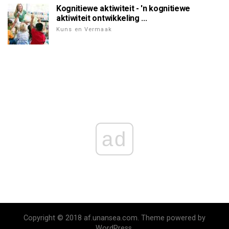
Kognitiewe aktiwiteit - 'n kognitiewe
aktiwiteit ontwikkeling ...
Kuns en Vermaak
ad
Copyright © 2018 af.unansea.com. Theme powered by
WordPress.