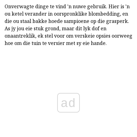
Onverwagte dinge te vind 'n nuwe gebruik. Hier is 'n
ou ketel verander in oorspronklike blombedding, en
die ou staal bakke hoede sampioene op die grasperk.
As jy jou eie stuk grond, maar dit lyk dof en
onaantreklik, ek stel voor om verskeie opsies oorweeg
hoe om die tuin te versier met sy eie hande.
ad