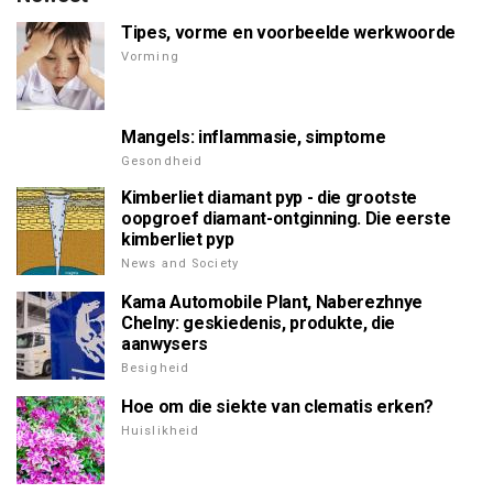
Tipes, vorme en voorbeelde werkwoorde
Vorming
Mangels: inflammasie, simptome
Gesondheid
Kimberliet diamant pyp - die grootste
oopgroef diamant-ontginning. Die eerste
kimberliet pyp
News and Society
Kama Automobile Plant, Naberezhnye
Chelny: geskiedenis, produkte, die
aanwysers
Besigheid
Hoe om die siekte van clematis erken?
Huislikheid