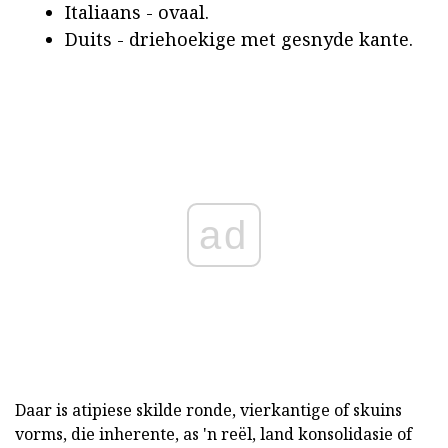
Italiaans - ovaal.
Duits - driehoekige met gesnyde kante.
ad
Daar is atipiese skilde ronde, vierkantige of skuins
vorms, die inherente, as 'n reël, land konsolidasie of