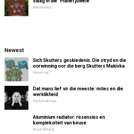
slaag in die "Planet juwele"
Rekenaars
Newest
Sich Skutters geskiedenis. Die stryd en die
oorwinning oor die berg Skutters Makivka
Vorming
Dat mans lief vir die meeste: mites en die
werklikheid
Verhoudings
Aluminium radiator: resensies en
kompleksiteit van keuse
Huislikheid