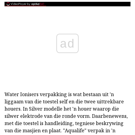
ad
Water Ionisers verpakking is wat bestaan uit 'n
liggaam van die toestel self en die twee uittrekbare
houers. In Silver modelle het 'n houer waarop die
silwer elektrode van die ronde vorm. Daarbenewens,
met die toestel is handleiding, tegniese beskrywing
van die masjien en plaat. "Aqualife" verpak in 'n