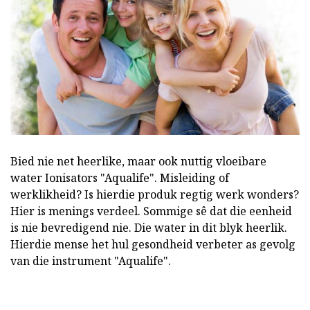
Bied nie net heerlike, maar ook nuttig vloeibare
water Ionisators "Aqualife". Misleiding of
werklikheid? Is hierdie produk regtig werk wonders?
Hier is menings verdeel. Sommige sê dat die eenheid
is nie bevredigend nie. Die water in dit blyk heerlik.
Hierdie mense het hul gesondheid verbeter as gevolg
van die instrument "Aqualife".