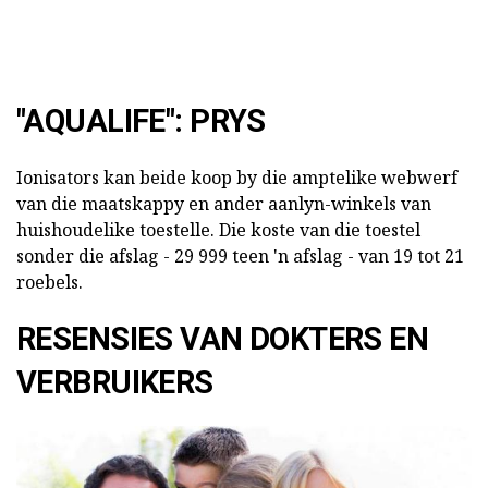
"AQUALIFE": PRYS
Ionisators kan beide koop by die amptelike webwerf
van die maatskappy en ander aanlyn-winkels van
huishoudelike toestelle. Die koste van die toestel
sonder die afslag - 29 999 teen 'n afslag - van 19 tot 21
roebels.
RESENSIES VAN DOKTERS EN
VERBRUIKERS