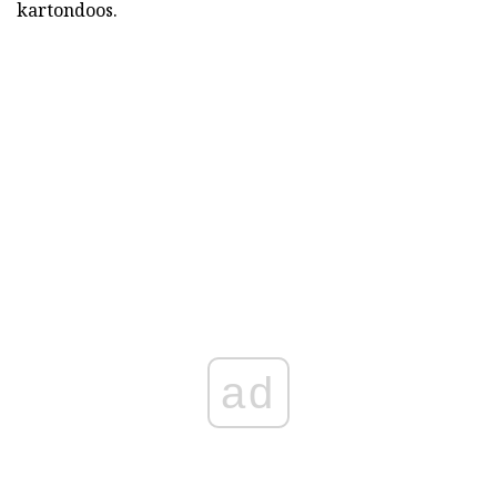
kartondoos.
ad