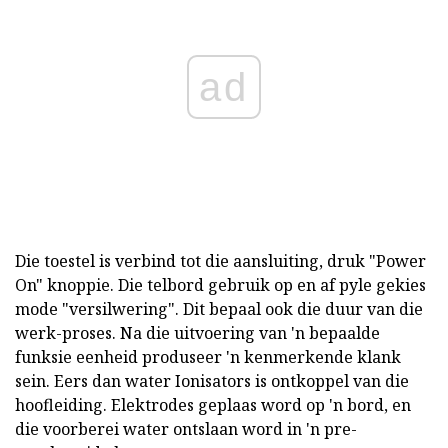
ad
Die toestel is verbind tot die aansluiting, druk "Power
On" knoppie. Die telbord gebruik op en af pyle gekies
mode "versilwering". Dit bepaal ook die duur van die
werk-proses. Na die uitvoering van 'n bepaalde
funksie eenheid produseer 'n kenmerkende klank
sein. Eers dan water Ionisators is ontkoppel van die
hoofleiding. Elektrodes geplaas word op 'n bord, en
die voorberei water ontslaan word in 'n pre-