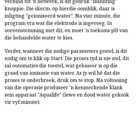
verbind tot 'n netwerk, is dit gedruk "insluiting"
knoppie. Die skerm, op hierdie oomblik, daar is
inligting "geïoniseerd water". Na vier minute, die
program vra wat die elektrode is ingevoeg. In
ooreenstemming met dit, en moet 'n toekoms pH van
die behandelde water te kies.
Verder, wanneer die nodige parameters gestel, is dit
nodig om te klik op Start. Die proses tyd is nie stel, dit
sal outomaties die toestel, wat gebaseer is op die
graad van ionisasie van water. As jy wil hê dat die
proses te onderbreek, druk om te stop. Na voltooiing
van die operasie produseer 'n kenmerkende klank
sein apparaat "Aqualife" (lewe en dood water gekook
vir vyf minute).