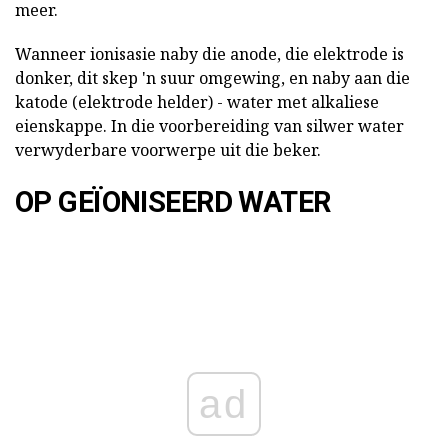
meer.
Wanneer ionisasie naby die anode, die elektrode is
donker, dit skep 'n suur omgewing, en naby aan die
katode (elektrode helder) - water met alkaliese
eienskappe. In die voorbereiding van silwer water
verwyderbare voorwerpe uit die beker.
OP GEÏONISEERD WATER
ad