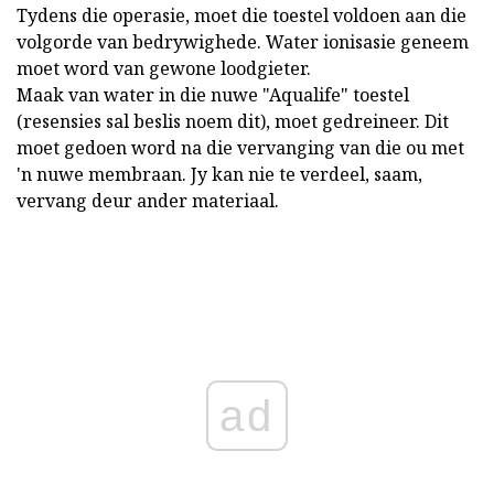
Tydens die operasie, moet die toestel voldoen aan die
volgorde van bedrywighede. Water ionisasie geneem
moet word van gewone loodgieter.
Maak van water in die nuwe "Aqualife" toestel
(resensies sal beslis noem dit), moet gedreineer. Dit
moet gedoen word na die vervanging van die ou met
'n nuwe membraan. Jy kan nie te verdeel, saam,
vervang deur ander materiaal.
ad