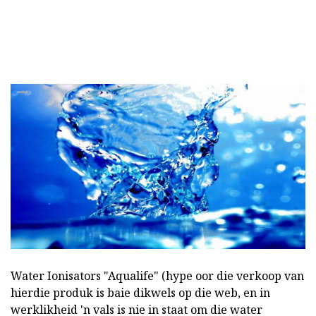
Water Ionisators "Aqualife" (hype oor die verkoop van
hierdie produk is baie dikwels op die web, en in
werklikheid 'n vals is nie in staat om die water