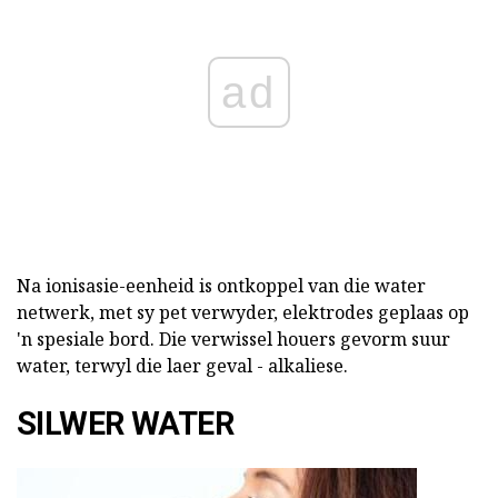
ad
Na ionisasie-eenheid is ontkoppel van die water
netwerk, met sy pet verwyder, elektrodes geplaas op
'n spesiale bord. Die verwissel houers gevorm suur
water, terwyl die laer geval - alkaliese.
SILWER WATER