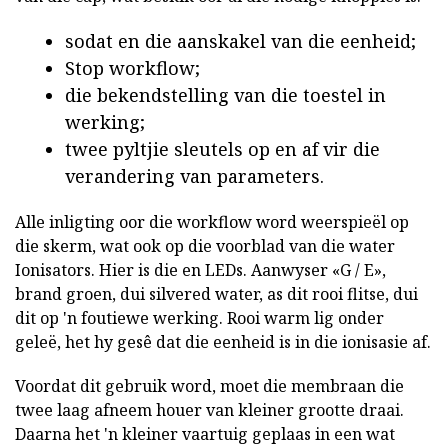
sodat en die aanskakel van die eenheid;
Stop workflow;
die bekendstelling van die toestel in
werking;
twee pyltjie sleutels op en af vir die
verandering van parameters.
Alle inligting oor die workflow word weerspieël op
die skerm, wat ook op die voorblad van die water
Ionisators. Hier is die en LEDs. Aanwyser «G / E»,
brand groen, dui silvered water, as dit rooi flitse, dui
dit op 'n foutiewe werking. Rooi warm lig onder
geleë, het hy gesê dat die eenheid is in die ionisasie af.
Voordat dit gebruik word, moet die membraan die
twee laag afneem houer van kleiner grootte draai.
Daarna het 'n kleiner vaartuig geplaas in een wat