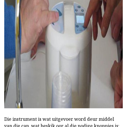
ad
Die instrument is wat uitgevoer word deur middel
van die cap, wat beskik oor al die nodige knoppies is: