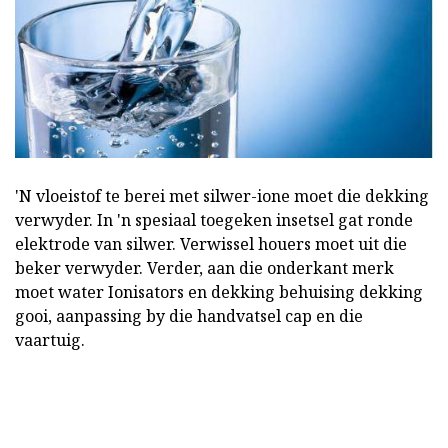
'N vloeistof te berei met silwer-ione moet die dekking
verwyder. In 'n spesiaal toegeken insetsel gat ronde
elektrode van silwer. Verwissel houers moet uit die
beker verwyder. Verder, aan die onderkant merk
moet water Ionisators en dekking behuising dekking
gooi, aanpassing by die handvatsel cap en die
vaartuig.