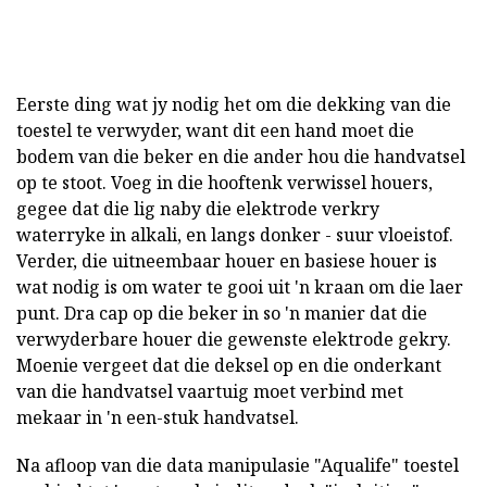
Eerste ding wat jy nodig het om die dekking van die
toestel te verwyder, want dit een hand moet die
bodem van die beker en die ander hou die handvatsel
op te stoot. Voeg in die hooftenk verwissel houers,
gegee dat die lig naby die elektrode verkry
waterryke in alkali, en langs donker - suur vloeistof.
Verder, die uitneembaar houer en basiese houer is
wat nodig is om water te gooi uit 'n kraan om die laer
punt. Dra cap op die beker in so 'n manier dat die
verwyderbare houer die gewenste elektrode gekry.
Moenie vergeet dat die deksel op en die onderkant
van die handvatsel vaartuig moet verbind met
mekaar in 'n een-stuk handvatsel.
Na afloop van die data manipulasie "Aqualife" toestel