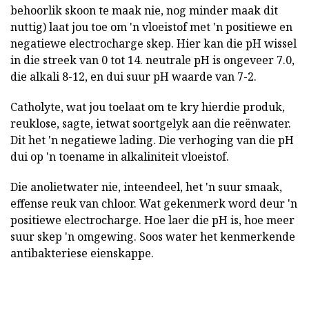
behoorlik skoon te maak nie, nog minder maak dit
nuttig) laat jou toe om 'n vloeistof met 'n positiewe en
negatiewe electrocharge skep. Hier kan die pH wissel
in die streek van 0 tot 14. neutrale pH is ongeveer 7.0,
die alkali 8-12, en dui suur pH waarde van 7-2.
Catholyte, wat jou toelaat om te kry hierdie produk,
reuklose, sagte, ietwat soortgelyk aan die reënwater.
Dit het 'n negatiewe lading. Die verhoging van die pH
dui op 'n toename in alkaliniteit vloeistof.
Die anolietwater nie, inteendeel, het 'n suur smaak,
effense reuk van chloor. Wat gekenmerk word deur 'n
positiewe electrocharge. Hoe laer die pH is, hoe meer
suur skep 'n omgewing. Soos water het kenmerkende
antibakteriese eienskappe.