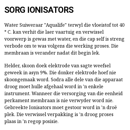
SORG IONISATORS
Water Suiweraar "Aqualife" terwyl die vloeistof tot 40
° C. kan verhit die laer vaartuig en verwissel
voorwerp is gewas met water, en die cap self is streng
verbode om te was volgens die werking proses. Die
membraan is verander nadat dit begin lek.
Helder, skoon doek elektrode van sagte weefsel
geweek in asyn 9%. Die donker elektrode hoef nie
skoongemaak word. Sodra alle dele van die apparaat
droog moet hulle afgehaal word in 'n enkele
instrument. Wanneer die versorging van die eenheid
perkament membraan is nie verwyder word nie.
Gebreekte Ionisators moet gestoor word in 'n droë
plek. Die verwissel verpakking is 'n droog proses
plaas in 'n regop posisie.