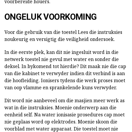
voorbereide houers.
ONGELUK VOORKOMING
Voor die gebruik van die toestel Lees die instruksies
noukeurig en versigtig die veiligheid ondersoek.
In die eerste plek, kan dit nie ingesluit word in die
netwerk toestel nie gevul met water en sonder die
deksel. In bykomend tot hierdie? Dit maak nie die cap
van die kabinet te verwyder indien dit verbind is aan
die hoofleiding. Ionisers tydens die werk proses moet
van oop vlamme en sprankelende kuns verwyder.
Dit word nie aanbeveel om die masjien meer werk as
wat in die instruksies. Moenie onderwerp aan die
eenheid self. Na water ionisasie prosedures cap moet
nie geplaas word op elektrodes. Moenie skoon die
voorblad met water apparaat. Die toestel moet nie