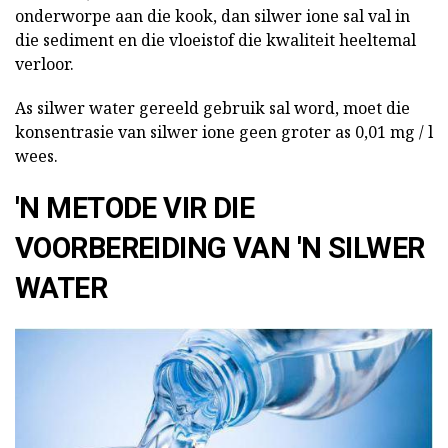
onderworpe aan die kook, dan silwer ione sal val in
die sediment en die vloeistof die kwaliteit heeltemal
verloor.
As silwer water gereeld gebruik sal word, moet die
konsentrasie van silwer ione geen groter as 0,01 mg / l
wees.
'N METODE VIR DIE
VOORBEREIDING VAN 'N SILWER
WATER