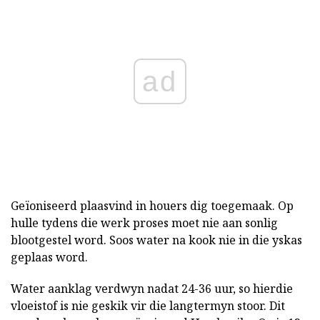
ad
Geïoniseerd plaasvind in houers dig toegemaak. Op
hulle tydens die werk proses moet nie aan sonlig
blootgestel word. Soos water na kook nie in die yskas
geplaas word.
Water aanklag verdwyn nadat 24-36 uur, so hierdie
vloeistof is nie geskik vir die langtermyn stoor. Dit