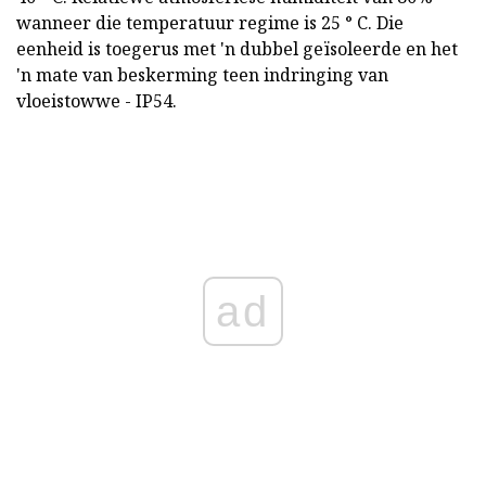
wanneer die temperatuur regime is 25 ° C. Die
eenheid is toegerus met 'n dubbel geïsoleerde en het
'n mate van beskerming teen indringing van
vloeistowwe - IP54.
ad