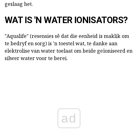
geslaag het.
WAT IS 'N WATER IONISATORS?
"Aqualife" (resensies sê dat die eenheid is maklik om
te bedryf en sorg) is 'n toestel wat, te danke aan
elektrolise van water toelaat om beide geïoniseerd en
silwer water voor te berei.
ad