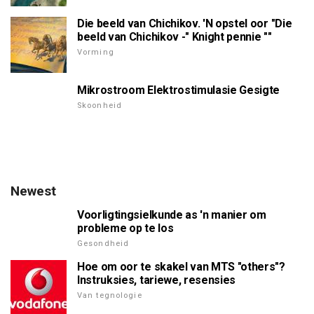
Die beeld van Chichikov. 'N opstel oor "Die
beeld van Chichikov -" Knight pennie ""
Vorming
Mikrostroom Elektrostimulasie Gesigte
Skoonheid
Newest
Voorligtingsielkunde as 'n manier om
probleme op te los
Gesondheid
Hoe om oor te skakel van MTS "others"?
Instruksies, tariewe, resensies
Van tegnologie