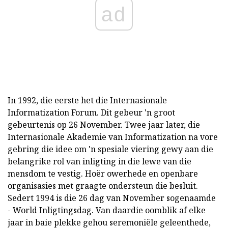
ad
In 1992, die eerste het die Internasionale
Informatization Forum. Dit gebeur 'n groot
gebeurtenis op 26 November. Twee jaar later, die
Internasionale Akademie van Informatization na vore
gebring die idee om 'n spesiale viering gewy aan die
belangrike rol van inligting in die lewe van die
mensdom te vestig. Hoër owerhede en openbare
organisasies met graagte ondersteun die besluit.
Sedert 1994 is die 26 dag van November sogenaamde
- World Inligtingsdag. Van daardie oomblik af elke
jaar in baie plekke gehou seremoniële geleenthede,