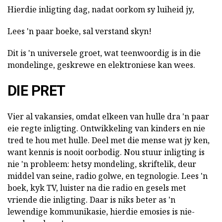
Hierdie inligting dag, nadat oorkom sy luiheid jy,
Lees 'n paar boeke, sal verstand skyn!
Dit is 'n universele groet, wat teenwoordig is in die
mondelinge, geskrewe en elektroniese kan wees.
DIE PRET
Vier al vakansies, omdat elkeen van hulle dra 'n paar
eie regte inligting. Ontwikkeling van kinders en nie
tred te hou met hulle. Deel met die mense wat jy ken,
want kennis is nooit oorbodig. Nou stuur inligting is
nie 'n probleem: hetsy mondeling, skriftelik, deur
middel van seine, radio golwe, en tegnologie. Lees 'n
boek, kyk TV, luister na die radio en gesels met
vriende die inligting. Daar is niks beter as 'n
lewendige kommunikasie, hierdie emosies is nie-