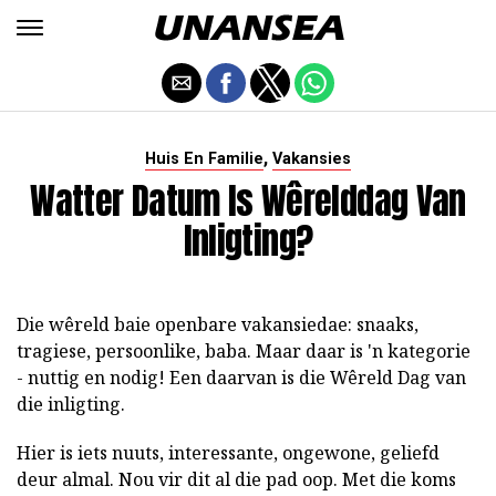
,
Huis En Familie
Vakansies
Watter Datum Is Wêrelddag Van
Inligting?
Die wêreld baie openbare vakansiedae: snaaks,
tragiese, persoonlike, baba. Maar daar is 'n kategorie
- nuttig en nodig! Een daarvan is die Wêreld Dag van
die inligting.
Hier is iets nuuts, interessante, ongewone, geliefd
deur almal. Nou vir dit al die pad oop. Met die koms