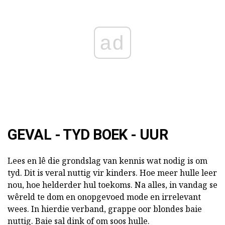
ad
GEVAL - TYD BOEK - UUR
Lees en lê die grondslag van kennis wat nodig is om
tyd. Dit is veral nuttig vir kinders. Hoe meer hulle leer
nou, hoe helderder hul toekoms. Na alles, in vandag se
wêreld te dom en onopgevoed mode en irrelevant
wees. In hierdie verband, grappe oor blondes baie
nuttig. Baie sal dink of om soos hulle.