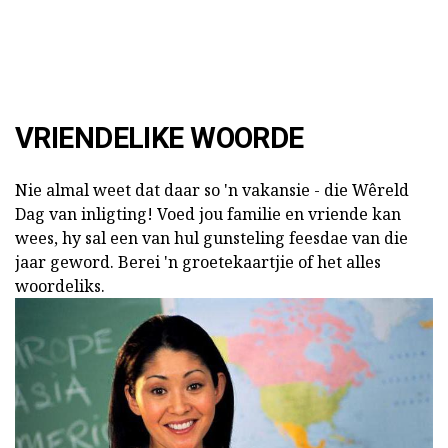
VRIENDELIKE WOORDE
Nie almal weet dat daar so 'n vakansie - die Wêreld
Dag van inligting! Voed jou familie en vriende kan
wees, hy sal een van hul gunsteling feesdae van die
jaar geword. Berei 'n groetekaartjie of het alles
woordeliks.