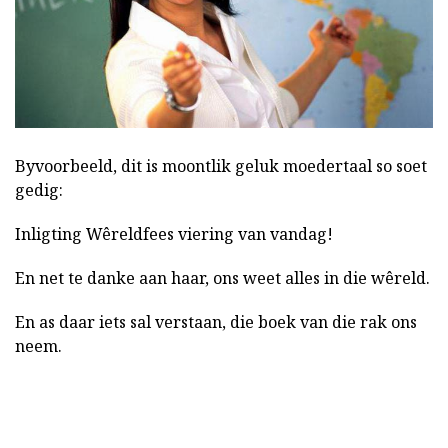
Byvoorbeeld, dit is moontlik geluk moedertaal so soet
gedig:
Inligting Wêreldfees viering van vandag!
En net te danke aan haar, ons weet alles in die wêreld.
En as daar iets sal verstaan, die boek van die rak ons
neem.