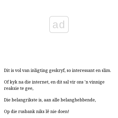
ad
Dit is vol van inligting geskryf, so interessant en slim.
Of kyk na die internet, en dit sal vir ons 'n vinnige
reaksie te gee,
Die belangrikste is, aan alle belanghebbende,
Op die rusbank niks lê nie doen!