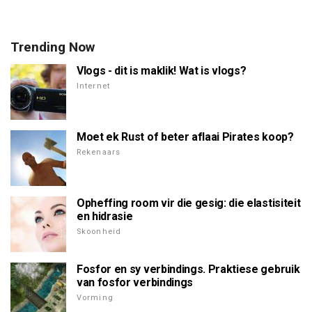
Trending Now
Vlogs - dit is maklik! Wat is vlogs?
Internet
Moet ek Rust of beter aflaai Pirates koop?
Rekenaars
Opheffing room vir die gesig: die elastisiteit
en hidrasie
Skoonheid
Fosfor en sy verbindings. Praktiese gebruik
van fosfor verbindings
Vorming