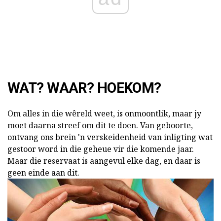
WAT? WAAR? HOEKOM?
Om alles in die wêreld weet, is onmoontlik, maar jy
moet daarna streef om dit te doen. Van geboorte,
ontvang ons brein 'n verskeidenheid van inligting wat
gestoor word in die geheue vir die komende jaar.
Maar die reservaat is aangevul elke dag, en daar is
geen einde aan dit.