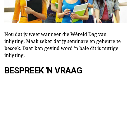
Nou dat jy weet wanneer die Wêreld Dag van
inligting. Maak seker dat jy seminare en gebeure te
besoek. Daar kan gevind word 'n baie dit is nuttige
inligting.
BESPREEK 'N VRAAG