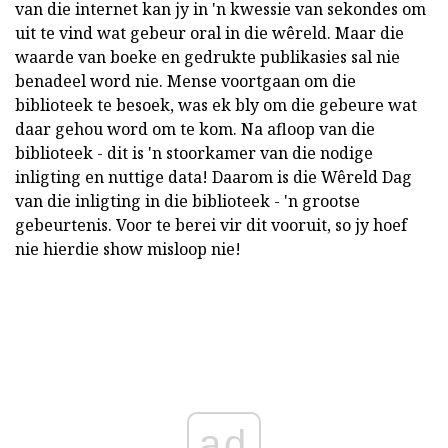
van die internet kan jy in 'n kwessie van sekondes om
uit te vind wat gebeur oral in die wêreld. Maar die
waarde van boeke en gedrukte publikasies sal nie
benadeel word nie. Mense voortgaan om die
biblioteek te besoek, was ek bly om die gebeure wat
daar gehou word om te kom. Na afloop van die
biblioteek - dit is 'n stoorkamer van die nodige
inligting en nuttige data! Daarom is die Wêreld Dag
van die inligting in die biblioteek - 'n grootse
gebeurtenis. Voor te berei vir dit vooruit, so jy hoef
nie hierdie show misloop nie!
ad