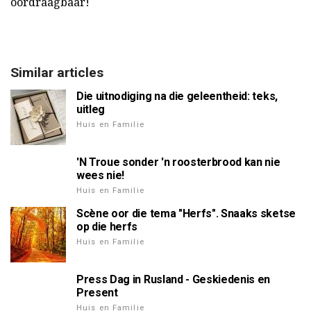
oordraagbaar!
Similar articles
Die uitnodiging na die geleentheid: teks,
uitleg
Huis en Familie
'N Troue sonder 'n roosterbrood kan nie
wees nie!
Huis en Familie
Scène oor die tema "Herfs". Snaaks sketse
op die herfs
Huis en Familie
Press Dag in Rusland - Geskiedenis en
Present
Huis en Familie