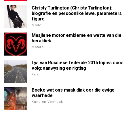
Christy Turlington (Christy Turlington):
biografie en persoonlike lewe. parameters
figure
Mode
Masjiene motor embleme en wette van die
heraldiek
Motors
Lys van Russiese federale 2015 lopies soos
volg: aanwysing en rigting
Reis
Boeke wat ons maak dink oor die ewige
waarhede
Kuns en Vermaak