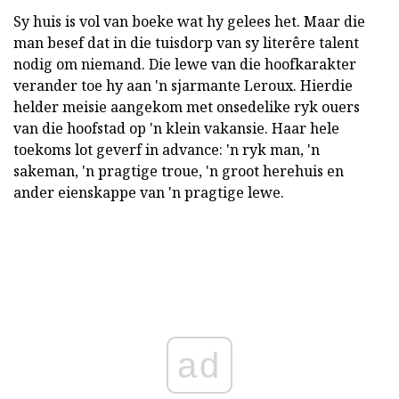
Sy huis is vol van boeke wat hy gelees het. Maar die
man besef dat in die tuisdorp van sy literêre talent
nodig om niemand. Die lewe van die hoofkarakter
verander toe hy aan 'n sjarmante Leroux. Hierdie
helder meisie aangekom met onsedelike ryk ouers
van die hoofstad op 'n klein vakansie. Haar hele
toekoms lot geverf in advance: 'n ryk man, 'n
sakeman, 'n pragtige troue, 'n groot herehuis en
ander eienskappe van 'n pragtige lewe.
ad