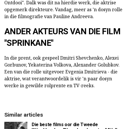
Ontdooi". Dalk was dit na hierdie werk, die aktrise
opgemerk direkteure. Vandag, meer as 'n dosyn rolle
in die filmografie van Pauline Andreeva.
ANDER AKTEURS VAN DIE FILM
"SPRINKANE"
In die prent, ook gespeel Dmitri Shevchenko, Alexei
Gorbunov, Yekaterina Volkova, Alexander Golubkov.
Een van die rolle uitgevoer Evgenia Dmitrieva - die
aktrise, wat verantwoordelik is vir 'n paar dosyn
werke in gewilde rolprente en TV-reeks.
Similar articles
Die beste films oor die Tweede