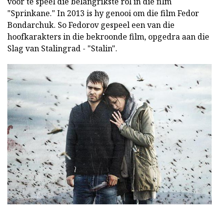
voor te speel die belangrikste rol in die film
"Sprinkane." In 2013 is hy genooi om die film Fedor
Bondarchuk. So Fedorov gespeel een van die
hoofkarakters in die bekroonde film, opgedra aan die
Slag van Stalingrad - "Stalin".