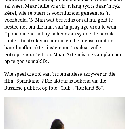
sal wees. Maar hulle vra vir 'n lang tyd is daar 'n ryk
kêrel, wie se ouers is voortdurend geneem as 'n
voorbeeld. 'N Man wat bereid is om al hul geld te
bestee net om die hart van 'n pragtige vrou te wen.
Op die ou end het hy beheer aan sy doel te bereik.
Onder die druk van familie en die mense rondom
haar hoofkarakter instem om 'n suksesvolle
entrepreneur te trou. Maar Artem is nie van plan om
op te gee so maklik ...
Wie speel die rol van 'n romantiese skrywer in die
film "Sprinkane"? Die akteur is bekend vir die
Russiese publiek op foto "Club", "Rusland 88".