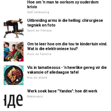
Hoe om 'n man te oorkom sy ouderdom
krisis
Self-verbouing
Uitbreiding arms in die helling: chirurgiese
tegniek en foto
Sport en Fitness
Om te leer hoe om die tou te kindertuin vind.
Wat is die elektroniese tou?
Huis en Familie
Vis in tamatiesous - 'n heerlike gereg vir die
vakansie of alledaagse tafel
Kos en drank
Werk soek base "Yandex": hoe dit werk
Rekenaars