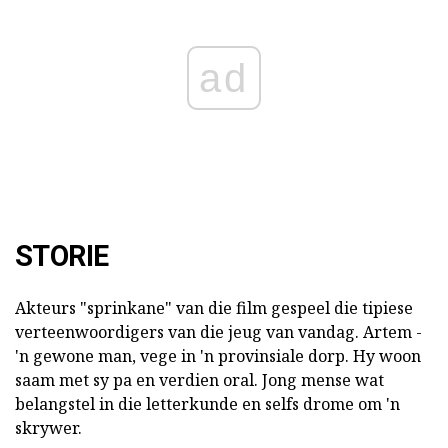
ad
STORIE
Akteurs "sprinkane" van die film gespeel die tipiese
verteenwoordigers van die jeug van vandag. Artem -
'n gewone man, vege in 'n provinsiale dorp. Hy woon
saam met sy pa en verdien oral. Jong mense wat
belangstel in die letterkunde en selfs drome om 'n
skrywer.