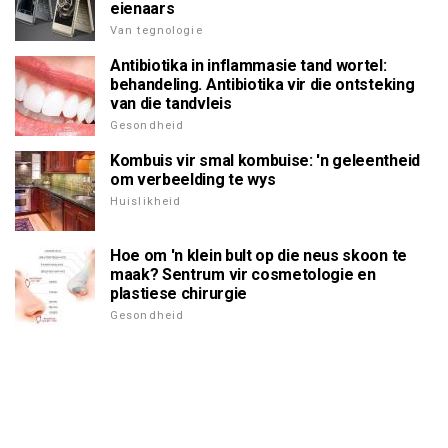
eienaars
Van tegnologie
Antibiotika in inflammasie tand wortel:
behandeling. Antibiotika vir die ontsteking
van die tandvleis
Gesondheid
Kombuis vir smal kombuise: 'n geleentheid
om verbeelding te wys
Huislikheid
Hoe om 'n klein bult op die neus skoon te
maak? Sentrum vir cosmetologie en
plastiese chirurgie
Gesondheid