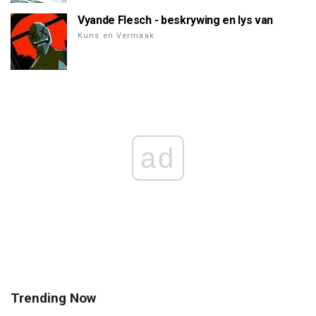
Vyande Flesch - beskrywing en lys van
Kuns en Vermaak
ad
Trending Now