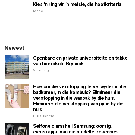
Kies 'n ring vir 'n meisie, die hoofkriteria
Mode
Newest
Openbare en private universiteite en takke
van hoërskole Bryansk
Vorming
Hoe om die verstopping te verwyder in die
badkamer, in die kombuis? Elimineer die
verstopping in die wasbak by die huis.
Elimineer die verstopping van pype by die
huis
Huislikheid
Selfone clamshell Samsung: oorsig,
eienskappe van die modelle. resensies