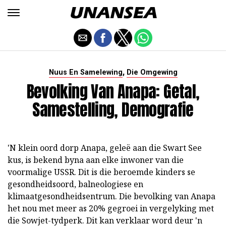
,
Nuus En Samelewing
Die Omgewing
Bevolking Van Anapa: Getal,
Samestelling, Demografie
'N klein oord dorp Anapa, geleë aan die Swart See
kus, is bekend byna aan elke inwoner van die
voormalige USSR. Dit is die beroemde kinders se
gesondheidsoord, balneologiese en
klimaatgesondheidsentrum. Die bevolking van Anapa
het nou met meer as 20% gegroei in vergelyking met
die Sowjet-tydperk. Dit kan verklaar word deur 'n