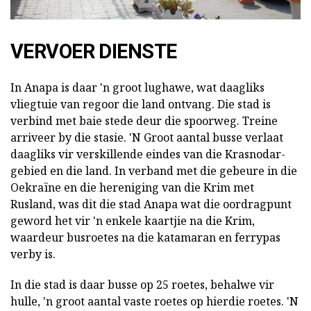
VERVOER DIENSTE
In Anapa is daar 'n groot lughawe, wat daagliks
vliegtuie van regoor die land ontvang. Die stad is
verbind met baie stede deur die spoorweg. Treine
arriveer by die stasie. 'N Groot aantal busse verlaat
daagliks vir verskillende eindes van die Krasnodar-
gebied en die land. In verband met die gebeure in die
Oekraïne en die hereniging van die Krim met
Rusland, was dit die stad Anapa wat die oordragpunt
geword het vir 'n enkele kaartjie na die Krim,
waardeur busroetes na die katamaran en ferrypas
verby is.
In die stad is daar busse op 25 roetes, behalwe vir
hulle, 'n groot aantal vaste roetes op hierdie roetes. 'N