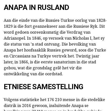
ANAPA IN RUSLAND
Aan die einde van die Russies-Turkse oorlog van 1828-
1829 is die fort geannekseer aan die Russiese Ryk. Dit
word gedoen ooreenkomstig die Verdrag van
Adrianopel. In 1846, op versoek van Nicholas I, het sy
die status van 'n stad ontvang. Die bevolking van
Anapa het hoofsaaklik Russies geword, soos die Turke
en Circassians na Turkye vertrek het. Twintig jaar
later, in 1866, is die eerste sanatorium in die stad
gebou, wat die grondslag gelê het vir die
ontwikkeling van die oordstad.
ETNIESE SAMESTELLING
Volgens statistieke het 176 210 mense in die stedelike
distrik in 2016 gewoon, insluitende Anapa se