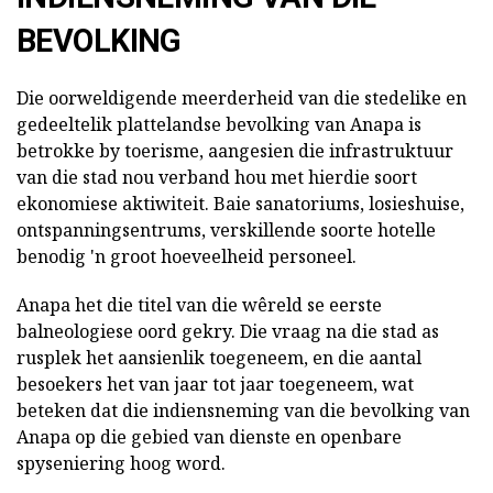
BEVOLKING
Die oorweldigende meerderheid van die stedelike en
gedeeltelik plattelandse bevolking van Anapa is
betrokke by toerisme, aangesien die infrastruktuur
van die stad nou verband hou met hierdie soort
ekonomiese aktiwiteit. Baie sanatoriums, losieshuise,
ontspanningsentrums, verskillende soorte hotelle
benodig 'n groot hoeveelheid personeel.
Anapa het die titel van die wêreld se eerste
balneologiese oord gekry. Die vraag na die stad as
rusplek het aansienlik toegeneem, en die aantal
besoekers het van jaar tot jaar toegeneem, wat
beteken dat die indiensneming van die bevolking van
Anapa op die gebied van dienste en openbare
spyseniering hoog word.