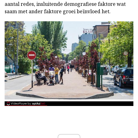
aantal redes, insluitende demografiese faktore wat
saam met ander faktore groei beïnvloed het.