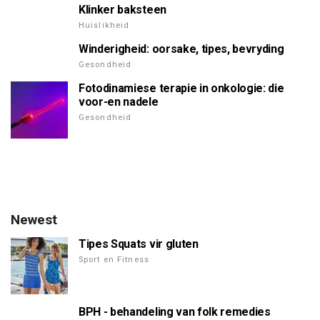
Klinker baksteen
Huislikheid
Winderigheid: oorsake, tipes, bevryding
Gesondheid
Fotodinamiese terapie in onkologie: die
voor-en nadele
Gesondheid
Newest
Tipes Squats vir gluten
Sport en Fitness
BPH - behandeling van folk remedies