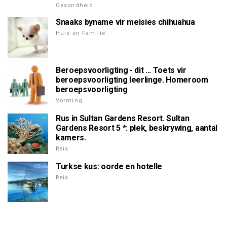
Gesondheid
Snaaks byname vir meisies chihuahua
Huis en Familie
Beroepsvoorligting - dit ... Toets vir
beroepsvoorligting leerlinge. Homeroom
beroepsvoorligting
Vorming
Rus in Sultan Gardens Resort. Sultan
Gardens Resort 5 *: plek, beskrywing, aantal
kamers.
Reis
Turkse kus: oorde en hotelle
Reis