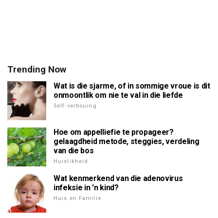
Trending Now
Wat is die sjarme, of in sommige vroue is dit
onmoontlik om nie te val in die liefde
Self-verbouing
Hoe om appelliefie te propageer?
gelaagdheid metode, steggies, verdeling
van die bos
Huislikheid
Wat kenmerkend van die adenovirus
infeksie in 'n kind?
Huis en Familie