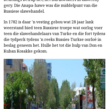
gery. Die Anapa-hawe was die middelpunt van die
Russiese slawehandel.
In 1782 is daar 'n vesting gebou wat 28 jaar lank
weerstand bied teen Russiese troepe wat oorlog voer
teen die slawehandelaars van Turke en die fort tydens
die tydperk tydens 'n reeks Russies-Turkse oorloë in
beslag geneem het. Hulle het tot die hulp van Don en
Kuban Kosakke gekom.