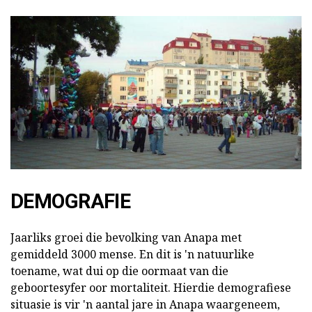
DEMOGRAFIE
Jaarliks groei die bevolking van Anapa met
gemiddeld 3000 mense. En dit is 'n natuurlike
toename, wat dui op die oormaat van die
geboortesyfer oor mortaliteit. Hierdie demografiese
situasie is vir 'n aantal jare in Anapa waargeneem,