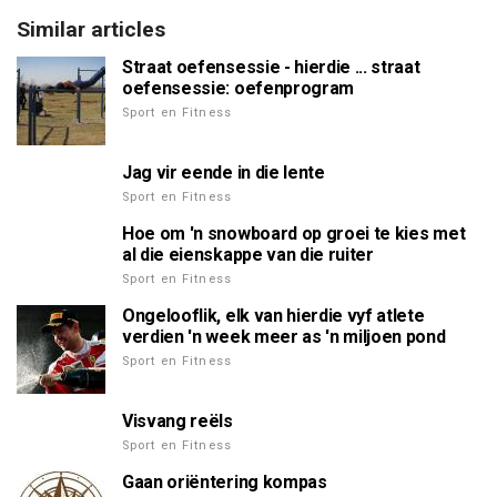
Similar articles
Straat oefensessie - hierdie ... straat
oefensessie: oefenprogram
Sport en Fitness
Jag vir eende in die lente
Sport en Fitness
Hoe om 'n snowboard op groei te kies met
al die eienskappe van die ruiter
Sport en Fitness
Ongelooflik, elk van hierdie vyf atlete
verdien 'n week meer as 'n miljoen pond
Sport en Fitness
Visvang reëls
Sport en Fitness
Gaan oriëntering kompas