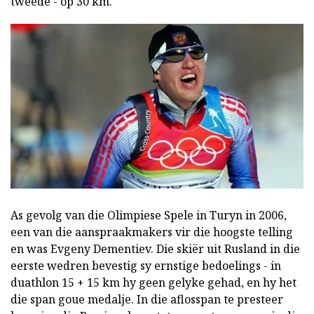
tweede - op 30 km.
As gevolg van die Olimpiese Spele in Turyn in 2006,
een van die aanspraakmakers vir die hoogste telling
en was Evgeny Dementiev. Die skiër uit Rusland in die
eerste wedren bevestig sy ernstige bedoelings - in
duathlon 15 + 15 km hy geen gelyke gehad, en hy het
die span goue medalje. In die aflosspan te presteer