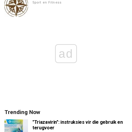
Sport en Fitness
ad
Trending Now
"Triazavirin": instruksies vir die gebruik en
terugvoer