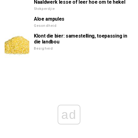
Naaldwerk lesse of leer hoe om te hekel
Stokperdjie
Aloe ampules
Gesondheid
Klont die bier: samestelling, toepassing in
die landbou
Besigheid
ad