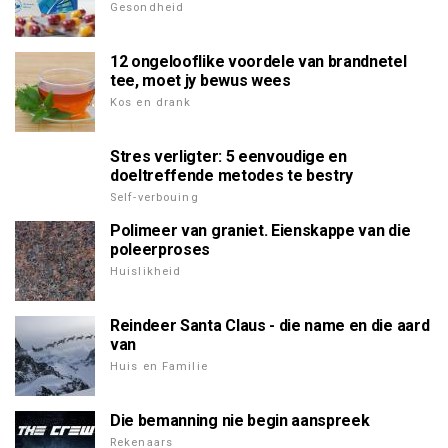
Gesondheid
12 ongelooflike voordele van brandnetel
tee, moet jy bewus wees
Kos en drank
Stres verligter: 5 eenvoudige en
doeltreffende metodes te bestry
Self-verbouing
Polimeer van graniet. Eienskappe van die
poleerproses
Huislikheid
Reindeer Santa Claus - die name en die aard
van
Huis en Familie
Die bemanning nie begin aanspreek
Rekenaars