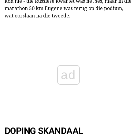
kon nie - die Russiese kwartet was net ses, maar in die
marathon 50 km Eugene was terug op die podium,
wat oorslaan na die tweede.
ad
DOPING SKANDAAL