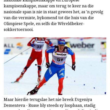
kampioenskappe, maar om terug te keer na die
nasionale span is nie in staat gewees het, as 'n gevolg
van die vermiste, bykomend tot die huis van die
Olimpiese Spele, en selfs die Wêreldbeker-
sokkertoernooi.
Maar hierdie terugslae het nie breek Evgeniya
Dementeva - Russe bly steeds sy loopbaan, stadig