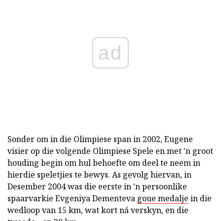
ad
Sonder om in die Olimpiese span in 2002, Eugene
visier op die volgende Olimpiese Spele en met 'n groot
houding begin om hul behoefte om deel te neem in
hierdie speletjies te bewys. As gevolg hiervan, in
Desember 2004 was die eerste in 'n persoonlike
spaarvarkie Evgeniya Dementeva
goue medalje
in die
wedloop van 15 km, wat kort ná verskyn, en die