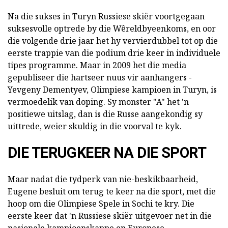
Na die sukses in Turyn Russiese skiër voortgegaan
suksesvolle optrede by die Wêreldbyeenkoms, en oor
die volgende drie jaar het hy vervierdubbel tot op die
eerste trappie van die podium drie keer in individuele
tipes programme. Maar in 2009 het die media
gepubliseer die hartseer nuus vir aanhangers -
Yevgeny Dementyev, Olimpiese kampioen in Turyn, is
vermoedelik van doping. Sy monster "A" het 'n
positiewe uitslag, dan is die Russe aangekondig sy
uittrede, weier skuldig in die voorval te kyk.
DIE TERUGKEER NA DIE SPORT
Maar nadat die tydperk van nie-beskikbaarheid,
Eugene besluit om terug te keer na die sport, met die
hoop om die Olimpiese Spele in Sochi te kry. Die
eerste keer dat 'n Russiese skiër uitgevoer net in die
nasionale kampioenskappe en Europese