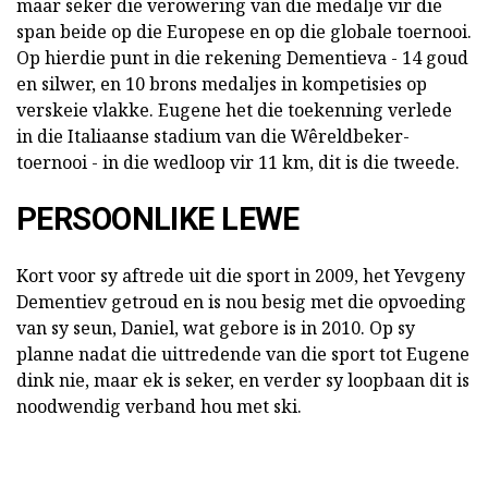
maar seker die verowering van die medalje vir die
span beide op die Europese en op die globale toernooi.
Op hierdie punt in die rekening Dementieva - 14 goud
en silwer, en 10 brons medaljes in kompetisies op
verskeie vlakke. Eugene het die toekenning verlede
in die Italiaanse stadium van die Wêreldbeker-
toernooi - in die wedloop vir 11 km, dit is die tweede.
PERSOONLIKE LEWE
Kort voor sy aftrede uit die sport in 2009, het Yevgeny
Dementiev getroud en is nou besig met die opvoeding
van sy seun, Daniel, wat gebore is in 2010. Op sy
planne nadat die uittredende van die sport tot Eugene
dink nie, maar ek is seker, en verder sy loopbaan dit is
noodwendig verband hou met ski.