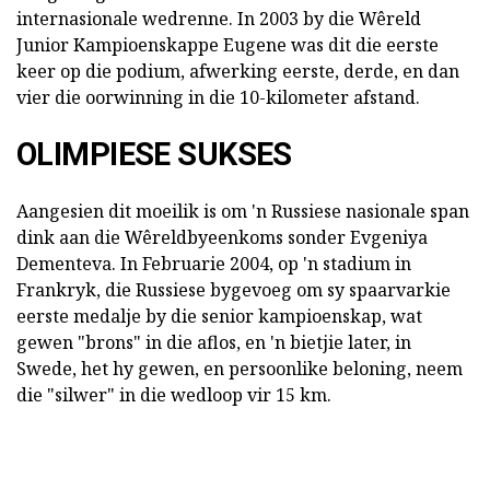
internasionale wedrenne. In 2003 by die Wêreld
Junior Kampioenskappe Eugene was dit die eerste
keer op die podium, afwerking eerste, derde, en dan
vier die oorwinning in die 10-kilometer afstand.
OLIMPIESE SUKSES
Aangesien dit moeilik is om 'n Russiese nasionale span
dink aan die Wêreldbyeenkoms sonder Evgeniya
Dementeva. In Februarie 2004, op 'n stadium in
Frankryk, die Russiese bygevoeg om sy spaarvarkie
eerste medalje by die senior kampioenskap, wat
gewen "brons" in die aflos, en 'n bietjie later, in
Swede, het hy gewen, en persoonlike beloning, neem
die "silwer" in die wedloop vir 15 km.