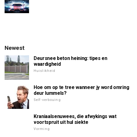
Newest
Deursnee beton heining: tipes en
waardigheid
Huislikheid
Hoe om op te tree wanneer jy word omring
deur lummels?
Self-verbouing
Kraniaalsenuwees, die afwykings wat
voortspruit uit hul siekte
Vorming