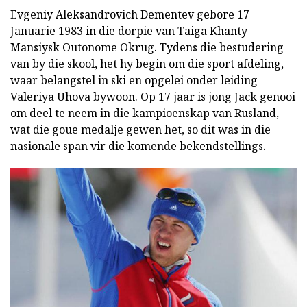
Evgeniy Aleksandrovich Dementev gebore 17
Januarie 1983 in die dorpie van Taiga Khanty-
Mansiysk Outonome Okrug. Tydens die bestudering
van by die skool, het hy begin om die sport afdeling,
waar belangstel in ski en opgelei onder leiding
Valeriya Uhova bywoon. Op 17 jaar is jong Jack genooi
om deel te neem in die kampioenskap van Rusland,
wat die goue medalje gewen het, so dit was in die
nasionale span vir die komende bekendstellings.