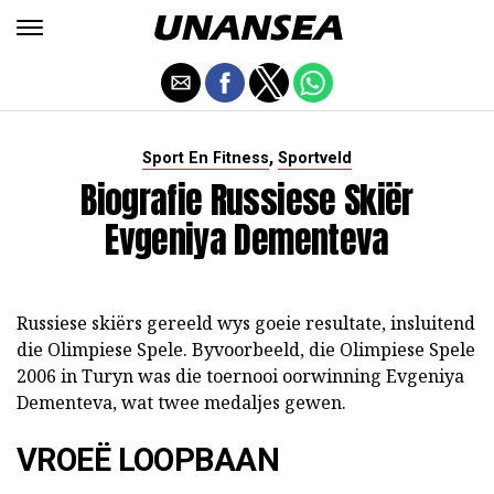
,
Sport En Fitness
Sportveld
Biografie Russiese Skiër
Evgeniya Dementeva
Russiese skiërs gereeld wys goeie resultate, insluitend
die Olimpiese Spele. Byvoorbeeld, die Olimpiese Spele
2006 in Turyn was die toernooi oorwinning Evgeniya
Dementeva, wat twee medaljes gewen.
VROEË LOOPBAAN