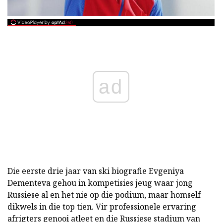
ad
Die eerste drie jaar van ski biografie Evgeniya
Dementeva gehou in kompetisies jeug waar jong
Russiese al en het nie op die podium, maar homself
dikwels in die top tien. Vir professionele ervaring
afrigters genooi atleet en die Russiese stadium van