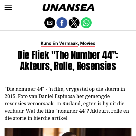
,
Kuns En Vermaak
Movies
Die Fliek "The Number 44":
Akteurs, Rolle, Resensies
"Die nommer 44" - 'n film, vrygestel op die skerm in
2015. Foto van Daniel Espinosa het gemengde
resensies veroorsaak. In Rusland, egter, is hy uit die
verhuur. Wat die film "nommer 44"? Akteurs, rolle en
die storie in hierdie artikel.