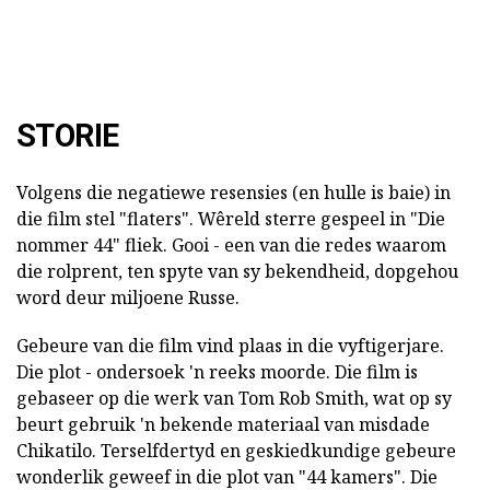
STORIE
Volgens die negatiewe resensies (en hulle is baie) in
die film stel "flaters". Wêreld sterre gespeel in "Die
nommer 44" fliek. Gooi - een van die redes waarom
die rolprent, ten spyte van sy bekendheid, dopgehou
word deur miljoene Russe.
Gebeure van die film vind plaas in die vyftigerjare.
Die plot - ondersoek 'n reeks moorde. Die film is
gebaseer op die werk van Tom Rob Smith, wat op sy
beurt gebruik 'n bekende materiaal van misdade
Chikatilo. Terselfdertyd en geskiedkundige gebeure
wonderlik geweef in die plot van "44 kamers". Die