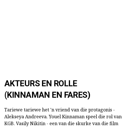
AKTEURS EN ROLLE
(KINNAMAN EN FARES)
Tariewe tariewe het 'n vriend van die protagonis -
Alekseya Andreeva. Youel Kinnaman speel die rol van
KGB. Vasily Nikitin - een van die skurke van die film