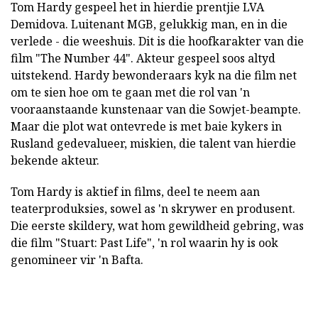
Tom Hardy gespeel het in hierdie prentjie LVA
Demidova. Luitenant MGB, gelukkig man, en in die
verlede - die weeshuis. Dit is die hoofkarakter van die
film "The Number 44". Akteur gespeel soos altyd
uitstekend. Hardy bewonderaars kyk na die film net
om te sien hoe om te gaan met die rol van 'n
vooraanstaande kunstenaar van die Sowjet-beampte.
Maar die plot wat ontevrede is met baie kykers in
Rusland gedevalueer, miskien, die talent van hierdie
bekende akteur.
Tom Hardy is aktief in films, deel te neem aan
teaterproduksies, sowel as 'n skrywer en produsent.
Die eerste skildery, wat hom gewildheid gebring, was
die film "Stuart: Past Life", 'n rol waarin hy is ook
genomineer vir 'n Bafta.