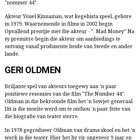
"nommer 44".
Akteur Youel Kinnaman, wat kegebista speel, gebore
in 1979. Waarnemende in films in 2002 begin.
Opvallend prentjie met die akteur - ". Mad Money" Na
sy première begin die akteur om aanbiedings te
ontvang vanaf produsente beide van Swede en ander
lande.
GERI OLDMEN
Briljante spel van akteurs toegewy aan 'n paar
positiewe resensies van die film "The Number 44".
Oldman in die bekroonde film het 'n Sowjet-generaal.
Dit is die moeite werd om te onthou 'n paar feite van
die biografie van teater sterre.
In 1978 gegradueer Oldman van drama skool en het 'n
werk in die teater. Hier het hy vir ongeveer 9 jaar en