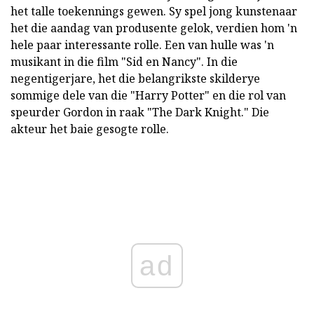
het talle toekennings gewen. Sy spel jong kunstenaar
het die aandag van produsente gelok, verdien hom 'n
hele paar interessante rolle. Een van hulle was 'n
musikant in die film "Sid en Nancy". In die
negentigerjare, het die belangrikste skilderye
sommige dele van die "Harry Potter" en die rol van
speurder Gordon in raak "The Dark Knight." Die
akteur het baie gesogte rolle.
ad