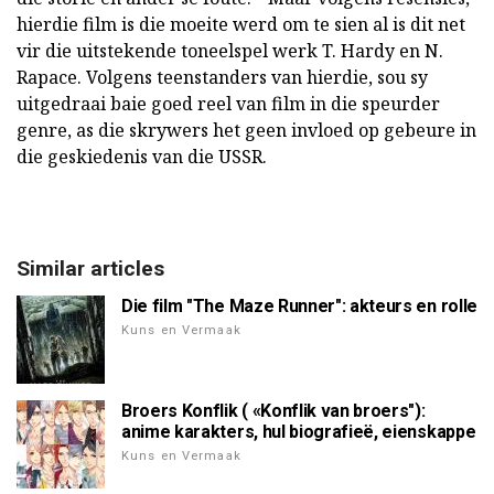
hierdie film is die moeite werd om te sien al is dit net
vir die uitstekende toneelspel werk T. Hardy en N.
Rapace. Volgens teenstanders van hierdie, sou sy
uitgedraai baie goed reel van film in die speurder
genre, as die skrywers het geen invloed op gebeure in
die geskiedenis van die USSR.
Similar articles
Die film "The Maze Runner": akteurs en rolle
Kuns en Vermaak
Broers Konflik ( «Konflik van broers"):
anime karakters, hul biografieë, eienskappe
Kuns en Vermaak