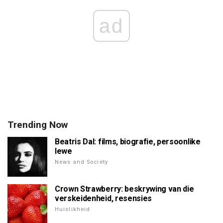
ad
Trending Now
Beatris Dal: films, biografie, persoonlike
lewe
News and Society
Crown Strawberry: beskrywing van die
verskeidenheid, resensies
Huislikheid