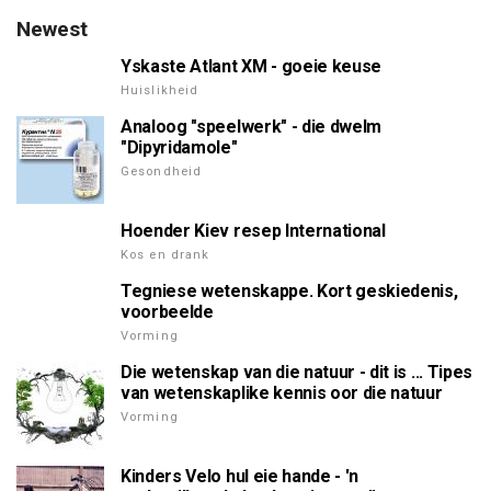
Newest
Yskaste Atlant XM - goeie keuse
Huislikheid
Analoog "speelwerk" - die dwelm
"Dipyridamole"
Gesondheid
Hoender Kiev resep International
Kos en drank
Tegniese wetenskappe. Kort geskiedenis,
voorbeelde
Vorming
Die wetenskap van die natuur - dit is ... Tipes
van wetenskaplike kennis oor die natuur
Vorming
Kinders Velo hul eie hande - 'n