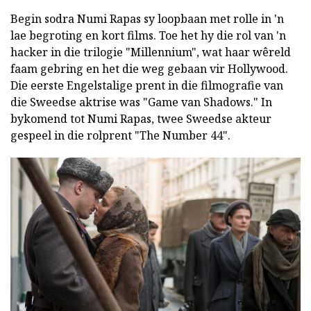
Begin sodra Numi Rapas sy loopbaan met rolle in 'n
lae begroting en kort films. Toe het hy die rol van 'n
hacker in die trilogie "Millennium", wat haar wêreld
faam gebring en het die weg gebaan vir Hollywood.
Die eerste Engelstalige prent in die filmografie van
die Sweedse aktrise was "Game van Shadows." In
bykomend tot Numi Rapas, twee Sweedse akteur
gespeel in die rolprent "The Number 44".