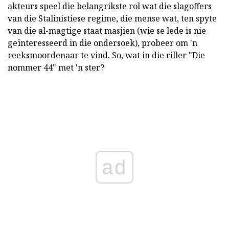
akteurs speel die belangrikste rol wat die slagoffers
van die Stalinistiese regime, die mense wat, ten spyte
van die al-magtige staat masjien (wie se lede is nie
geïnteresseerd in die ondersoek), probeer om 'n
reeksmoordenaar te vind. So, wat in die riller "Die
nommer 44" met 'n ster?
ad