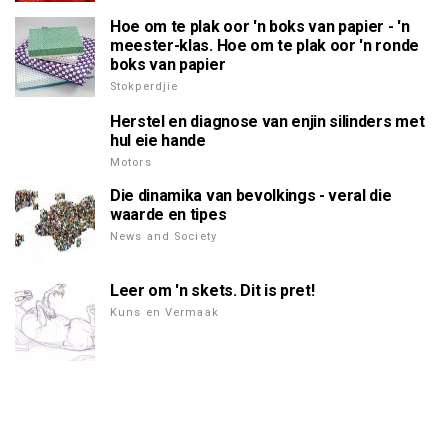
Hoe om te plak oor 'n boks van papier - 'n
meester-klas. Hoe om te plak oor 'n ronde
boks van papier
Stokperdjie
Herstel en diagnose van enjin silinders met
hul eie hande
Motors
Die dinamika van bevolkings - veral die
waarde en tipes
News and Society
Leer om 'n skets. Dit is pret!
Kuns en Vermaak