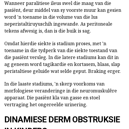
Wanneer paralitiese ileus swel die maag van die
pasiënt, deur middel van sy voorste muur kan gesien
word 'n toename in die volume van die lus
neperistaltiruyuschih ingewande. As peritoneale
tekens afwesig is, dan is die buik is sag.
Omdat hierdie siekte is stadium proses, met 'n
toename in die tydperk van die siekte toestand van
die pasiënt versleg. In die latere stadiums kan dit in
ag geneem word tagikardie en kortasem, blaas, slap
peristaltiese geluide wat selde geput. Braking erger.
In die laaste stadiums, 'n skerp voorkoms van
morfologiese veranderinge in die neuromuskulêre
apparaat. Die pasiënt kla van gasse en stoel
vertraging het ongereelde urinering.
DINAMIESE DERM OBSTRUKSIE