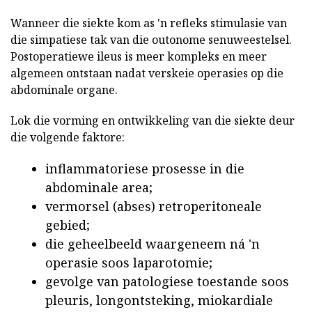
Wanneer die siekte kom as 'n refleks stimulasie van
die simpatiese tak van die outonome senuweestelsel.
Postoperatiewe ileus is meer kompleks en meer
algemeen ontstaan nadat verskeie operasies op die
abdominale organe.
Lok die vorming en ontwikkeling van die siekte deur
die volgende faktore:
inflammatoriese prosesse in die
abdominale area;
vermorsel (abses) retroperitoneale
gebied;
die geheelbeeld waargeneem ná 'n
operasie soos laparotomie;
gevolge van patologiese toestande soos
pleuris, longontsteking, miokardiale