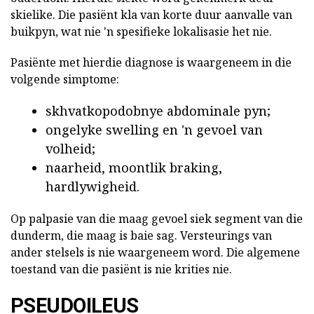
skielike. Die pasiënt kla van korte duur aanvalle van
buikpyn, wat nie 'n spesifieke lokalisasie het nie.
Pasiënte met hierdie diagnose is waargeneem in die
volgende simptome:
skhvatkopodobnye abdominale pyn;
ongelyke swelling en 'n gevoel van
volheid;
naarheid, moontlik braking,
hardlywigheid.
Op palpasie van die maag gevoel siek segment van die
dunderm, die maag is baie sag. Versteurings van
ander stelsels is nie waargeneem word. Die algemene
toestand van die pasiënt is nie krities nie.
PSEUDOILEUS