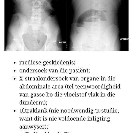
mediese geskiedenis;
ondersoek van die pasiënt;
X-straalondersoek van organe in die
abdominale area (tel teenwoordigheid
van gasse bo die vloeistof vlak in die
dunderm);
Ultraklank (nie noodwendig 'n studie,
want dit is nie voldoende inligting
aanwyser);