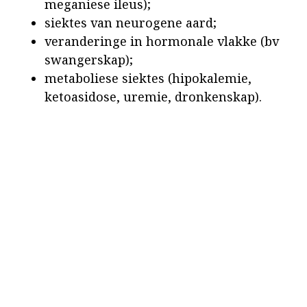
meganiese ileus);
siektes van neurogene aard;
veranderinge in hormonale vlakke (bv
swangerskap);
metaboliese siektes (hipokalemie,
ketoasidose, uremie, dronkenskap).