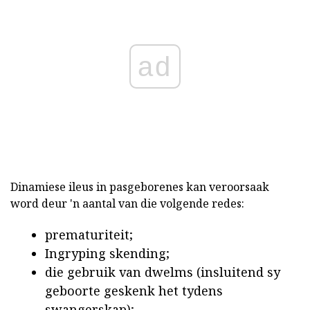
ad
Dinamiese ileus in pasgeborenes kan veroorsaak
word deur 'n aantal van die volgende redes:
prematuriteit;
Ingryping skending;
die gebruik van dwelms (insluitend sy
geboorte geskenk het tydens
swangerskap);