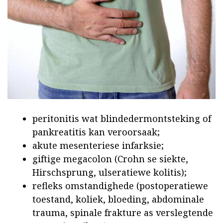
peritonitis wat blindedermontsteking of
pankreatitis kan veroorsaak;
akute mesenteriese infarksie;
giftige megacolon (Crohn se siekte,
Hirschsprung, ulseratiewe kolitis);
refleks omstandighede (postoperatiewe
toestand, koliek, bloeding, abdominale
trauma, spinale frakture as verslegtende