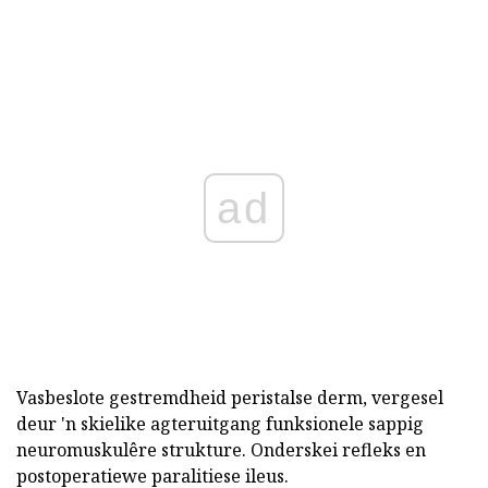
ad
Vasbeslote gestremdheid peristalse derm, vergesel
deur 'n skielike agteruitgang funksionele sappig
neuromuskulêre strukture. Onderskei refleks en
postoperatiewe paralitiese ileus.