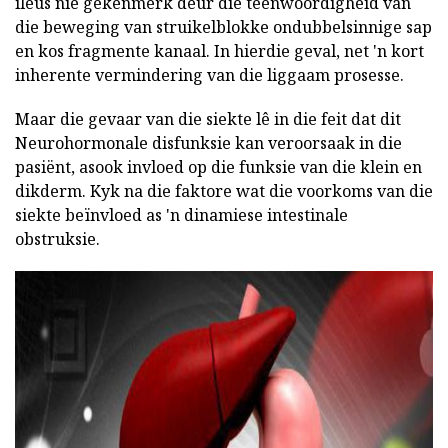
ileus nie gekenmerk deur die teenwoordigheid van
die beweging van struikelblokke ondubbelsinnige sap
en kos fragmente kanaal. In hierdie geval, net 'n kort
inherente vermindering van die liggaam prosesse.
Maar die gevaar van die siekte lê in die feit dat dit
Neurohormonale disfunksie kan veroorsaak in die
pasiënt, asook invloed op die funksie van die klein en
dikderm. Kyk na die faktore wat die voorkoms van die
siekte beïnvloed as 'n dinamiese intestinale
obstruksie.