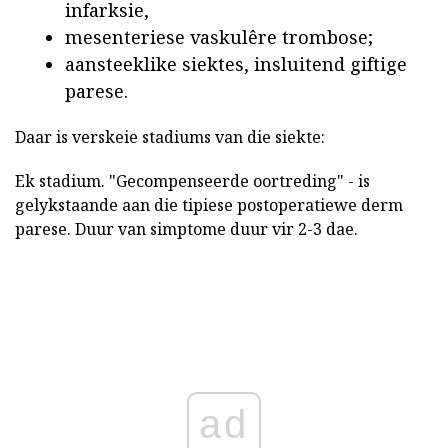
infarksie,
mesenteriese vaskulêre trombose;
aansteeklike siektes, insluitend giftige
parese.
Daar is verskeie stadiums van die siekte:
Ek stadium. "Gecompenseerde oortreding" - is
gelykstaande aan die tipiese postoperatiewe derm
parese. Duur van simptome duur vir 2-3 dae.
ad