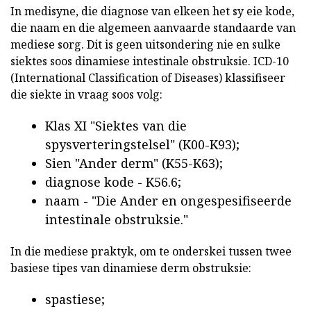
In medisyne, die diagnose van elkeen het sy eie kode,
die naam en die algemeen aanvaarde standaarde van
mediese sorg. Dit is geen uitsondering nie en sulke
siektes soos dinamiese intestinale obstruksie. ICD-10
(International Classification of Diseases) klassifiseer
die siekte in vraag soos volg:
Klas XI "Siektes van die
spysverteringstelsel" (K00-K93);
Sien "Ander derm" (K55-K63);
diagnose kode - K56.6;
naam - "Die Ander en ongespesifiseerde
intestinale obstruksie."
In die mediese praktyk, om te onderskei tussen twee
basiese tipes van dinamiese derm obstruksie:
spastiese;