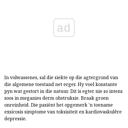
ad
In volwassenes, sal die siekte op die agtergrond van
die algemene toestand net erger. Hy voel konstante
pyn wat gestort in die natuur. Dit is egter nie so intens
soos in meganies derm obstruksie. Braak groen
onreinheid. Die pasiënt het opgemerk 'n toename
exsicosis simptome van toksisiteit en kardiovaskulêre
depressie.