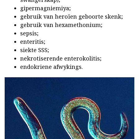
gipermagniemiya;
gebruik van heroïen geboorte skenk;
gebruik van hexamethonium;
sepsis;
enteritis;
siekte SSS;
nekrotiserende enterokolitis;
endokriene afwykings.