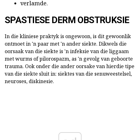
verlamde.
SPASTIESE DERM OBSTRUKSIE
In die kliniese praktyk is ongewoon, is dit gewoonlik
ontmoet in 'n paar met 'n ander siekte. Dikwels die
oorsaak van die siekte is 'n infeksie van die liggaam
met wurms of pilorospazm, as 'n gevolg van geboorte
trauma. Ook onder die ander oorsake van hierdie tipe
van die siekte sluit in: siektes van die senuweestelsel,
neuroses, diskinesie.