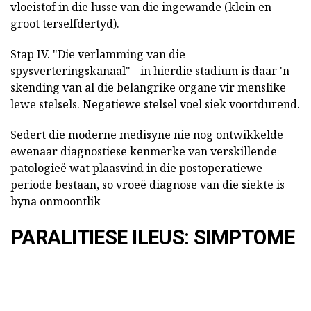
vloeistof in die lusse van die ingewande (klein en
groot terselfdertyd).
Stap IV. "Die verlamming van die
spysverteringskanaal" - in hierdie stadium is daar 'n
skending van al die belangrike organe vir menslike
lewe stelsels. Negatiewe stelsel voel siek voortdurend.
Sedert die moderne medisyne nie nog ontwikkelde
ewenaar diagnostiese kenmerke van verskillende
patologieë wat plaasvind in die postoperatiewe
periode bestaan, so vroeë diagnose van die siekte is
byna onmoontlik
PARALITIESE ILEUS: SIMPTOME