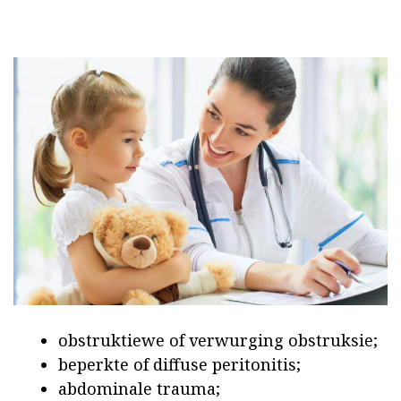
obstruktiewe of verwurging obstruksie;
beperkte of diffuse peritonitis;
abdominale trauma;