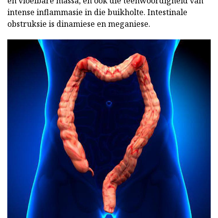
en vloeibare massa, en ook die teenwoordigheid van
intense inflammasie in die buikholte. Intestinale
obstruksie is dinamiese en meganiese.