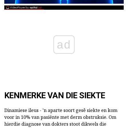
ad
KENMERKE VAN DIE SIEKTE
Dinamiese ileus - 'n aparte soort gesê siekte en kom
voor in 10% van pasiënte met derm obstruksie. Om
hierdie diagnose van dokters stoot dikwels die