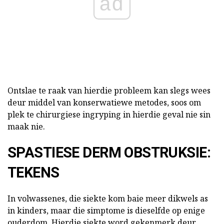
ad
Ontslae te raak van hierdie probleem kan slegs wees
deur middel van konserwatiewe metodes, soos om
plek te chirurgiese ingryping in hierdie geval nie sin
maak nie.
SPASTIESE DERM OBSTRUKSIE:
TEKENS
In volwassenes, die siekte kom baie meer dikwels as
in kinders, maar die simptome is dieselfde op enige
ouderdom. Hierdie siekte word gekenmerk deur