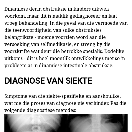
Dinamiese derm obstruksie in kinders dikwels
voorkom, maar dit is maklik gediagnoseer en laat
vroeg behandeling. In die geval van die vermoede van
die teenwoordigheid van sulke obstruksies
belangrikste - moenie voorsien word aan die
versoeking van selfmedikasie, en streng by die
voorskrifte wat deur die betrokke spesialis. Dodelike
uitkoms - dit is heel moontlik ontwikkelings met so 'n
probleem as 'n dinamiese intestinale obstruksie.
DIAGNOSE VAN SIEKTE
Simptome van die siekte-spesifieke en aanskoulike,
wat nie die proses van diagnose nie verhinder. Pas die
volgende diagnostiese metodes: