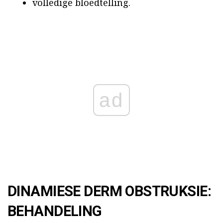
volledige bloedtelling.
ad
DINAMIESE DERM OBSTRUKSIE:
BEHANDELING