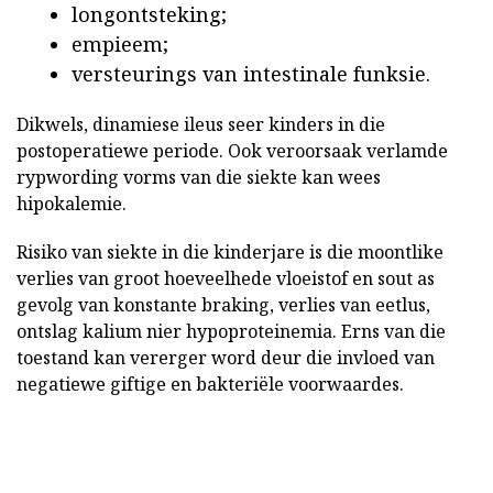
longontsteking;
empieem;
versteurings van intestinale funksie.
Dikwels, dinamiese ileus seer kinders in die
postoperatiewe periode. Ook veroorsaak verlamde
rypwording vorms van die siekte kan wees
hipokalemie.
Risiko van siekte in die kinderjare is die moontlike
verlies van groot hoeveelhede vloeistof en sout as
gevolg van konstante braking, verlies van eetlus,
ontslag kalium nier hypoproteinemia. Erns van die
toestand kan vererger word deur die invloed van
negatiewe giftige en bakteriële voorwaardes.