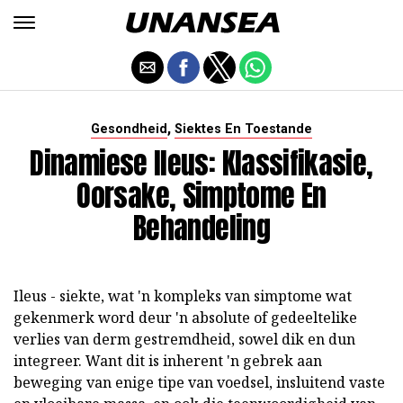
,
Gesondheid
Siektes En Toestande
Dinamiese Ileus: Klassifikasie,
Oorsake, Simptome En
Behandeling
Ileus - siekte, wat 'n kompleks van simptome wat
gekenmerk word deur 'n absolute of gedeeltelike
verlies van derm gestremdheid, sowel dik en dun
integreer. Want dit is inherent 'n gebrek aan
beweging van enige tipe van voedsel, insluitend vaste