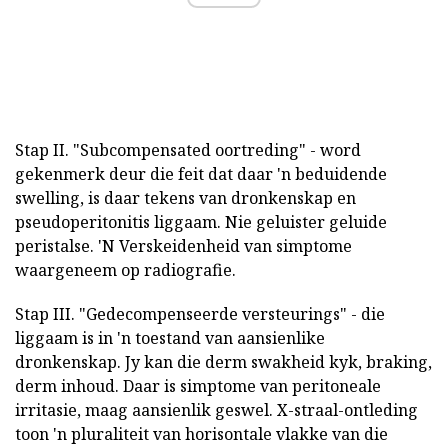
Stap II. "Subcompensated oortreding" - word
gekenmerk deur die feit dat daar 'n beduidende
swelling, is daar tekens van dronkenskap en
pseudoperitonitis liggaam. Nie geluister geluide
peristalse. 'N Verskeidenheid van simptome
waargeneem op radiografie.
Stap III. "Gedecompenseerde versteurings" - die
liggaam is in 'n toestand van aansienlike
dronkenskap. Jy kan die derm swakheid kyk, braking,
derm inhoud. Daar is simptome van peritoneale
irritasie, maag aansienlik geswel. X-straal-ontleding
toon 'n pluraliteit van horisontale vlakke van die