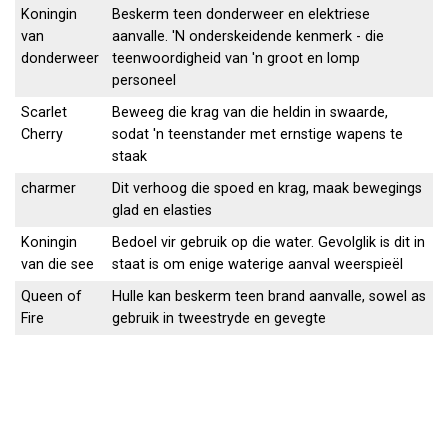
Koningin
Beskerm teen donderweer en elektriese
van
aanvalle. 'N onderskeidende kenmerk - die
donderweer
teenwoordigheid van 'n groot en lomp
personeel
Scarlet
Beweeg die krag van die heldin in swaarde,
Cherry
sodat 'n teenstander met ernstige wapens te
staak
charmer
Dit verhoog die spoed en krag, maak bewegings
glad en elasties
Koningin
Bedoel vir gebruik op die water. Gevolglik is dit in
van die see
staat is om enige waterige aanval weerspieël
Queen of
Hulle kan beskerm teen brand aanvalle, sowel as
Fire
gebruik in tweestryde en gevegte