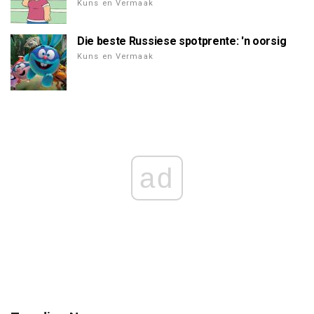
Kuns en Vermaak
Die beste Russiese spotprente: 'n oorsig
Kuns en Vermaak
ad