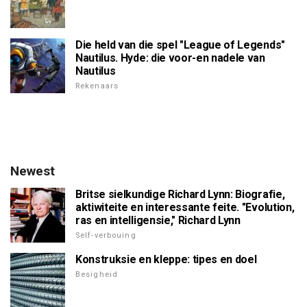
Die held van die spel "League of Legends"
Nautilus. Hyde: die voor-en nadele van
Nautilus
Rekenaars
Newest
Britse sielkundige Richard Lynn: Biografie,
aktiwiteite en interessante feite. "Evolution,
ras en intelligensie," Richard Lynn
Self-verbouing
Konstruksie en kleppe: tipes en doel
Besigheid