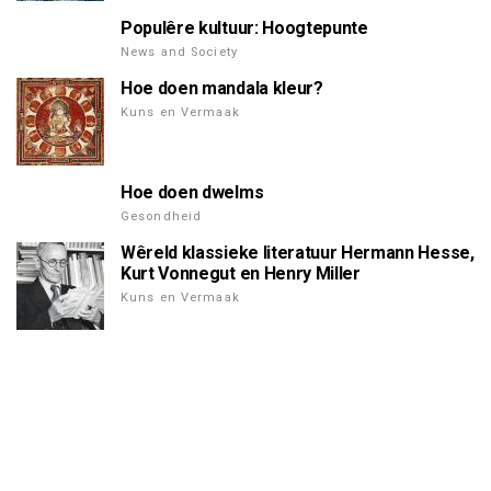
Populêre kultuur: Hoogtepunte
News and Society
Hoe doen mandala kleur?
Kuns en Vermaak
Hoe doen dwelms
Gesondheid
Wêreld klassieke literatuur Hermann Hesse,
Kurt Vonnegut en Henry Miller
Kuns en Vermaak