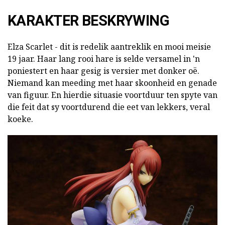
KARAKTER BESKRYWING
Elza Scarlet - dit is redelik aantreklik en mooi meisie
19 jaar. Haar lang rooi hare is selde versamel in 'n
poniestert en haar gesig is versier met donker oë.
Niemand kan meeding met haar skoonheid en genade
van figuur. En hierdie situasie voortduur ten spyte van
die feit dat sy voortdurend die eet van lekkers, veral
koeke.