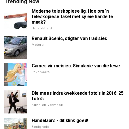
Trending Now
Moderne teleskopiese lig. Hoe om 'n
teleskopiese takel met sy eie hande te
maak?
Huislikheid
Renault Scenic, stigter van tradisies
Motors
Games vir meisies: Simulasie van die lewe
Rekenaars
Die mees indrukwekkende foto's in 2016: 25
foto's
Kuns en Vermaak
Handelaars - dit klink goed!
Besigheid