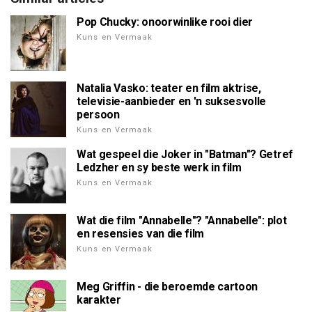
Pop Chucky: onoorwinlike rooi dier
Kuns en Vermaak
Natalia Vasko: teater en film aktrise,
televisie-aanbieder en 'n suksesvolle
persoon
Kuns en Vermaak
Wat gespeel die Joker in "Batman"? Getref
Ledzher en sy beste werk in film
Kuns en Vermaak
Wat die film "Annabelle"? "Annabelle": plot
en resensies van die film
Kuns en Vermaak
Meg Griffin - die beroemde cartoon
karakter