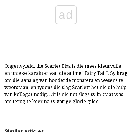
ad
Ongetwyfeld, die Scarlet Elsa is die mees kleurvolle
en unieke karakter van die anime "Fairy Tail". Sy krag
om die aanslag van honderde monsters en wesens te
weerstaan, en tydens die slag Scarlett het nie die hulp
van kollegas nodig. Dit is nie net slegs sy in staat was
om terug te keer na sy vorige glorie gilde.
Similar articles