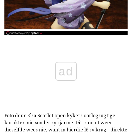
ad
Foto deur Elsa Scarlet open kykers oorlogsugtige
karakter, nie sonder sy sjarme. Dit is nooit weer
dieselfde wees nie, want in hierdie lê sy krag - direkte