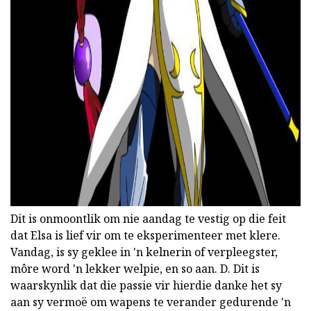
Dit is onmoontlik om nie aandag te vestig op die feit
dat Elsa is lief vir om te eksperimenteer met klere.
Vandag, is sy geklee in 'n kelnerin of verpleegster,
môre word 'n lekker welpie, en so aan. D. Dit is
waarskynlik dat die passie vir hierdie danke het sy
aan sy vermoë om wapens te verander gedurende 'n