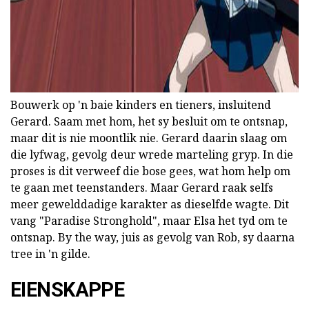
Bouwerk op 'n baie kinders en tieners, insluitend
Gerard. Saam met hom, het sy besluit om te ontsnap,
maar dit is nie moontlik nie. Gerard daarin slaag om
die lyfwag, gevolg deur wrede marteling gryp. In die
proses is dit verweef die bose gees, wat hom help om
te gaan met teenstanders. Maar Gerard raak selfs
meer gewelddadige karakter as dieselfde wagte. Dit
vang "Paradise Stronghold", maar Elsa het tyd om te
ontsnap. By the way, juis as gevolg van Rob, sy daarna
tree in 'n gilde.
EIENSKAPPE