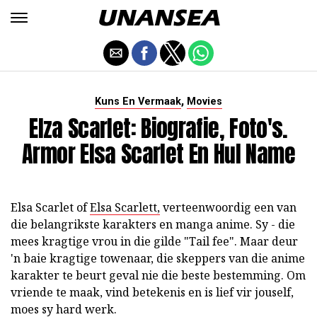
,
Kuns En Vermaak
Movies
Elza Scarlet: Biografie, Foto's.
Armor Elsa Scarlet En Hul Name
Elsa Scarlet of
Elsa Scarlett,
verteenwoordig een van
die belangrikste karakters en manga anime. Sy - die
mees kragtige vrou in die gilde "Tail fee". Maar deur
'n baie kragtige towenaar, die skeppers van die anime
karakter te beurt geval nie die beste bestemming. Om
vriende te maak, vind betekenis en is lief vir jouself,
moes sy hard werk.