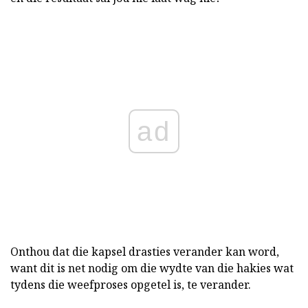
ad
Onthou dat die kapsel drasties verander kan word,
want dit is net nodig om die wydte van die hakies wat
tydens die weefproses opgetel is, te verander.