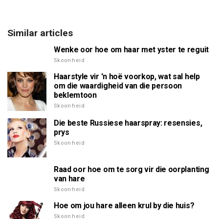
Similar articles
Wenke oor hoe om haar met yster te reguit
Skoonheid
Haarstyle vir 'n hoë voorkop, wat sal help
om die waardigheid van die persoon
beklemtoon
Skoonheid
Die beste Russiese haarspray: resensies,
prys
Skoonheid
Raad oor hoe om te sorg vir die oorplanting
van hare
Skoonheid
Hoe om jou hare alleen krul by die huis?
Skoonheid