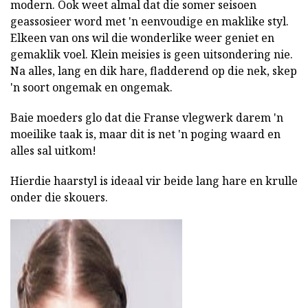
modern. Ook weet almal dat die somer seisoen
geassosieer word met 'n eenvoudige en maklike styl.
Elkeen van ons wil die wonderlike weer geniet en
gemaklik voel. Klein meisies is geen uitsondering nie.
Na alles, lang en dik hare, fladderend op die nek, skep
'n soort ongemak en ongemak.
Baie moeders glo dat die Franse vlegwerk darem 'n
moeilike taak is, maar dit is net 'n poging waard en
alles sal uitkom!
Hierdie haarstyl is ideaal vir beide lang hare en krulle
onder die skouers.