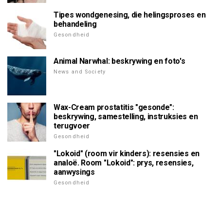
Tipes wondgenesing, die helingsproses en
behandeling
Gesondheid
Animal Narwhal: beskrywing en foto's
News and Society
Wax-Cream prostatitis "gesonde":
beskrywing, samestelling, instruksies en
terugvoer
Gesondheid
"Lokoid" (room vir kinders): resensies en
analoë. Room "Lokoid": prys, resensies,
aanwysings
Gesondheid