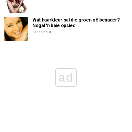
Wat haarkleur sal die groen oë benader?
Nogal 'n baie opsies
Skoonheid
ad