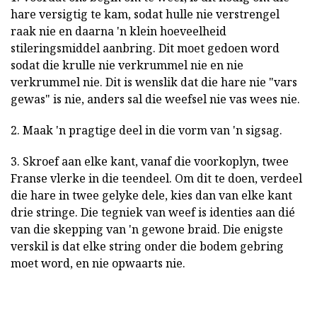
hare versigtig te kam, sodat hulle nie verstrengel
raak nie en daarna 'n klein hoeveelheid
stileringsmiddel aanbring. Dit moet gedoen word
sodat die krulle nie verkrummel nie en nie
verkrummel nie. Dit is wenslik dat die hare nie "vars
gewas" is nie, anders sal die weefsel nie vas wees nie.
2. Maak 'n pragtige deel in die vorm van 'n sigsag.
3. Skroef aan elke kant, vanaf die voorkoplyn, twee
Franse vlerke in die teendeel. Om dit te doen, verdeel
die hare in twee gelyke dele, kies dan van elke kant
drie stringe. Die tegniek van weef is identies aan dié
van die skepping van 'n gewone braid. Die enigste
verskil is dat elke string onder die bodem gebring
moet word, en nie opwaarts nie.