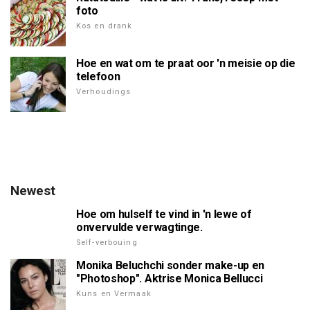
foto
Kos en drank
Hoe en wat om te praat oor 'n meisie op die
telefoon
Verhoudings
Newest
Hoe om hulself te vind in 'n lewe of
onvervulde verwagtinge.
Self-verbouing
Monika Beluchchi sonder make-up en
"Photoshop". Aktrise Monica Bellucci
Kuns en Vermaak