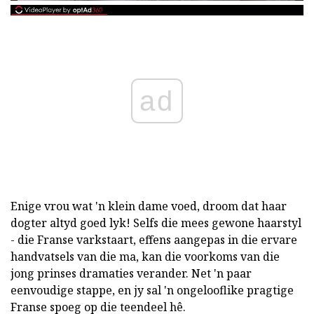
ad
Enige vrou wat 'n klein dame voed, droom dat haar
dogter altyd goed lyk! Selfs die mees gewone haarstyl
- die Franse varkstaart, effens aangepas in die ervare
handvatsels van die ma, kan die voorkoms van die
jong prinses dramaties verander. Net 'n paar
eenvoudige stappe, en jy sal 'n ongelooflike pragtige
Franse spoeg op die teendeel hê.