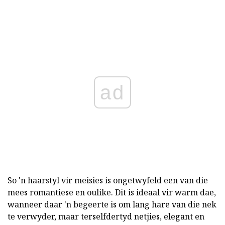
ad
So 'n haarstyl vir meisies is ongetwyfeld een van die
mees romantiese en oulike. Dit is ideaal vir warm dae,
wanneer daar 'n begeerte is om lang hare van die nek
te verwyder, maar terselfdertyd netjies, elegant en