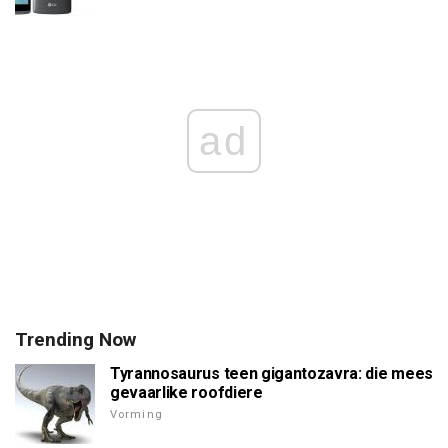
ad
Trending Now
Tyrannosaurus teen gigantozavra: die mees
gevaarlike roofdiere
Vorming