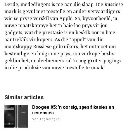
Derde, mededingers is nie aan die slaap. Die Russiese
mark is gevul met toestelle en ander vervaardigers
wie se pryse verskil van Apple. So, byvoorbeeld, 'n
nuwe maatskappye het 'n baie lae prys vir jou
gadgets, wat die prestasie is en beskik oor 'n baie
aantreklik vir kopers. As die "appel" van die
maatskappy Russiese gebruikers, het ontmoet om
bestendige en buigsame prys, sou verkope beslis
geklim het, en deelnemers sal 'n nog groter pogings
in die produksie van nuwe toestelle te maak.
Similar articles
Doogee X5: 'n oorsig, spesifikasies en
resensies
Van tegnologie