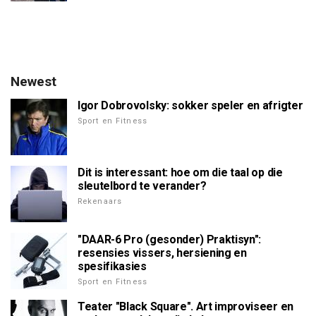
Newest
Igor Dobrovolsky: sokker speler en afrigter
Sport en Fitness
Dit is interessant: hoe om die taal op die
sleutelbord te verander?
Rekenaars
"DAAR-6 Pro (gesonder) Praktisyn":
resensies vissers, hersiening en
spesifikasies
Sport en Fitness
Teater "Black Square". Art improviseer en