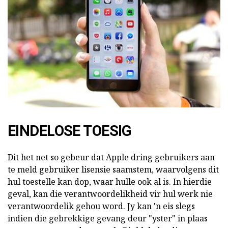
EINDELOSE TOESIG
Dit het net so gebeur dat Apple dring gebruikers aan
te meld gebruiker lisensie saamstem, waarvolgens dit
hul toestelle kan dop, waar hulle ook al is. In hierdie
geval, kan die verantwoordelikheid vir hul werk nie
verantwoordelik gehou word. Jy kan 'n eis slegs
indien die gebrekkige gevang deur "yster" in plaas