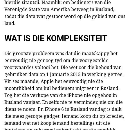
hierdie sitautsii. Naamlik: om bedieners van die
Verenigde State van Amerika beweeg in Rusland,
sodat die data wat gestoor word op die gebied van ons
land.
WAT IS DIE KOMPLEKSITEIT
Die grootste probleem was dat die maatskappy het
eenvoudig nie genoeg tyd om die voorgestelde
voorwaardes voltooi het. Die wet oor die behoud van
gebruiker data op 1 Januarie 2015 in werking getree.
Vir ses maande, Apple het eenvoudig nie die
moontlikheid om hul bedieners migreer in Rusland.
Tog het die verkope van die iPhone nie opgehou in
Rusland vanjaar. En selfs nie te verminder, nie om die
diens te noem. En iPhone 6 in Rusland vandag is dalk
die mees gesogte gadget. Iemand koop dit op krediet,
iemand wat net koop iemand bestellings uit die
buiteland en suksesvol gebruik dit op die oomblik.