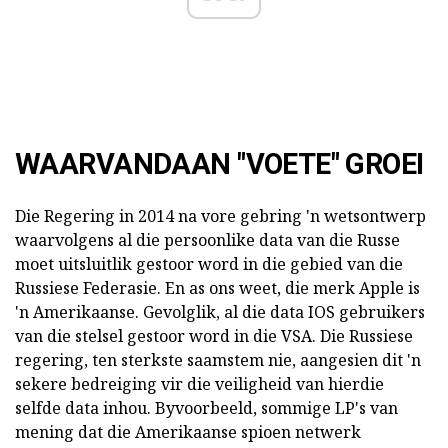
WAARVANDAAN "VOETE" GROEI
Die Regering in 2014 na vore gebring 'n wetsontwerp
waarvolgens al die persoonlike data van die Russe
moet uitsluitlik gestoor word in die gebied van die
Russiese Federasie. En as ons weet, die merk Apple is
'n Amerikaanse. Gevolglik, al die data IOS gebruikers
van die stelsel gestoor word in die VSA. Die Russiese
regering, ten sterkste saamstem nie, aangesien dit 'n
sekere bedreiging vir die veiligheid van hierdie
selfde data inhou. Byvoorbeeld, sommige LP's van
mening dat die Amerikaanse spioen netwerk