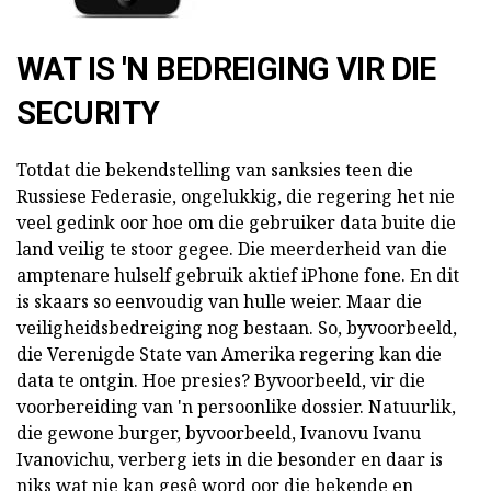
WAT IS 'N BEDREIGING VIR DIE
SECURITY
Totdat die bekendstelling van sanksies teen die
Russiese Federasie, ongelukkig, die regering het nie
veel gedink oor hoe om die gebruiker data buite die
land veilig te stoor gegee. Die meerderheid van die
amptenare hulself gebruik aktief iPhone fone. En dit
is skaars so eenvoudig van hulle weier. Maar die
veiligheidsbedreiging nog bestaan. So, byvoorbeeld,
die Verenigde State van Amerika regering kan die
data te ontgin. Hoe presies? Byvoorbeeld, vir die
voorbereiding van 'n persoonlike dossier. Natuurlik,
die gewone burger, byvoorbeeld, Ivanovu Ivanu
Ivanovichu, verberg iets in die besonder en daar is
niks wat nie kan gesê word oor die bekende en