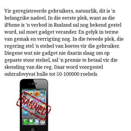
Vir geregistreerde gebruikers, natuurlik, dit is 'n
belangrike nadeel. In die eerste plek, want as die
iPhone is 'n verbod in Rusland sal nog bekend gestel
word, sal moet gadget verander. En gelyk in terme
van gemak en verrigting nog. In die tweede plek, die
regering stel 'n stelsel van boetes vir die gebruiker.
Diegene wat nie gadget nie daarin slaag om op
gepaste stoor stelsel, sal 'n premie te betaal vir die
skending van die reg. Daar word voorgestel
oshtrafovyvat hulle tot 50-100000 roebels.