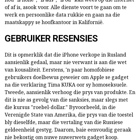
of af is, asook voor. Alle dienste voort te gaan om te
werk en persoonlike data rukkie en gaan na die
maatskappy se hoofkantoor in Kalifornië.
GEBRUIKER RESENSIES
Dit is opmerklik dat die iPhone verkope in Rusland
aansienlik gedaal, maar nie verwant is aan die wet
van kousaliteit. Eerstens, 'n paar homofobiese
gebruikers doelbewus geweier om Apple se gadget
na die verklaring Tima KUKA oor sy homoseksuele.
Tweede, aansienlik verhoog die prys van produkte. En
dit is nie as gevolg van die sanksies, maar slegs met
die kursus "roebel-dollar." Byvoorbeeld, in die
Verenigde State van Amerika, die prys van die toestel
bly dieselfde, maar die vertaling van die Russiese
geldeenheid gestyg. Daarom, baie eenvoudig geraak
nie bekostig om nuwe nuwerwets gadget koop.