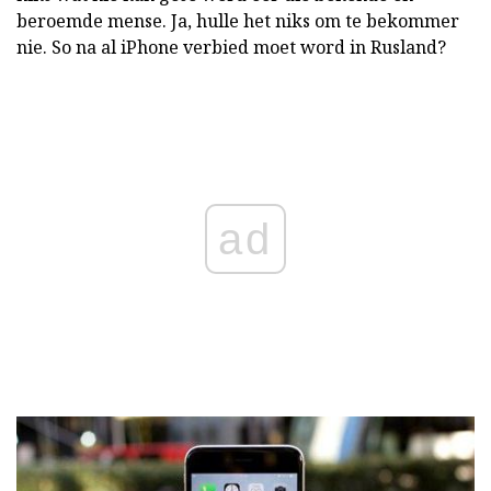
beroemde mense. Ja, hulle het niks om te bekommer
nie. So na al iPhone verbied moet word in Rusland?
ad