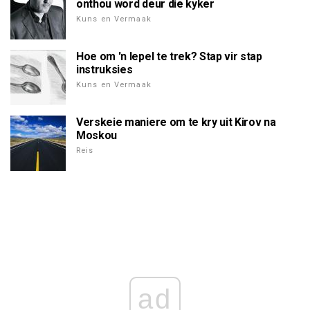
onthou word deur die kyker
Kuns en Vermaak
Hoe om 'n lepel te trek? Stap vir stap
instruksies
Kuns en Vermaak
Verskeie maniere om te kry uit Kirov na
Moskou
Reis
ad