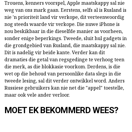
Trouens, kenners voorspel, Apple maatskappy sal nie
weg van ons mark gaan. Eerstens, selfs al is Rusland is
nie 'n prioriteit land vir verkope, dit verteenwoordig
nog steeds waarde vir verkope. Die nuwe iPhone is
nou beskikbaar in die dieselfde manier as voorheen,
sonder enige beperkings. Tweede, sluit hul gadgets in
die grondgebied van Rusland, die maatskappy sal nie.
Dit is nadelig vir beide kante. Verder kan dit
dramaties die getal van regsgedinge te verhoog teen
die merk, as die blokkasie voorkom. Derdens, is die
wet op die behoud van persoonlike data slegs in die
tweede lesing, sal dit verder ontwikkel word. Anders
Russiese gebruikers kan nie net die "appel" toestelle,
maar ook vele ander verloor.
MOET EK BEKOMMERD WEES?