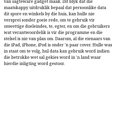
van sagteware gadget maak. Dit blyk dat die
maatskappy uitdruklik bepaal dat persoonlike data
dit spore en winkels by die huis, kan hulle nie
versprei sonder goeie rede, om te gebruik vir
onwettige doeleindes, te, egter, en om die gebruikers
wat verantwoordelik is vir die programme en die
stelsel is nie van plan om. Daarom, al die eienaars van
die iPad, iPhone, iPod is onder 'n paar cover. Hulle was
in staat om te volg, hul data kan gebruik word indien
die betrokke wet sal gekies word in 'n land waar
hierdie inligting word gestoor.