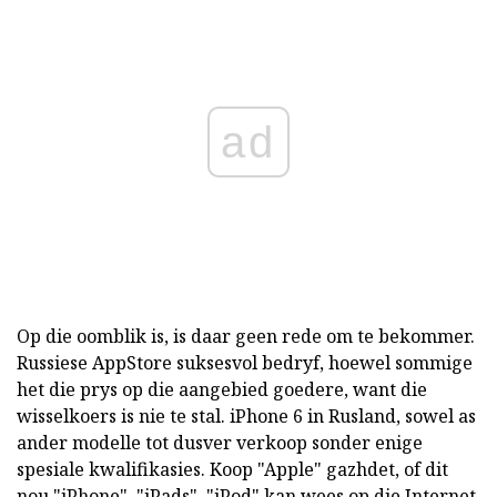
ad
Op die oomblik is, is daar geen rede om te bekommer.
Russiese AppStore suksesvol bedryf, hoewel sommige
het die prys op die aangebied goedere, want die
wisselkoers is nie te stal. iPhone 6 in Rusland, sowel as
ander modelle tot dusver verkoop sonder enige
spesiale kwalifikasies. Koop "Apple" gazhdet, of dit
nou "iPhone", "iPads", "iPod" kan wees op die Internet