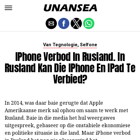
,
Van Tegnologie
Selfone
IPhone Verbod In Rusland. In
Rusland Kan Die IPhone En IPad Te
Verbied?
In 2014, was daar baie gerugte dat Apple
Amerikaanse merk sal ophou om saam te werk met
Rusland. Baie in die media het hul weergawes
uitgespreek, gebaseer op die onstabiele ekonomiese
en politieke situasie in die land. Maar iPhone verbod