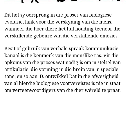
Dit het sy oorsprong in die proses van biologiese
evolusie, lank voor die verskyning van die mens,
wanneer die hoër diere het hul houding teenoor die
verskillende gebeure van die verskillende emosies.
Besit of gebruik van verbale spraak kommunikasie
kanaal is die kenmerk van die menslike ras. Vir die
opkoms van die proses wat nodig is om 'n stelsel van
artikulasie, die vorming in die brein van 'n spesiale
sone, en so aan. D. ontwikkel Dat in die afwesigheid
van al hierdie biologiese voorvereistes is nie in staat
om verteenwoordigers van die dier wêreld te praat.