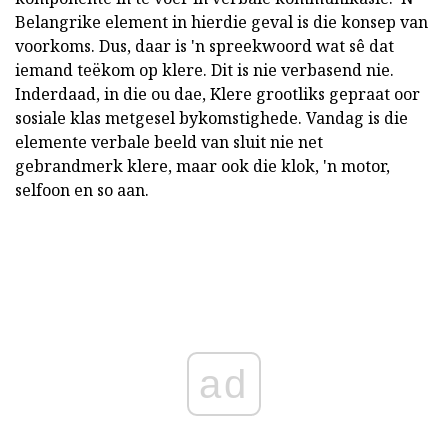
Belangrike element in hierdie geval is die konsep van
voorkoms. Dus, daar is 'n spreekwoord wat sê dat
iemand teëkom op klere. Dit is nie verbasend nie.
Inderdaad, in die ou dae, Klere grootliks gepraat oor
sosiale klas metgesel bykomstighede. Vandag is die
elemente verbale beeld van sluit nie net
gebrandmerk klere, maar ook die klok, 'n motor,
selfoon en so aan.
ad