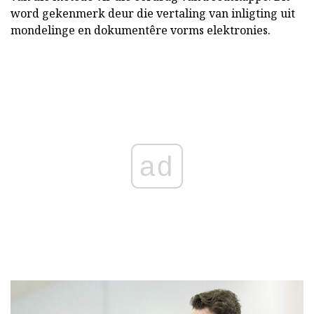
word gekenmerk deur die vertaling van inligting uit
mondelinge en dokumentêre vorms elektronies.
ad