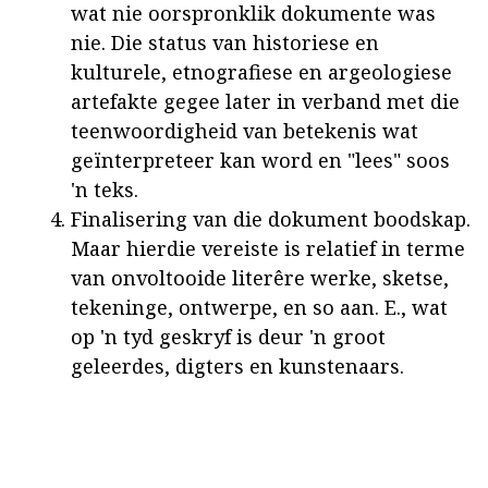
wat nie oorspronklik dokumente was
nie. Die status van historiese en
kulturele, etnografiese en argeologiese
artefakte gegee later in verband met die
teenwoordigheid van betekenis wat
geïnterpreteer kan word en "lees" soos
'n teks.
Finalisering van die dokument boodskap.
Maar hierdie vereiste is relatief in terme
van onvoltooide literêre werke, sketse,
tekeninge, ontwerpe, en so aan. E., wat
op 'n tyd geskryf is deur 'n groot
geleerdes, digters en kunstenaars.