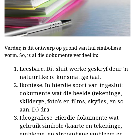
Verder, is dit ontwerp op grond van hul simboliese
vorm. So, is al die dokumente verdeel in:
Leesbare. Dit sluit werke geskryf deur 'n
natuurlike of kunsmatige taal.
Ikoniese. In hierdie soort van ingesluit
dokumente wat die beelde (tekeninge,
skilderye, foto's en films, skyfies, en so
aan. D.) dra.
Ideografiese. Hierdie dokumente wat
gebruik simbole (kaarte en tekeninge,
embleme, en stroombane embleem en