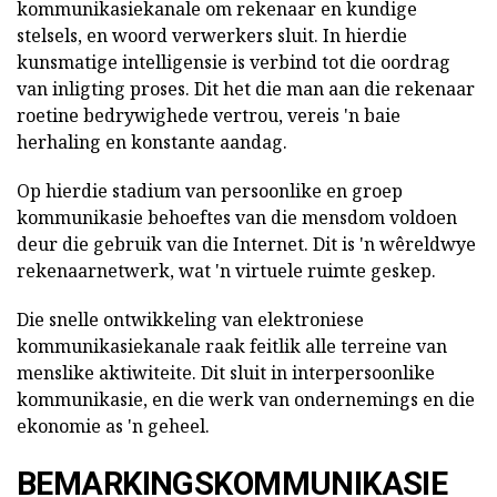
kommunikasiekanale om rekenaar en kundige
stelsels, en woord verwerkers sluit. In hierdie
kunsmatige intelligensie is verbind tot die oordrag
van inligting proses. Dit het die man aan die rekenaar
roetine bedrywighede vertrou, vereis 'n baie
herhaling en konstante aandag.
Op hierdie stadium van persoonlike en groep
kommunikasie behoeftes van die mensdom voldoen
deur die gebruik van die Internet. Dit is 'n wêreldwye
rekenaarnetwerk, wat 'n virtuele ruimte geskep.
Die snelle ontwikkeling van elektroniese
kommunikasiekanale raak feitlik alle terreine van
menslike aktiwiteite. Dit sluit in interpersoonlike
kommunikasie, en die werk van ondernemings en die
ekonomie as 'n geheel.
BEMARKINGSKOMMUNIKASIE