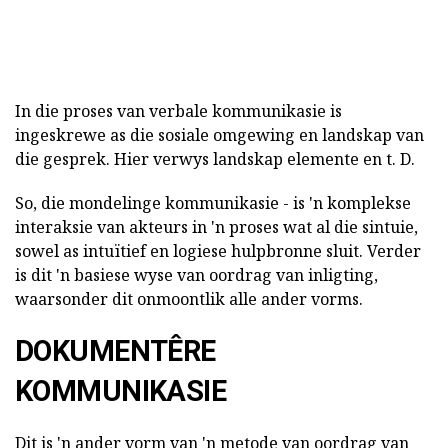
In die proses van verbale kommunikasie is
ingeskrewe as die sosiale omgewing en landskap van
die gesprek. Hier verwys landskap elemente en t. D.
So, die mondelinge kommunikasie - is 'n komplekse
interaksie van akteurs in 'n proses wat al die sintuie,
sowel as intuïtief en logiese hulpbronne sluit. Verder
is dit 'n basiese wyse van oordrag van inligting,
waarsonder dit onmoontlik alle ander vorms.
DOKUMENTÊRE
KOMMUNIKASIE
Dit is 'n ander vorm van 'n metode van oordrag van