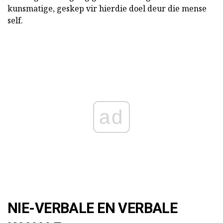
kunsmatige, geskep vir hierdie doel deur die mense
self.
ad
NIE-VERBALE EN VERBALE