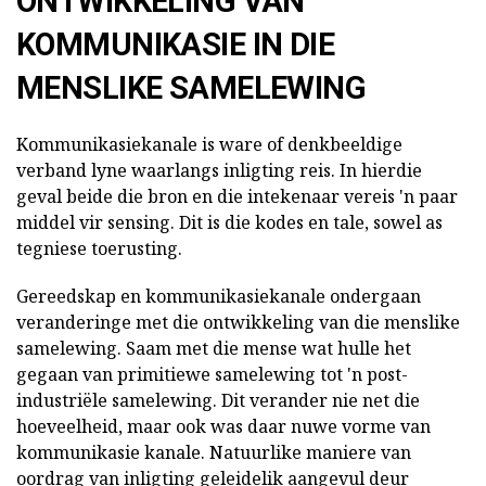
ONTWIKKELING VAN
KOMMUNIKASIE IN DIE
MENSLIKE SAMELEWING
Kommunikasiekanale is ware of denkbeeldige
verband lyne waarlangs inligting reis. In hierdie
geval beide die bron en die intekenaar vereis 'n paar
middel vir sensing. Dit is die kodes en tale, sowel as
tegniese toerusting.
Gereedskap en kommunikasiekanale ondergaan
veranderinge met die ontwikkeling van die menslike
samelewing. Saam met die mense wat hulle het
gegaan van primitiewe samelewing tot 'n post-
industriële samelewing. Dit verander nie net die
hoeveelheid, maar ook was daar nuwe vorme van
kommunikasie kanale. Natuurlike maniere van
oordrag van inligting geleidelik aangevul deur