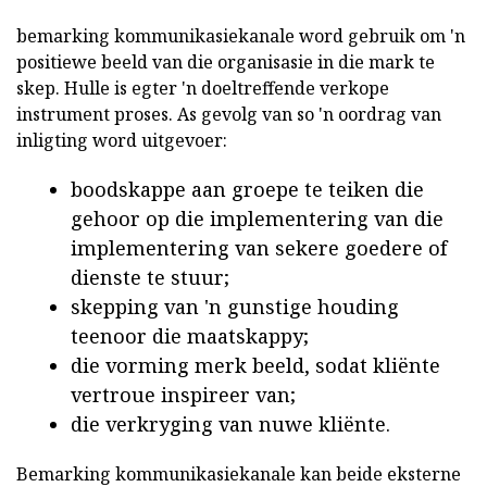
bemarking kommunikasiekanale word gebruik om 'n
positiewe beeld van die organisasie in die mark te
skep. Hulle is egter 'n doeltreffende verkope
instrument proses. As gevolg van so 'n oordrag van
inligting word uitgevoer:
boodskappe aan groepe te teiken die
gehoor op die implementering van die
implementering van sekere goedere of
dienste te stuur;
skepping van 'n gunstige houding
teenoor die maatskappy;
die vorming merk beeld, sodat kliënte
vertroue inspireer van;
die verkryging van nuwe kliënte.
Bemarking kommunikasiekanale kan beide eksterne