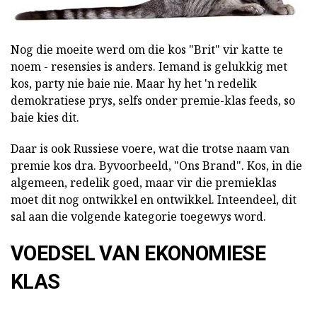
Nog die moeite werd om die kos "Brit" vir katte te
noem - resensies is anders. Iemand is gelukkig met
kos, party nie baie nie. Maar hy het 'n redelik
demokratiese prys, selfs onder premie-klas feeds, so
baie kies dit.
Daar is ook Russiese voere, wat die trotse naam van
premie kos dra. Byvoorbeeld, "Ons Brand". Kos, in die
algemeen, redelik goed, maar vir die premieklas
moet dit nog ontwikkel en ontwikkel. Inteendeel, dit
sal aan die volgende kategorie toegewys word.
VOEDSEL VAN EKONOMIESE
KLAS