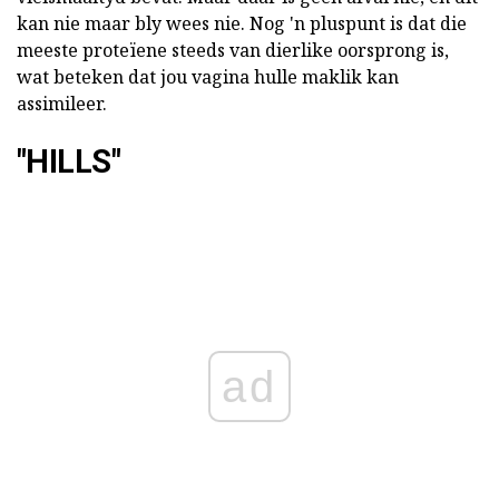
kan nie maar bly wees nie. Nog 'n pluspunt is dat die
meeste proteïene steeds van dierlike oorsprong is,
wat beteken dat jou vagina hulle maklik kan
assimileer.
"HILLS"
ad