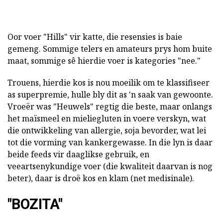
Oor voer "Hills" vir katte, die resensies is baie
gemeng. Sommige telers en amateurs prys hom buite
maat, sommige sê hierdie voer is kategories "nee."
Trouens, hierdie kos is nou moeilik om te klassifiseer
as superpremie, hulle bly dit as 'n saak van gewoonte.
Vroeër was "Heuwels" regtig die beste, maar onlangs
het maïsmeel en mieliegluten in voere verskyn, wat
die ontwikkeling van allergie, soja bevorder, wat lei
tot die vorming van kankergewasse. In die lyn is daar
beide feeds vir daaglikse gebruik, en
veeartsenykundige voer (die kwaliteit daarvan is nog
beter), daar is droë kos en klam (net medisinale).
"BOZITA"