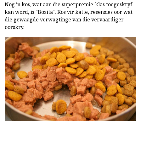
Nog 'n kos, wat aan die superpremie-klas toegeskryf
kan word, is "Bozita". Kos vir katte, resensies oor wat
die gewaagde verwagtinge van die vervaardiger
oorskry.