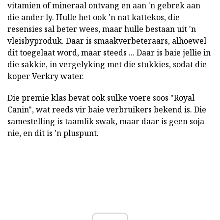
vitamien of mineraal ontvang en aan 'n gebrek aan
die ander ly. Hulle het ook 'n nat kattekos, die
resensies sal beter wees, maar hulle bestaan uit 'n
vleisbyproduk. Daar is smaakverbeteraars, alhoewel
dit toegelaat word, maar steeds ... Daar is baie jellie in
die sakkie, in vergelyking met die stukkies, sodat die
koper Verkry water.
Die premie klas bevat ook sulke voere soos "Royal
Canin", wat reeds vir baie verbruikers bekend is. Die
samestelling is taamlik swak, maar daar is geen soja
nie, en dit is 'n pluspunt.