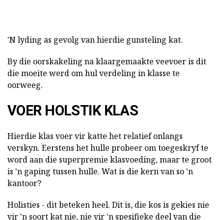
'N lyding as gevolg van hierdie gunsteling kat.
By die oorskakeling na klaargemaakte veevoer is dit
die moeite werd om hul verdeling in klasse te
oorweeg.
VOER HOLSTIK KLAS
Hierdie klas voer vir katte het relatief onlangs
verskyn. Eerstens het hulle probeer om toegeskryf te
word aan die superpremie klasvoeding, maar te groot
is 'n gaping tussen hulle. Wat is die kern van so 'n
kantoor?
Holisties - dit beteken heel. Dit is, die kos is gekies nie
vir 'n soort kat nie, nie vir 'n spesifieke deel van die