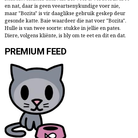
en nat, daar is geen veeartsenykundige voer nie,
maar "Bozita" is vir daaglikse gebruik geskep deur
gesonde katte. Baie waardeer die nat voer "Bozita".
Hulle is van twee soorte: stukke in jellie en pates.
Diere, volgens kliënte, is bly om te eet en dit en dat.
PREMIUM FEED