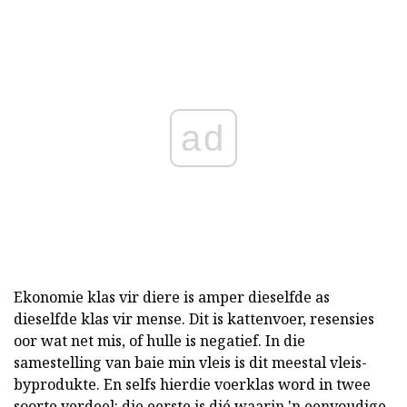
ad
Ekonomie klas vir diere is amper dieselfde as
dieselfde klas vir mense. Dit is kattenvoer, resensies
oor wat net mis, of hulle is negatief. In die
samestelling van baie min vleis is dit meestal vleis-
byprodukte. En selfs hierdie voerklas word in twee
soorte verdeel: die eerste is dié waarin 'n eenvoudige,