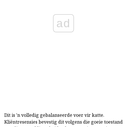
ad
Dit is 'n volledig gebalanseerde voer vir katte.
Kliëntresensies bevestig dit volgens die goeie toestand