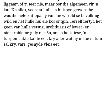
liggaam of 'n seer nie, maar oor die algemeen vir 'n
kat. Na alles, voordat hulle 'n huispyn geword het,
was die hele katteparty van die wêreld se bevolking
wild en het hulle hul eie kos ontgin. Terselfdertyd het
geen van hulle vetsug, urolithiasis of lewer- en
nierprobleme gely nie. So, om 'n holistiese, 'n
tuisgemaakte kat te eet, kry alles wat hy in die natuur
sal kry, vars, gesnyde vleis eet.