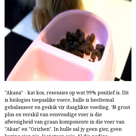
ad
"Akana" - kat kos, resensies op wat 99% positief is. Dit
is biologies toepaslike voere, hulle is heeltemal
gebalanseer en geskik vir daaglikse voeding. 'N groot
plus en verskil van eenvoudige voer is die
afwesigheid van graan komponente in die voer van
"Akan" en "Orizhen". In hulle sal jy geen gier, geen