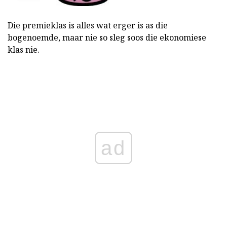
Die premieklas is alles wat erger is as die
bogenoemde, maar nie so sleg soos die ekonomiese
klas nie.
ad