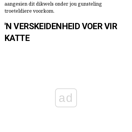
aangesien dit dikwels onder jou gunsteling
troeteldiere voorkom.
'N VERSKEIDENHEID VOER VIR
KATTE
ad