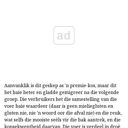
ad
Aanvanklik is dit geskep as 'n premie-kos, maar dit
het baie beter en gladde gemigreer na die volgende
groep. Die verbruikers het die samestelling van die
voer baie waardeer (daar is geen mieliegluten en
gluten nie, nie 'n woord oor die afval nie) en die reuk,
wat selfs die mooiste seëls vir die bak aantrek, en die
konsekwentheid daarvan. Die voer is verdeel in droë