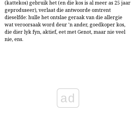
(kattekos) gebruik het (en die kos is al meer as 25 jaar
geproduseer), verlaat die antwoorde omtrent
dieselfde: hulle het ontslae geraak van die allergie
wat veroorsaak word deur 'n ander, goedkoper kos,
die dier lyk fyn, aktief, eet met Genot, maar nie veel
nie, ens.
ad