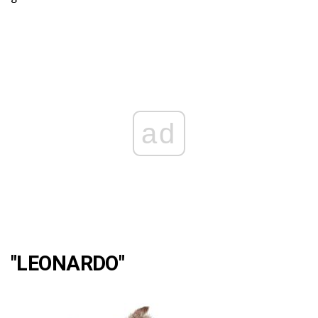
ad
"LEONARDO"