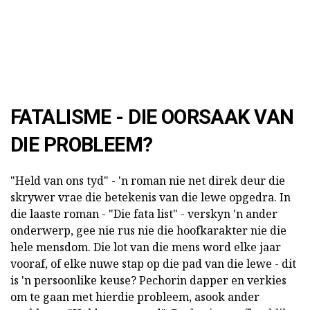
FATALISME - DIE OORSAAK VAN
DIE PROBLEEM?
"Held van ons tyd" - 'n roman nie net direk deur die
skrywer vrae die betekenis van die lewe opgedra. In
die laaste roman - "Die fata list" - verskyn 'n ander
onderwerp, gee nie rus nie die hoofkarakter nie die
hele mensdom. Die lot van die mens word elke jaar
vooraf, of elke nuwe stap op die pad van die lewe - dit
is 'n persoonlike keuse? Pechorin dapper en verkies
om te gaan met hierdie probleem, asook ander