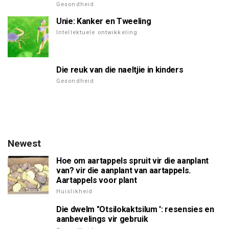
Gesondheid
Unie: Kanker en Tweeling
Intellektuele ontwikkeling
Die reuk van die naeltjie in kinders
Gesondheid
Newest
Hoe om aartappels spruit vir die aanplant
van? vir die aanplant van aartappels.
Aartappels voor plant
Huislikheid
Die dwelm "Otsilokaktsilum ': resensies en
aanbevelings vir gebruik