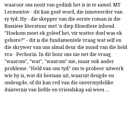
waaroor ons nooit van gedink het is in te samel. MY
Lermontov - dit kan gesê word, die innoveerder van
sy tyd. Hy - die skepper van die eerste roman in die
Russiese literatuur met 'n diep filosofiese inhoud.
"Hoekom moet ek geleef het, vir watter doel was ek
gebore?" - dit is die fundamentele vraag wat self en
die skrywer van ons almal deur die mond van die held
vra - Pechorin. In dit hoor ons nie net die vraag
"waarom", "wat", "waarom" nie, maar ook ander
probleme. "Held van ons tyd" om te probeer uitwerk
wie hy is, wat dit bestaan uit, waaruit deugde en
ondeugde, of dit kan red van die onvermydelike
duisternis van liefde en vriendskap sal wees ...