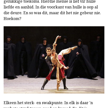
gelukkige toekoms. Hierdie mense is lief vir hulle
liefde en aanbid. In die voorkant van hulle is oop al
die deure. En so was dit, maar dit het nie gebeur nie.
Hoekom?
Elkeen het sterk- en swakpunte. In elk is daar 'n