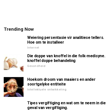
Trending Now
Weiering persentasie vir analitiese tellers.
Hoe om te installeer
Internet
Die doppe van knoffel in die folk-medisyne.
knoffel doppe behandeling
Gesondheid
Hoekom droom van maaiers en ander
soortgelyke entiteite
Intellektuele ontwikkeling
Tipes vergiftiging en wat om te neem in die
geval van vergiftiging.