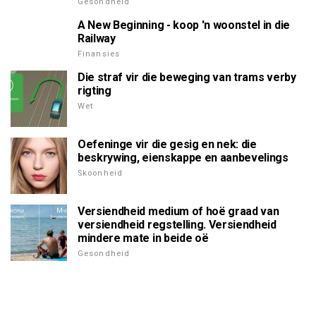
Gesondheid
A New Beginning - koop 'n woonstel in die
Railway
Finansies
Die straf vir die beweging van trams verby
rigting
Wet
Oefeninge vir die gesig en nek: die
beskrywing, eienskappe en aanbevelings
Skoonheid
Versiendheid medium of hoë graad van
versiendheid regstelling. Versiendheid
mindere mate in beide oë
Gesondheid