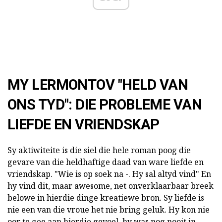
MY LERMONTOV "HELD VAN
ONS TYD": DIE PROBLEME VAN
LIEFDE EN VRIENDSKAP
Sy aktiwiteite is die siel die hele roman poog die
gevare van die heldhaftige daad van ware liefde en
vriendskap. "Wie is op soek na -. Hy sal altyd vind" En
hy vind dit, maar awesome, net onverklaarbaar breek
belowe in hierdie dinge kreatiewe bron. Sy liefde is
nie een van die vroue het nie bring geluk. Hy kon nie
oor te gee aan hierdie gevoel, hy was nog nooit in