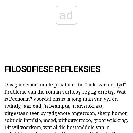
ad
FILOSOFIESE REFLEKSIES
Ons gaan voort om te praat oor die "held van ons tyd".
Probleme van die roman verhoog regtig ernstig. Wat
is Pechorin? Voordat ons is 'n jong man van vyf en
twintig jaar oud, 'n beampte, 'n aristokraat,
uitgestaan teen sy tydgenote ongewoon, skerp humor,
subtiele intuïsie, moed, uithouvermoë, groot wilskrag.
Dit wil voorkom, wat al die bestanddele van 'n