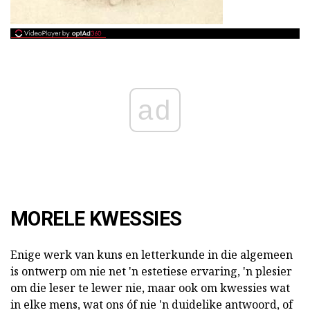
ad
MORELE KWESSIES
Enige werk van kuns en letterkunde in die algemeen
is ontwerp om nie net 'n estetiese ervaring, 'n plesier
om die leser te lewer nie, maar ook om kwessies wat
in elke mens, wat ons óf nie 'n duidelike antwoord, of