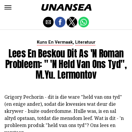
,
Kuns En Vermaak
Literatuur
Lees En Beskou Dit As 'n Roman
Probleem: " 'n Held Van Ons Tyd",
M.Yu. Lermontov
Grigory Pechorin - dit is die ware "held van ons tyd"
(en enige ander), sodat die kwessies wat deur die
skrywer - buite ouderdomme. Hulle was, is en sal
altyd opstaan, totdat die mensdom leef. Wat is dit - 'n
probleem produk "held van ons tyd"? Ons lees en