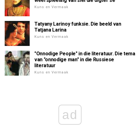
weerspieëling van siel die digter se
Kuns en Vermaak
Tatyany Larinoy funksie. Die beeld van
Tatjana Larina
Kuns en Vermaak
"Onnodige People" in die literatuur. Die tema
van "onnodige man" in die Russiese
literatuur
Kuns en Vermaak
ad