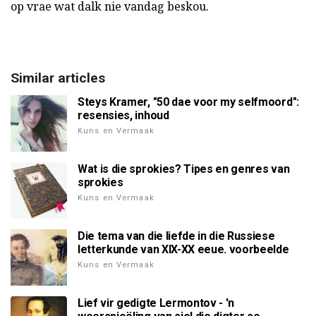
op vrae wat dalk nie vandag beskou.
Similar articles
Steys Kramer, "50 dae voor my selfmoord":
resensies, inhoud
Kuns en Vermaak
Wat is die sprokies? Tipes en genres van
sprokies
Kuns en Vermaak
Die tema van die liefde in die Russiese
letterkunde van XIX-XX eeue. voorbeelde
Kuns en Vermaak
Lief vir gedigte Lermontov - 'n