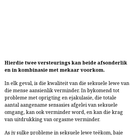
Hierdie twee versteurings kan beide afsonderlik
en in kombinasie met mekaar voorkom.
In elk geval, is die kwaliteit van die seksuele lewe van
die mense aansienlik verminder. In bykomend tot
probleme met oprigting en ejakulasie, die totale
aantal aangename sensasies afgelei van seksuele
omgang, kan ook verminder word, en kan die krag
van uitdrukking van orgasme verminder.
As jy sulke probleme in seksuele lewe teëkom, baie