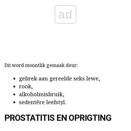
ad
Dit word moontlik gemaak deur:
gebrek aan gereelde seks lewe,
rook,
alkoholmisbruik,
sedentêre leefstyl.
PROSTATITIS EN OPRIGTING