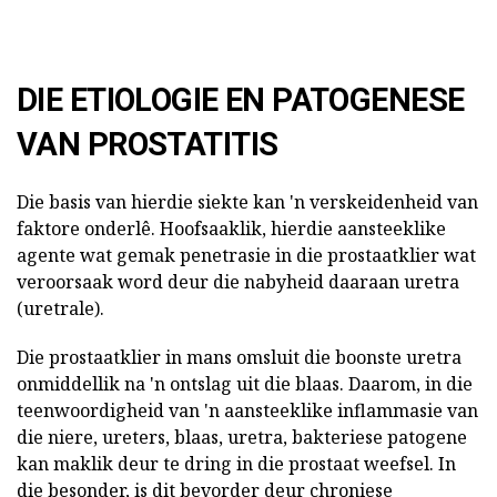
DIE ETIOLOGIE EN PATOGENESE
VAN PROSTATITIS
Die basis van hierdie siekte kan 'n verskeidenheid van
faktore onderlê. Hoofsaaklik, hierdie aansteeklike
agente wat gemak penetrasie in die prostaatklier wat
veroorsaak word deur die nabyheid daaraan uretra
(uretrale).
Die prostaatklier in mans omsluit die boonste uretra
onmiddellik na 'n ontslag uit die blaas. Daarom, in die
teenwoordigheid van 'n aansteeklike inflammasie van
die niere, ureters, blaas, uretra, bakteriese patogene
kan maklik deur te dring in die prostaat weefsel. In
die besonder, is dit bevorder deur chroniese