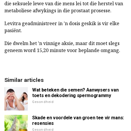
die seksuele lewe van die mens lei tot die herstel van
metaboliese afwykings in die prostaat prosesse.
Levitra geadministreer in 'n dosis geskik is vir elke
pasiënt.
Die dwelm het 'n vinnige aksie, maar dit moet slegs
geneem word 15,20 minute voor beplande omgang.
Similar articles
Wat beteken die semen? Aanwysers van
toets en dekodering spermogrammy
Gesondheid
Skade en voordele van groen tee vir mans:
resensies
Gesondheid