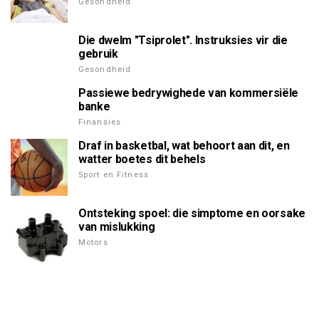
Gesondheid
Die dwelm "Tsiprolet". Instruksies vir die
gebruik
Gesondheid
Passiewe bedrywighede van kommersiële
banke
Finansies
Draf in basketbal, wat behoort aan dit, en
watter boetes dit behels
Sport en Fitness
Ontsteking spoel: die simptome en oorsake
van mislukking
Motors