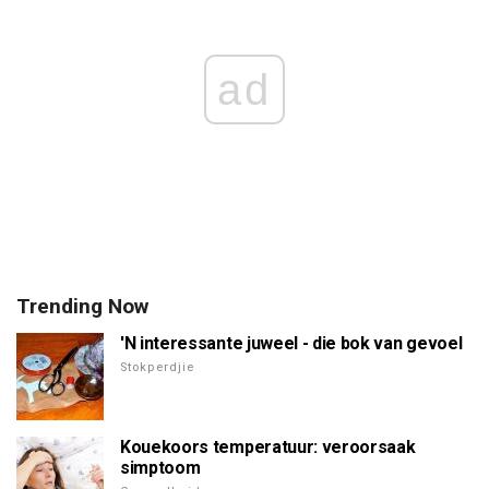
ad
Trending Now
'N interessante juweel - die bok van gevoel
Stokperdjie
Kouekoors temperatuur: veroorsaak
simptoom