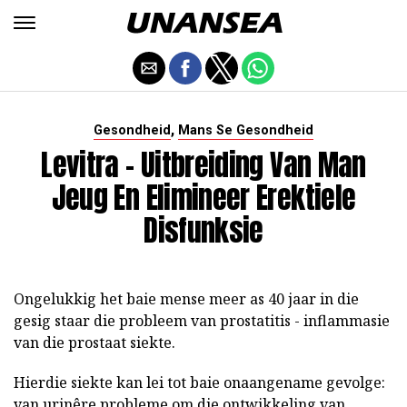
,
Gesondheid
Mans Se Gesondheid
Levitra - Uitbreiding Van Man
Jeug En Elimineer Erektiele
Disfunksie
Ongelukkig het baie mense meer as 40 jaar in die
gesig staar die probleem van prostatitis - inflammasie
van die prostaat siekte.
Hierdie siekte kan lei tot baie onaangename gevolge:
van urinêre probleme om die ontwikkeling van