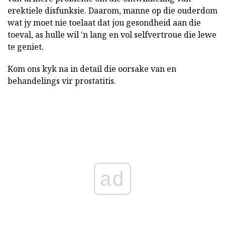
erektiele disfunksie. Daarom, manne op die ouderdom
wat jy moet nie toelaat dat jou gesondheid aan die
toeval, as hulle wil 'n lang en vol selfvertroue die lewe
te geniet.
Kom ons kyk na in detail die oorsake van en
behandelings vir prostatitis.
ad