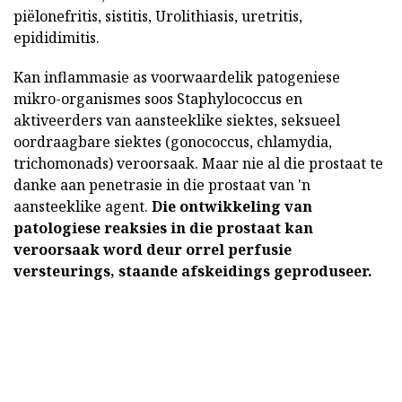
piëlonefritis, sistitis, Urolithiasis, uretritis,
epididimitis.
Kan inflammasie as voorwaardelik patogeniese
mikro-organismes soos Staphylococcus en
aktiveerders van aansteeklike siektes, seksueel
oordraagbare siektes (gonococcus, chlamydia,
trichomonads) veroorsaak. Maar nie al die prostaat te
danke aan penetrasie in die prostaat van 'n
aansteeklike agent.
Die ontwikkeling van
patologiese reaksies in die prostaat kan
veroorsaak word deur orrel perfusie
versteurings, staande afskeidings geproduseer.