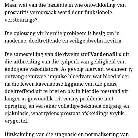
Maar wat van die pasiënte in wie ontwikkeling van
prostatitis veroorsaak word deur funksionele
versteurings?
Die oplossing vir hierdie probleem is besig om 'n
moderne, doeltreffende en veilige dwelm Levitra.
Die samestelling van die dwelm stof
Vardenafil
sluit
die uitbreiding van die tydperk van geldigheid van
endogene vasodilatore. As gevolg hiervan, wanneer jy
ontvang senuwee-impulse bloedvate wat bloed vloei
na die lewer kaverneuse liggame van die penis,
doeltreffend uit te brei en bly in hierdie toestand vir
langer as gewoonlik. Dit vermy probleme met
oprigting en verseker volledige seksuele omgang en
ejakulasie, waartydens prostaat afskeidings vrylik
vrygestel.
Uitskakeling van die stagnasie en normalisering van