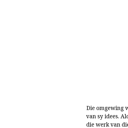
Die omgewing wa
van sy idees. A
die werk van die