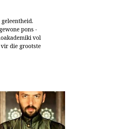
 geleentheid.
k gewone pons -
inoakademiki vol
vir die grootste