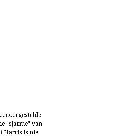
teenoorgestelde
ie "sjarme" van
t Harris is nie