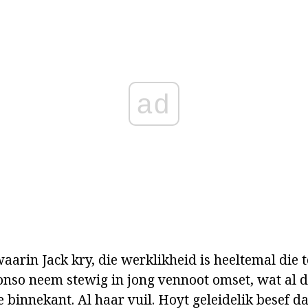
ad
arin Jack kry, die werklikheid is heeltemal die 
lonso neem stewig in jong vennoot omset, wat al d
 binnekant. Al haar vuil. Hoyt geleidelik besef da