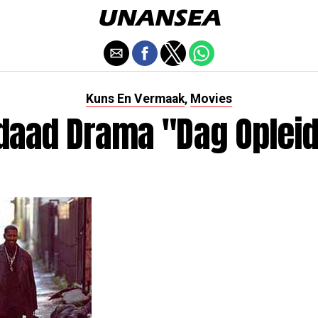
Kuns En Vermaak
Movies
,
daad Drama "Dag Opleid