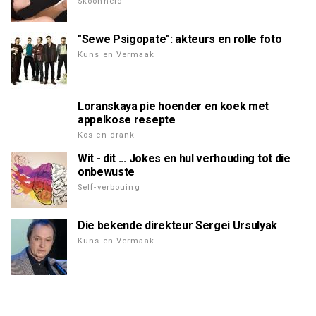
Skoonheid
"Sewe Psigopate": akteurs en rolle foto
Kuns en Vermaak
Loranskaya pie hoender en koek met
appelkose resepte
Kos en drank
Wit - dit ... Jokes en hul verhouding tot die
onbewuste
Self-verbouing
Die bekende direkteur Sergei Ursulyak
Kuns en Vermaak