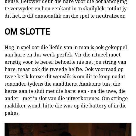
keuse. Betower deur die hare voor die oorhandiging
te verwyder en hou eenkant in 'n skuilplek: totdat jy
dit het, is dit onmoontlik om die spel te neutraliseer.
OM SLOTTE
Nog 'n spel oor die liefde van 'n man is ook gekoppel
aan hare en dus werk perfek. Vir die ritueel moet
ernstig voor te berei: behoefte nie net jou string van
hare, maar ook die tweede helfte. Ook voorraad op
twee kerk kerse: dit wenslik is om dit te koop nadat
sononder tydens die aanddiens. Aankoms tuis, die
kerse aan te sluit met die hare: een - na die uwe, die
ander - met 'n slot van die uitverkorenes. Om stringe
makliker wond, hitte die was op die battery of in die
palms.