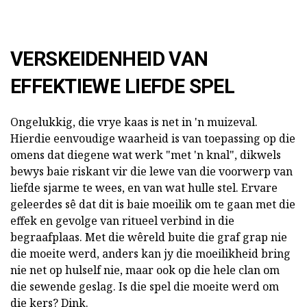
VERSKEIDENHEID VAN
EFFEKTIEWE LIEFDE SPEL
Ongelukkig, die vrye kaas is net in 'n muizeval.
Hierdie eenvoudige waarheid is van toepassing op die
omens dat diegene wat werk "met 'n knal", dikwels
bewys baie riskant vir die lewe van die voorwerp van
liefde sjarme te wees, en van wat hulle stel. Ervare
geleerdes sê dat dit is baie moeilik om te gaan met die
effek en gevolge van ritueel verbind in die
begraafplaas. Met die wêreld buite die graf grap nie
die moeite werd, anders kan jy die moeilikheid bring
nie net op hulself nie, maar ook op die hele clan om
die sewende geslag. Is die spel die moeite werd om
die kers? Dink.