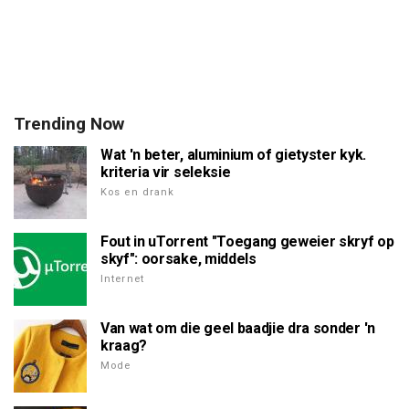
Trending Now
Wat 'n beter, aluminium of gietyster kyk.
kriteria vir seleksie
Kos en drank
Fout in uTorrent "Toegang geweier skryf op
skyf": oorsake, middels
Internet
Van wat om die geel baadjie dra sonder 'n
kraag?
Mode