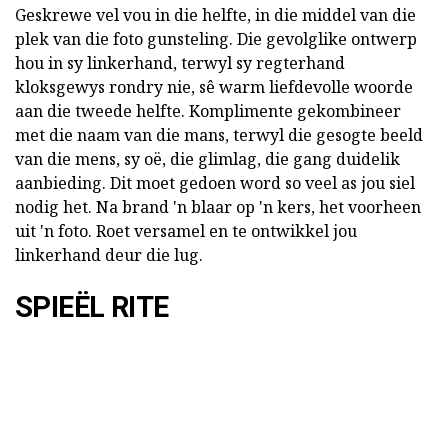
Geskrewe vel vou in die helfte, in die middel van die
plek van die foto gunsteling. Die gevolglike ontwerp
hou in sy linkerhand, terwyl sy regterhand
kloksgewys rondry nie, sê warm liefdevolle woorde
aan die tweede helfte. Komplimente gekombineer
met die naam van die mans, terwyl die gesogte beeld
van die mens, sy oë, die glimlag, die gang duidelik
aanbieding. Dit moet gedoen word so veel as jou siel
nodig het. Na brand 'n blaar op 'n kers, het voorheen
uit 'n foto. Roet versamel en te ontwikkel jou
linkerhand deur die lug.
SPIEËL RITE