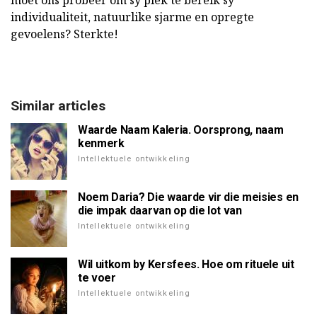
moet ons probeer om sy plek te bereik sy
individualiteit, natuurlike sjarme en opregte
gevoelens? Sterkte!
Similar articles
Waarde Naam Kaleria. Oorsprong, naam
kenmerk
Intellektuele ontwikkeling
Noem Daria? Die waarde vir die meisies en
die impak daarvan op die lot van
Intellektuele ontwikkeling
Wil uitkom by Kersfees. Hoe om rituele uit
te voer
Intellektuele ontwikkeling