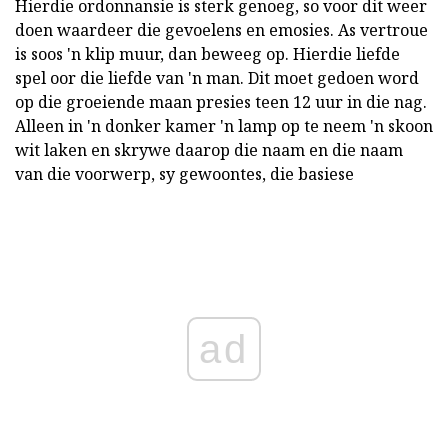
Hierdie ordonnansie is sterk genoeg, so voor dit weer
doen waardeer die gevoelens en emosies. As vertroue
is soos 'n klip muur, dan beweeg op. Hierdie liefde
spel oor die liefde van 'n man. Dit moet gedoen word
op die groeiende maan presies teen 12 uur in die nag.
Alleen in 'n donker kamer 'n lamp op te neem 'n skoon
wit laken en skrywe daarop die naam en die naam
van die voorwerp, sy gewoontes, die basiese
ad