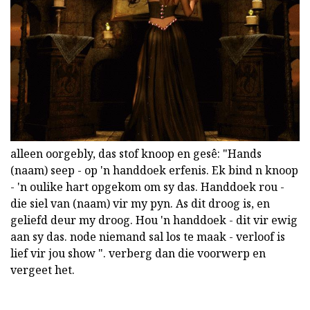
alleen oorgebly, das stof knoop en gesê: "Hands
(naam) seep - op 'n handdoek erfenis. Ek bind n knoop
- 'n oulike hart opgekom om sy das. Handdoek rou -
die siel van (naam) vir my pyn. As dit droog is, en
geliefd deur my droog. Hou 'n handdoek - dit vir ewig
aan sy das. node niemand sal los te maak - verloof is
lief vir jou show ". verberg dan die voorwerp en
vergeet het.