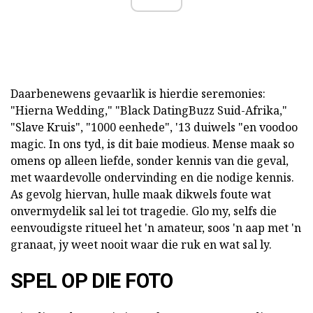
Daarbenewens gevaarlik is hierdie seremonies:
"Hierna Wedding," "Black DatingBuzz Suid-Afrika,"
"Slave Kruis", "1000 eenhede", '13 duiwels "en voodoo
magic. In ons tyd, is dit baie modieus. Mense maak so
omens op alleen liefde, sonder kennis van die geval,
met waardevolle ondervinding en die nodige kennis.
As gevolg hiervan, hulle maak dikwels foute wat
onvermydelik sal lei tot tragedie. Glo my, selfs die
eenvoudigste ritueel het 'n amateur, soos 'n aap met 'n
granaat, jy weet nooit waar die ruk en wat sal ly.
SPEL OP DIE FOTO