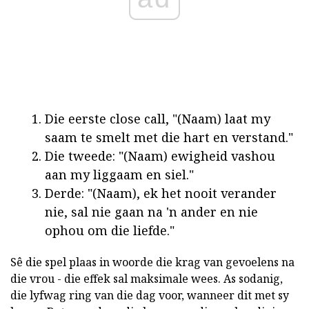
Die eerste close call, "(Naam) laat my
saam te smelt met die hart en verstand."
Die tweede: "(Naam) ewigheid vashou
aan my liggaam en siel."
Derde: "(Naam), ek het nooit verander
nie, sal nie gaan na 'n ander en nie
ophou om die liefde."
Sê die spel plaas in woorde die krag van gevoelens na
die vrou - die effek sal maksimale wees. As sodanig,
die lyfwag ring van die dag voor, wanneer dit met sy