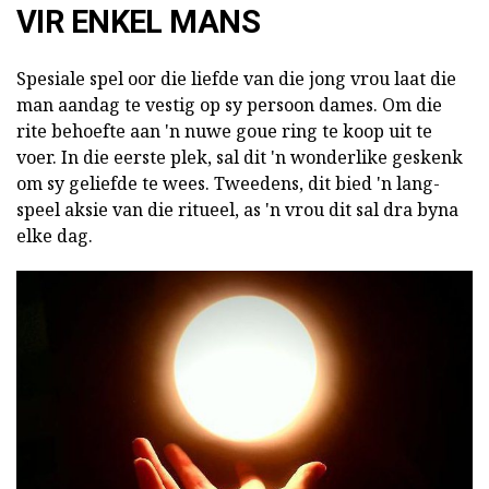
VIR ENKEL MANS
Spesiale spel oor die liefde van die jong vrou laat die
man aandag te vestig op sy persoon dames. Om die
rite behoefte aan 'n nuwe goue ring te koop uit te
voer. In die eerste plek, sal dit 'n wonderlike geskenk
om sy geliefde te wees. Tweedens, dit bied 'n lang-
speel aksie van die ritueel, as 'n vrou dit sal dra byna
elke dag.