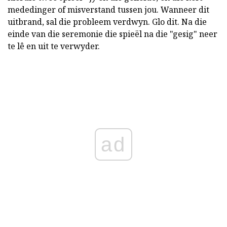
mededinger of misverstand tussen jou. Wanneer dit
uitbrand, sal die probleem verdwyn. Glo dit. Na die
einde van die seremonie die spieël na die "gesig" neer
te lê en uit te verwyder.
ad