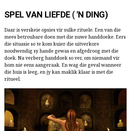
SPEL VAN LIEFDE ( 'N DING)
Daar is verskeie opsies vir sulke rituele. Een van die
mees betroubare doen met die nuwe handdoeke. Eers
die situasie so te kom kuier die uitverkore
noodwendig sy hande gewas en afgedroog met die
doek. Na verberg handdoek so ver, om niemand vir
hom nie eens aangeraak. En wag die geval wanneer
die huis is leeg, en jy kan maklik klaar is met die
ritueel.