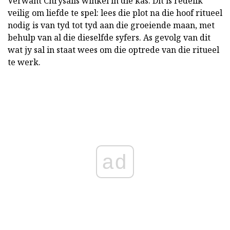
Verwant Chrysalis winkel in die kas. Dit is redelik
veilig om liefde te spel: lees die plot na die hoof ritueel
nodig is van tyd tot tyd aan die groeiende maan, met
behulp van al die dieselfde syfers. As gevolg van dit
wat jy sal in staat wees om die optrede van die ritueel
te werk.
ad