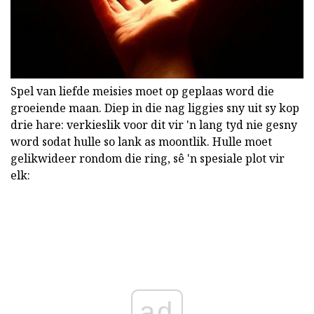
Spel van liefde meisies moet op geplaas word die
groeiende maan. Diep in die nag liggies sny uit sy kop
drie hare: verkieslik voor dit vir 'n lang tyd nie gesny
word sodat hulle so lank as moontlik. Hulle moet
gelikwideer rondom die ring, sê 'n spesiale plot vir
elk:
ad