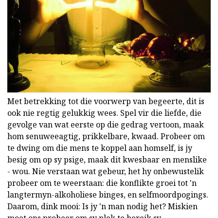
Met betrekking tot die voorwerp van begeerte, dit is
ook nie regtig gelukkig wees. Spel vir die liefde, die
gevolge van wat eerste op die gedrag vertoon, maak
hom senuweeagtig, prikkelbare, kwaad. Probeer om
te dwing om die mens te koppel aan homself, is jy
besig om op sy psige, maak dit kwesbaar en menslike
- wou. Nie verstaan wat gebeur, het hy onbewustelik
probeer om te weerstaan: die konflikte groei tot 'n
langtermyn-alkoholiese binges, en selfmoordpogings.
Daarom, dink mooi: Is jy 'n man nodig het? Miskien