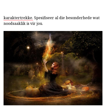
karaktertrekke.
Spesifiseer al die besonderhede wat
noodsaaklik is vir jou.