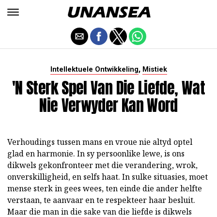
,
Intellektuele Ontwikkeling
Mistiek
'N Sterk Spel Van Die Liefde, Wat
Nie Verwyder Kan Word
Verhoudings tussen mans en vroue nie altyd optel
glad en harmonie. In sy persoonlike lewe, is ons
dikwels gekonfronteer met die verandering, wrok,
onverskilligheid, en selfs haat. In sulke situasies, moet
mense sterk in gees wees, ten einde die ander helfte
verstaan, te aanvaar en te respekteer haar besluit.
Maar die man in die sake van die liefde is dikwels