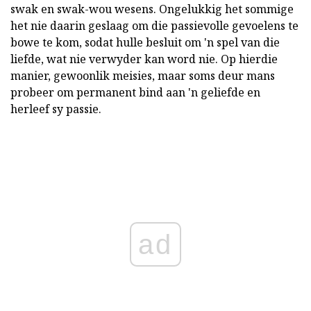
swak en swak-wou wesens. Ongelukkig het sommige
het nie daarin geslaag om die passievolle gevoelens te
bowe te kom, sodat hulle besluit om 'n spel van die
liefde, wat nie verwyder kan word nie. Op hierdie
manier, gewoonlik meisies, maar soms deur mans
probeer om permanent bind aan 'n geliefde en
herleef sy passie.
ad