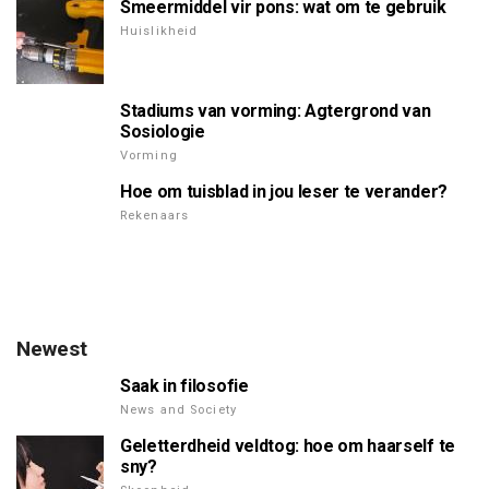
Smeermiddel vir pons: wat om te gebruik
Huislikheid
Stadiums van vorming: Agtergrond van
Sosiologie
Vorming
Hoe om tuisblad in jou leser te verander?
Rekenaars
Newest
Saak in filosofie
News and Society
Geletterdheid veldtog: hoe om haarself te
sny?