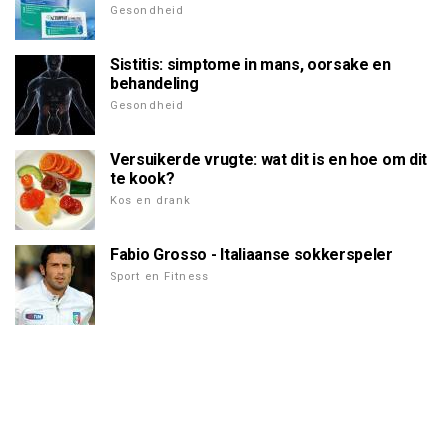
Gesondheid
Sistitis: simptome in mans, oorsake en
behandeling
Gesondheid
Versuikerde vrugte: wat dit is en hoe om dit
te kook?
Kos en drank
Fabio Grosso - Italiaanse sokkerspeler
Sport en Fitness