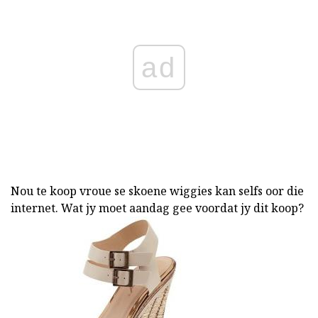
ad
Nou te koop vroue se skoene wiggies kan selfs oor die
internet. Wat jy moet aandag gee voordat jy dit koop?