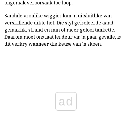
ongemak veroorsaak toe loop.
Sandale vroulike wiggies kan 'n uitsluitlike van
verskillende dikte het. Die styl geïsoleerde aand,
gemaklik, strand en min of meer gelooi tankette.
Daarom moet ons laat lei deur vir 'n paar gevalle, is
dit verkry wanneer die keuse van 'n skoen.
ad