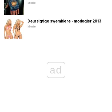
Mode
Deursigtige swemklere - modegier 2013
Mode
ad