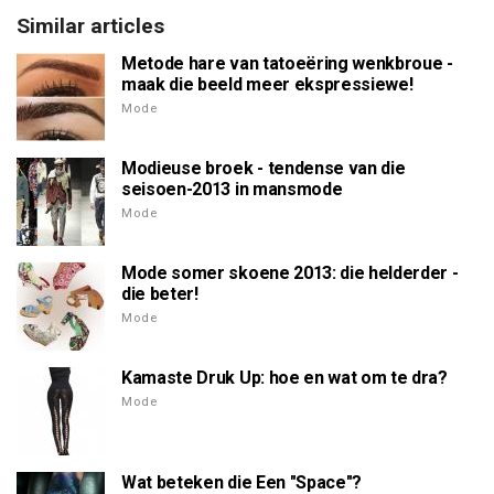
Similar articles
Metode hare van tatoeëring wenkbroue -
maak die beeld meer ekspressiewe!
Mode
Modieuse broek - tendense van die
seisoen-2013 in mansmode
Mode
Mode somer skoene 2013: die helderder -
die beter!
Mode
Kamaste Druk Up: hoe en wat om te dra?
Mode
Wat beteken die Een "Space"?