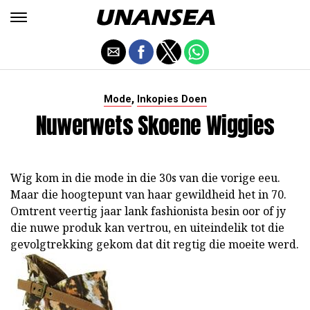
,
Mode
Inkopies Doen
Nuwerwets Skoene Wiggies
Wig kom in die mode in die 30s van die vorige eeu.
Maar die hoogtepunt van haar gewildheid het in 70.
Omtrent veertig jaar lank fashionista besin oor of jy
die nuwe produk kan vertrou, en uiteindelik tot die
gevolgtrekking gekom dat dit regtig die moeite werd.