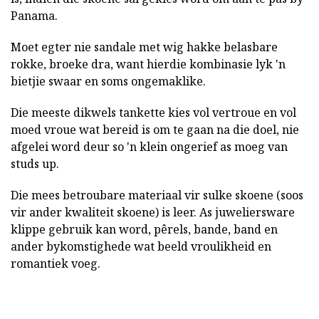
Panama.
Moet egter nie sandale met wig hakke belasbare
rokke, broeke dra, want hierdie kombinasie lyk 'n
bietjie swaar en soms ongemaklike.
Die meeste dikwels tankette kies vol vertroue en vol
moed vroue wat bereid is om te gaan na die doel, nie
afgelei word deur so 'n klein ongerief as moeg van
studs up.
Die mees betroubare materiaal vir sulke skoene (soos
vir ander kwaliteit skoene) is leer. As juweliersware
klippe gebruik kan word, pêrels, bande, band en
ander bykomstighede wat beeld vroulikheid en
romantiek voeg.