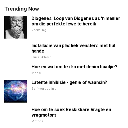
Trending Now
Diogenes. Loop van Diogenes as 'n manier
om die perfekte lewe te bereik
Vorming
Installasie van plastiek vensters met hul
hande
Huislikheid
Hoe en wat om te dra met denim baadjie?
Mode
Latente inhibisie - genie of waansin?
Self-verbouing
Hoe om te soek Beskikbare Vragte en
vragmotors
Motors