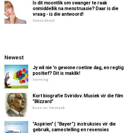
Is dit moontlik om swanger te raak
onmiddellik na menstruasie? Daar is die
vraag - is die antwoord!
Gesondheid
Newest
Jy wil nie 'n gewone roetine dag, en regtig
positief? Dit is maklik!
Vorming
Kort biografie Sviridov. Musiek vir die film
"Blizzard"
Kuns en Vermaak
"Aspirien" ( "Bayer"): instruksies vir die
gebruik, samestelling en resensies