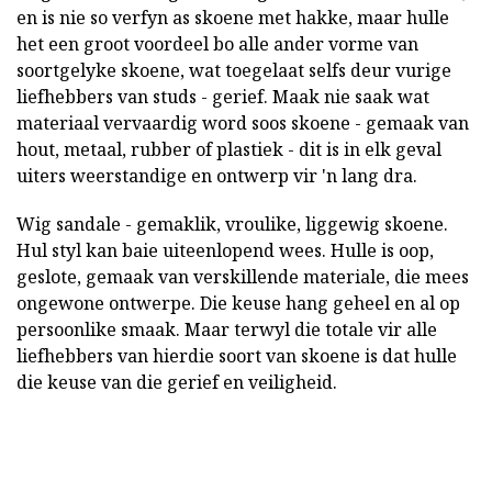
en is nie so verfyn as skoene met hakke, maar hulle
het een groot voordeel bo alle ander vorme van
soortgelyke skoene, wat toegelaat selfs deur vurige
liefhebbers van studs - gerief. Maak nie saak wat
materiaal vervaardig word soos skoene - gemaak van
hout, metaal, rubber of plastiek - dit is in elk geval
uiters weerstandige en ontwerp vir 'n lang dra.
Wig sandale - gemaklik, vroulike, liggewig skoene.
Hul styl kan baie uiteenlopend wees. Hulle is oop,
geslote, gemaak van verskillende materiale, die mees
ongewone ontwerpe. Die keuse hang geheel en al op
persoonlike smaak. Maar terwyl die totale vir alle
liefhebbers van hierdie soort van skoene is dat hulle
die keuse van die gerief en veiligheid.