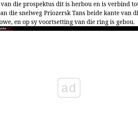
van die prospektus dit is herbou en is verbind tot
an die snelweg Priozersk Tans beide kante van d
owe, en op sy voortsetting van die ring is gebou.
ad