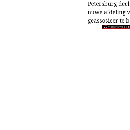
Petersburg deel 
nuwe afdeling v
geassosieer te b