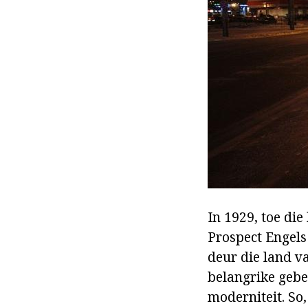
In 1929, toe die
Prospect Engels
deur die land v
belangrike gebe
moderniteit. So,