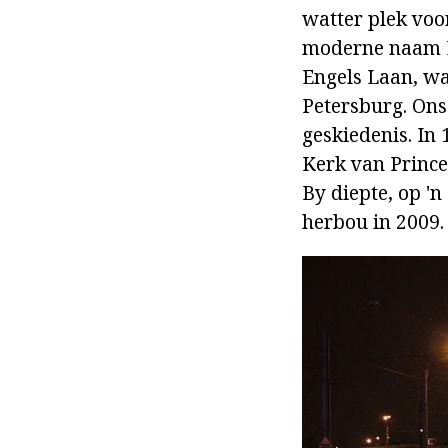
watter plek voo
moderne naam L
Engels Laan, wat
Petersburg. Ons 
geskiedenis. In
Kerk van Prince 
By diepte, op '
herbou in 2009.