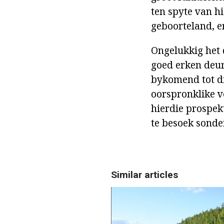
ten spyte van h
geboorteland, e
Ongelukkig het 
goed erken deur 
bykomend tot di
oorspronklike v
hierdie prospek
te besoek sonde
Similar articles