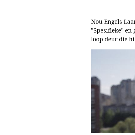
Nou Engels Laan
"Spesifieke" en 
loop deur die hi