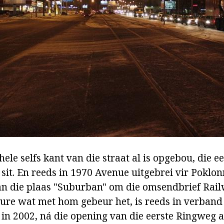
 hele selfs kant van die straat al is opgebou, die e
 sit. En reeds in 1970 Avenue uitgebrei vir Poklo
an die plaas "Suburban" om die omsendbrief Rail
ure wat met hom gebeur het, is reeds in verband
 in 2002, ná die opening van die eerste Ringweg ar