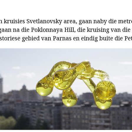
 kruisies Svetlanovsky area, gaan naby die metro
gaan na die Poklonnaya Hill, die kruising van die
storiese gebied van Parnas en eindig buite die Pe