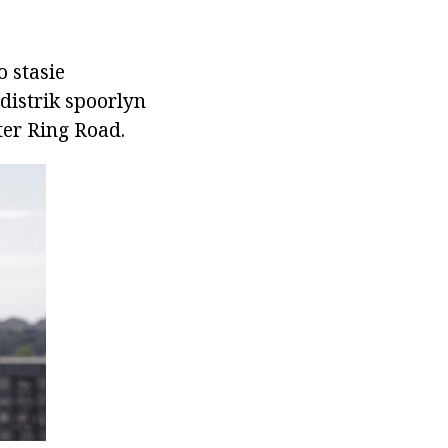
 stasie
 distrik spoorlyn
ter Ring Road.