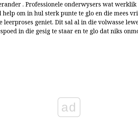
erander . Professionele onderwysers wat werklik
d help om in hul sterk punte te glo en die mees vr
e leerproses geniet. Dit sal al in die volwasse lew
poed in die gesig te staar en te glo dat niks onmo
ad