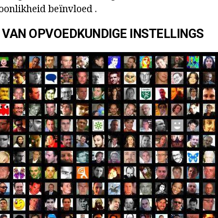
oonlikheid beïnvloed .
 VAN OPVOEDKUNDIGE INSTELLINGS