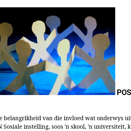
POS
e belangrikheid van die invloed wat onderwys ui
 Sosiale instelling, soos 'n skool, 'n universiteit, 