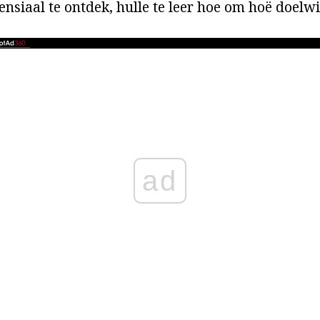
nsiaal te ontdek, hulle te leer hoe om hoë doelwitt
ad