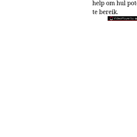
help om hul pote
te bereik.