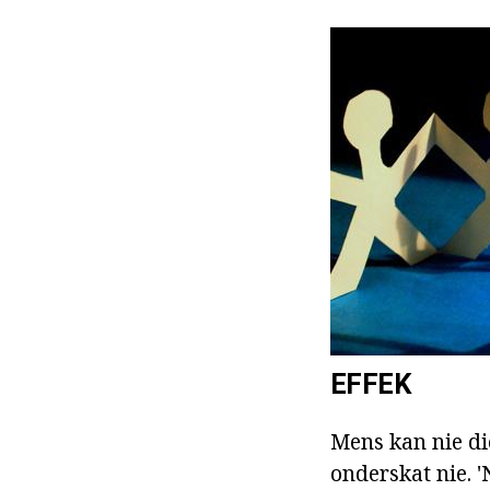
EFFEK
Mens kan nie di
onderskat nie. 'N