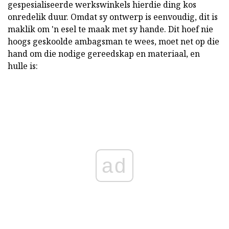
gespesialiseerde werkswinkels hierdie ding kos
onredelik duur. Omdat sy ontwerp is eenvoudig, dit is
maklik om 'n esel te maak met sy hande. Dit hoef nie
hoogs geskoolde ambagsman te wees, moet net op die
hand om die nodige gereedskap en materiaal, en
hulle is:
ad