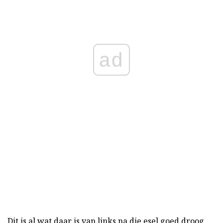
ad
Dit is al wat daar is van links na die esel goed droog,