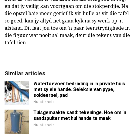
en dat jy veilig kan voortgaan om die stokperdjie. Na
die opstel baie meer gerieflik vir hulle as vir die tafel
so goed, kan jy altyd net gaan kyk na sy werk op 'n
afstand. Dit laat jou toe om 'n paar teenstrydighede in
die figuur wat nooit sal maak, deur die tekens van die
tafel sien.
Similar articles
Watertoevoer bedrading in 'n private huis
met sy eie hande. Seleksie van pype,
soldeersel, pad
Huislikheid
Tuisgemaakte sand: tekeninge. Hoe om 'n
sandspuiter met hul hande te maak
Huislikheid