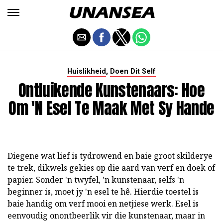
,
Huislikheid
Doen Dit Self
Ontluikende Kunstenaars: Hoe
Om 'n Esel Te Maak Met Sy Hande
Diegene wat lief is tydrowend en baie groot skilderye
te trek, dikwels gekies op die aard van verf en doek of
papier. Sonder 'n twyfel, 'n kunstenaar, selfs 'n
beginner is, moet jy 'n esel te hê. Hierdie toestel is
baie handig om verf mooi en netjiese werk. Esel is
eenvoudig onontbeerlik vir die kunstenaar, maar in