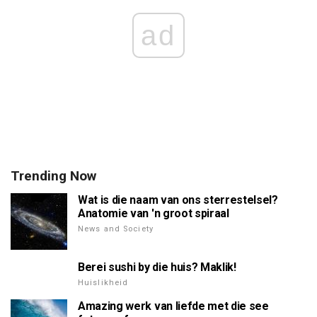
ad
Trending Now
Wat is die naam van ons sterrestelsel?
Anatomie van 'n groot spiraal
News and Society
Berei sushi by die huis? Maklik!
Huislikheid
Amazing werk van liefde met die see