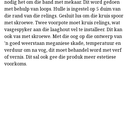
nodig het om die band met mekaar. Dit word gedoen
met behulp van loops. Hulle is ingestel op 5 duim van
die rand van die relings. Gesluit lus om die kruis spoor
met skroewe. Twee voorpote moet kruis relings, wat
vasgespyker aan die laaghout vel te installeer. Dit kan
ook vas met skroewe. Met die oog op die ontwerp van
'n goed weerstaan meganiese skade, temperatuur en
verduur om na vog, dit moet behandel word met verf
of vernis. Dit sal ook gee die produk meer estetiese
voorkoms.