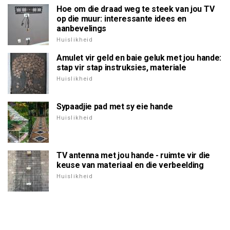
Hoe om die draad weg te steek van jou TV
op die muur: interessante idees en
aanbevelings
Huislikheid
Amulet vir geld en baie geluk met jou hande:
stap vir stap instruksies, materiale
Huislikheid
Sypaadjie pad met sy eie hande
Huislikheid
TV antenna met jou hande - ruimte vir die
keuse van materiaal en die verbeelding
Huislikheid