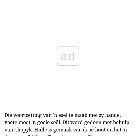
ad
Die voortsetting van 'n esel te maak met sy hande,
voete moet 'n goeie seël. Dit word gedoen met behulp
van Chopyk. Hulle is gemaak van droë hout en het 'n