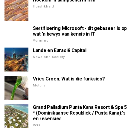
Huislikheid
Sertifisering Microsoft - dit gebaseer is op
wat 'n bewys van kennis in IT
Vorming
Lande en Eurasië Capital
News and Society
Vries Groen: Wat is die funksies?
Motors
Grand Palladium Punta Kana Resort & Spa 5
* (Dominikaanse Republiek / Punta Kana):'s
en resensies
Reis