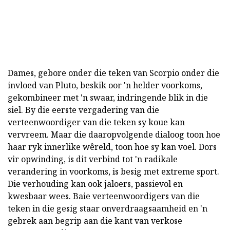
Dames, gebore onder die teken van Scorpio onder die
invloed van Pluto, beskik oor 'n helder voorkoms,
gekombineer met 'n swaar, indringende blik in die
siel. By die eerste vergadering van die
verteenwoordiger van die teken sy koue kan
vervreem. Maar die daaropvolgende dialoog toon hoe
haar ryk innerlike wêreld, toon hoe sy kan voel. Dors
vir opwinding, is dit verbind tot 'n radikale
verandering in voorkoms, is besig met extreme sport.
Die verhouding kan ook jaloers, passievol en
kwesbaar wees. Baie verteenwoordigers van die
teken in die gesig staar onverdraagsaamheid en 'n
gebrek aan begrip aan die kant van verkose