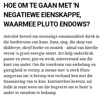
HOE OM TE GAAN MET 'N
NEGATIEWE EIENSKAPPE,
WAARMEE PLUTO ENDOWS?
Astroloë beveel om oormatige emosionaliteit direk in
die hoofstroom van kuns. Dans, sing, die skep van
skilderye, skryf boeke en musiek - almal van hierdie
vereis 'n groot energie-uitset. Art help onderdruk
passie en ywer, pyn en wrok, misverstand aan die
kant van ander. Om die voorkoms van eiebelang en
gierigheid te vermy, is mense met 'n sterk Pluto
aangeraai om 'n beroep wat verband hou met die
finansiering van te kies. kontantvloei bestuur, sal
hulle in staat wees om die begeerte om te besit 'n
ander se eiendom te bekamp.