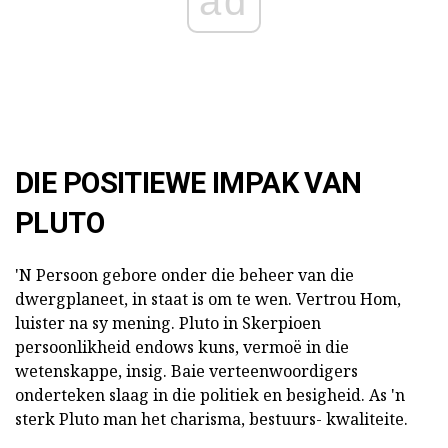
ad
DIE POSITIEWE IMPAK VAN
PLUTO
'N Persoon gebore onder die beheer van die
dwergplaneet, in staat is om te wen. Vertrou Hom,
luister na sy mening. Pluto in Skerpioen
persoonlikheid endows kuns, vermoë in die
wetenskappe, insig. Baie verteenwoordigers
onderteken slaag in die politiek en besigheid. As 'n
sterk Pluto man het charisma, bestuurs- kwaliteite.