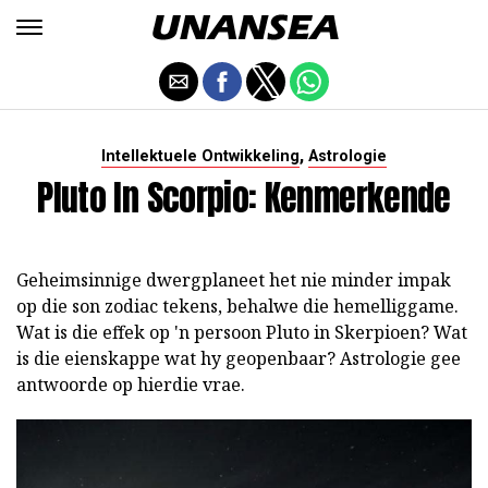
,
Intellektuele Ontwikkeling
Astrologie
Pluto In Scorpio: Kenmerkende
Geheimsinnige dwergplaneet het nie minder impak
op die son zodiac tekens, behalwe die hemelliggame.
Wat is die effek op 'n persoon Pluto in Skerpioen? Wat
is die eienskappe wat hy geopenbaar? Astrologie gee
antwoorde op hierdie vrae.