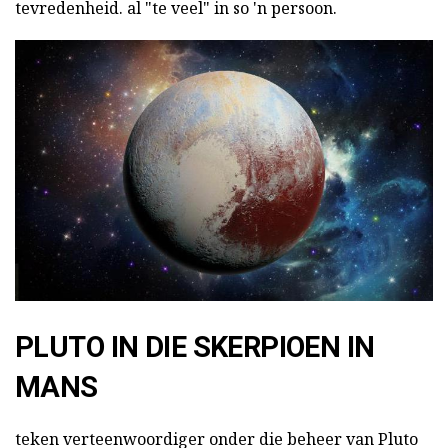
tevredenheid. al "te veel" in so 'n persoon.
PLUTO IN DIE SKERPIOEN IN
MANS
teken verteenwoordiger onder die beheer van Pluto