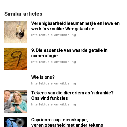
Similar articles
Verenigbaarheid leeumannetjie en lewe en
werk 'n vroulike Weegskaal se
Intellektuele ontwikkeling
9. Die essensie van waarde getalle in
numerologie
Intellektuele ontwikkeling
Wie is ons?
Intellektuele ontwikkeling
Tekens van die diereriem as 'n drankie?
Ons vind funksies
Intellektuele ontwikkeling
Capricorn-aap: eienskappe,
verenigbaarheid met ander tekens