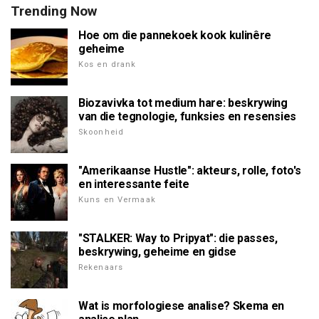
Trending Now
Hoe om die pannekoek kook kulinêre
geheime
Kos en drank
Biozavivka tot medium hare: beskrywing
van die tegnologie, funksies en resensies
Skoonheid
"Amerikaanse Hustle": akteurs, rolle, foto's
en interessante feite
Kuns en Vermaak
"STALKER: Way to Pripyat": die passes,
beskrywing, geheime en gidse
Rekenaars
Wat is morfologiese analise? Skema en