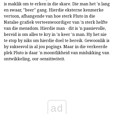
is maklik om te erken in die skare. Die man het 'n lang
en swaar, "beer" gang. Hierdie eksterne kenmerke
vertoon, afhangende van hoe sterk Pluto in die
Natalse grafiek verteenwoordiger van 'n sterk helfte
van die mensdom. Hierdie man - dit is 'n passievolle,
bereid is om alles te kry in 'n keer 'n man. Hy het nie
te stop by niks om hierdie doel te bereik. Gewoonlik is
hy suksesvol in al jou pogings. Maar in die verkeerde
plek Pluto is daar 'n moontlikheid van mislukking van
ontwikkeling, oor-sensitiwiteit.
ad