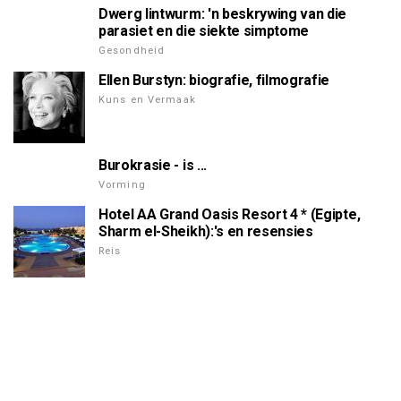
Dwerg lintwurm: 'n beskrywing van die
parasiet en die siekte simptome
Gesondheid
Ellen Burstyn: biografie, filmografie
Kuns en Vermaak
Burokrasie - is ...
Vorming
Hotel AA Grand Oasis Resort 4 * (Egipte,
Sharm el-Sheikh):'s en resensies
Reis