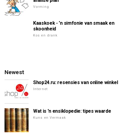
analise plan
Vorming
Kaaskoek - 'n simfonie van smaak en
skoonheid
Kos en drank
Newest
Shop24.ru: resensies van online winkel
Internet
Wat is 'n ensiklopedie: tipes waarde
Kuns en Vermaak