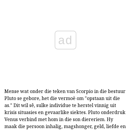
ad
Mense wat onder die teken van Scorpio in die bestuur
Pluto se gebore, het die vermoë om "opstaan uit die
as." Dit wil sê, sulke individue te herstel vinnig uit
krisis situasies en gevaarlike siektes. Pluto onderdruk
Venus verbind met hom in die son diereriem. Hy
maak die persoon inhalig, magshonger, geld, liefde en