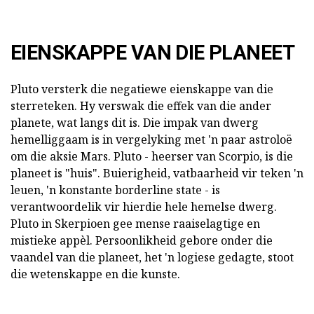
EIENSKAPPE VAN DIE PLANEET
Pluto versterk die negatiewe eienskappe van die
sterreteken. Hy verswak die effek van die ander
planete, wat langs dit is. Die impak van dwerg
hemelliggaam is in vergelyking met 'n paar astroloë
om die aksie Mars. Pluto - heerser van Scorpio, is die
planeet is "huis". Buierigheid, vatbaarheid vir teken 'n
leuen, 'n konstante borderline state - is
verantwoordelik vir hierdie hele hemelse dwerg.
Pluto in Skerpioen gee mense raaiselagtige en
mistieke appèl. Persoonlikheid gebore onder die
vaandel van die planeet, het 'n logiese gedagte, stoot
die wetenskappe en die kunste.