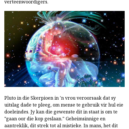
verteenwoordigers.
Pluto in die Skerpioen in 'n vrou veroorsaak dat sy
uitslag dade te pleeg, om mense te gebruik vir hul eie
doeleindes. Jy kan die gewenste dit in staat is om te
"gaan oor die kop geslaan." Geheimsinnige en
aantreklik, dit strek tot al mistieke. In mans, het dit