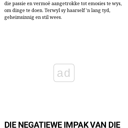
die passie en vermoë aangetrokke tot emosies te wys,
om dinge te doen. Terwyl sy haarself 'n lang tyd,
geheimsinnig en stil wees.
ad
DIE NEGATIEWE IMPAK VAN DIE