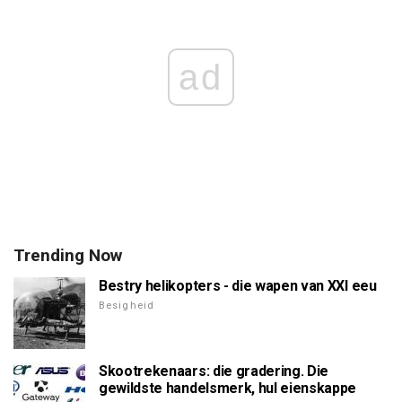
ad
Trending Now
Bestry helikopters - die wapen van XXI eeu
Besigheid
Skootrekenaars: die gradering. Die
gewildste handelsmerk, hul eienskappe