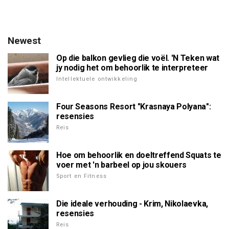
Newest
Op die balkon gevlieg die voël. 'N Teken wat
jy nodig het om behoorlik te interpreteer
Intellektuele ontwikkeling
Four Seasons Resort "Krasnaya Polyana":
resensies
Reis
Hoe om behoorlik en doeltreffend Squats te
voer met 'n barbeel op jou skouers
Sport en Fitness
Die ideale verhouding - Krim, Nikolaevka,
resensies
Reis