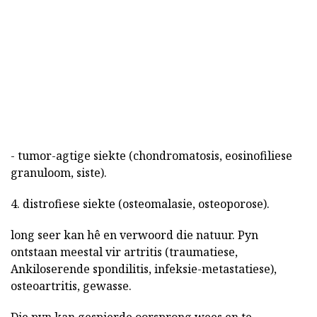
- tumor-agtige siekte (chondromatosis, eosinofiliese
granuloom, siste).
4. distrofiese siekte (osteomalasie, osteoporose).
long seer kan hê en verwoord die natuur. Pyn
ontstaan meestal vir artritis (traumatiese,
Ankiloserende spondilitis, infeksie-metastatiese),
osteoartritis, gewasse.