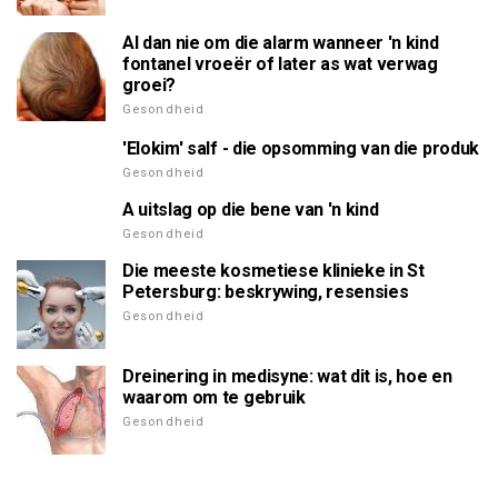
Al dan nie om die alarm wanneer 'n kind
fontanel vroeër of later as wat verwag
groei?
Gesondheid
'Elokim' salf - die opsomming van die produk
Gesondheid
A uitslag op die bene van 'n kind
Gesondheid
Die meeste kosmetiese klinieke in St
Petersburg: beskrywing, resensies
Gesondheid
Dreinering in medisyne: wat dit is, hoe en
waarom om te gebruik
Gesondheid