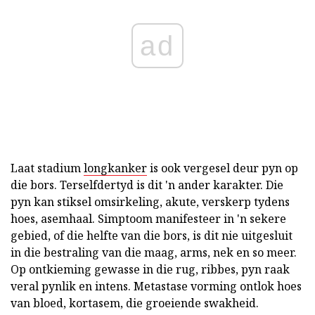
ad
Laat stadium
longkanker
is ook vergesel deur pyn op
die bors. Terselfdertyd is dit 'n ander karakter. Die
pyn kan stiksel omsirkeling, akute, verskerp tydens
hoes, asemhaal. Simptoom manifesteer in 'n sekere
gebied, of die helfte van die bors, is dit nie uitgesluit
in die bestraling van die maag, arms, nek en so meer.
Op ontkieming gewasse in die rug, ribbes, pyn raak
veral pynlik en intens. Metastase vorming ontlok hoes
van bloed, kortasem, die groeiende swakheid.