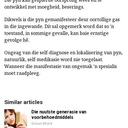
Die pyn kan gespierde oorsprong wees en te
ontwikkel met moegheid, beserings.
Dikwels is die pyn gemanifesteer deur oortollige gas
in die ingewande. Dit sal opgemerk word dat so 'n
toestand, in sommige gevalle, kan baie ernstige
gevolge hê.
Ongeag van die self-diagnose en lokalisering van pyn,
natuurlik, self-medikasie word nie toegelaat.
Wanneer die manifestasie van ongemak 'n spesialis
moet raadpleeg.
Similar articles
Die nuutste generasie van
voorbehoedmiddels
Gesondheid