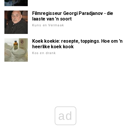
Filmregisseur Georgi Paradjanov - die
laaste van 'n soort
Kuns en Vermaak
Koek koekie: resepte, toppings. Hoe om 'n
heerlike koek kook
Kos en drank
ad