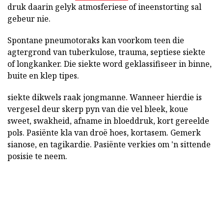
druk daarin gelyk atmosferiese of ineenstorting sal
gebeur nie.
Spontane pneumotoraks kan voorkom teen die
agtergrond van tuberkulose, trauma, septiese siekte
of longkanker. Die siekte word geklassifiseer in binne,
buite en klep tipes.
siekte dikwels raak jongmanne. Wanneer hierdie is
vergesel deur skerp pyn van die vel bleek, koue
sweet, swakheid, afname in bloeddruk, kort gereelde
pols. Pasiënte kla van droë hoes, kortasem. Gemerk
sianose, en tagikardie. Pasiënte verkies om 'n sittende
posisie te neem.